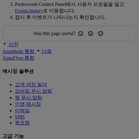
Pushwoosh Control Panel에서 사용자 프로필을 열고
Events history
로 이동합니다.
잠시 후 이벤트가 나타나는지 확인합니다.
Was this page useful?
이전
Amplitude 통합
다음
AppsFlyer 통합
메시징 솔루션
고객 여정 빌더
모바일 푸시 알림
웹 푸시 알림
인앱 메시징
이메일
SMS
왓츠앱
고급 기능