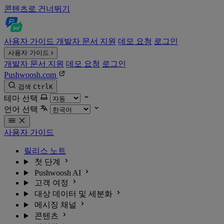
콘텐츠로 건너뛰기
사용자 가이드
개발자 문서
지원
데모 요청
로그인
사용자 가이드
개발자 문서
지원
데모 요청
로그인
Pushwoosh.com
검색
Ctrl
K
테마 선택
언어 선택
사용자 가이드
릴리스 노트
첫 단계
Pushwoosh AI
고객 여정
대상 데이터 및 세분화
메시징 채널
콘텐츠