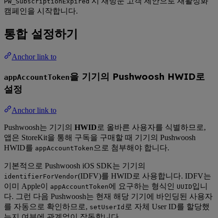
시 재방문 고객 제안으로 재활성화
PW_SubscriptionExpired
캠페인을 시작합니다.
통합 설정하기
Anchor link to
을 기기의 Pushwoosh HWID로
appAccountToken
설정
Anchor link to
Pushwoosh는 기기의
HWID
로 올바른 사용자를 식별하므로,
앱은 StoreKit을 통해 구독을 구매할 때 기기의 Pushwoosh
HWID를
으로 첨부해야 합니다.
appAccountToken
기본적으로 Pushwoosh iOS SDK는 기기의
(IDFV)를 HWID로 사용합니다. IDFV는
identifierForVendor
이미 Apple이
에 요구하는 형식인
입니
appAccountToken
UUID
다. 그런 다음 Pushwoosh는 현재 해당 기기에 바인딩된 사용자
를 자동으로 확인하므로,
로 자체 User ID를 할당했
setUserId
는지 여부에 관계없이 작동합니다.