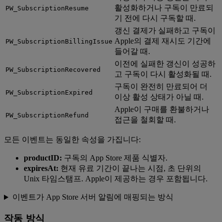
활성화하거나 구독이 만료되
PW_SubscriptionResume
기 전에 다시 구독할 때.
갱신 결제가 실패하고 구독이
Apple의 결제 재시도 기간에
PW_SubscriptionBillingIssue
들어갈 때.
이전에 실패한 갱신이 성공하
PW_SubscriptionRecovered
고 구독이 다시 활성화될 때.
구독이 완전히 만료되어 더
PW_SubscriptionExpired
이상 활성 상태가 아닐 때.
Apple이 구매를 환불하거나
PW_SubscriptionRefund
접근을 철회할 때.
모든 이벤트는 동일한 속성을 가집니다:
productID:
구독의 App Store 제품 식별자.
expiresAt:
현재 유료 기간이 끝나는 시점, 초 단위의
Unix 타임스탬프. Apple이 제공하는 경우 포함됩니다.
이벤트가 App Store 서버 알림에 매핑되는 방식
작동 방식