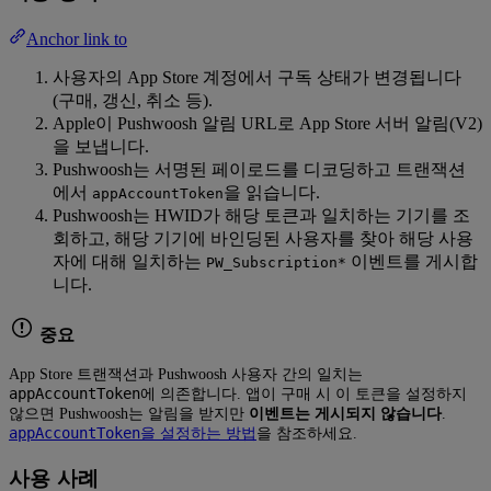
Anchor link to
사용자의 App Store 계정에서 구독 상태가 변경됩니다
(구매, 갱신, 취소 등).
Apple이 Pushwoosh 알림 URL로 App Store 서버 알림(V2)
을 보냅니다.
Pushwoosh는 서명된 페이로드를 디코딩하고 트랜잭션
에서
을 읽습니다.
appAccountToken
Pushwoosh는 HWID가 해당 토큰과 일치하는 기기를 조
회하고, 해당 기기에 바인딩된 사용자를 찾아 해당 사용
자에 대해 일치하는
이벤트를 게시합
PW_Subscription*
니다.
중요
App Store 트랜잭션과 Pushwoosh 사용자 간의 일치는
appAccountToken
에 의존합니다. 앱이 구매 시 이 토큰을 설정하지
않으면 Pushwoosh는 알림을 받지만
이벤트는 게시되지 않습니다
.
appAccountToken
을 설정하는 방법
을 참조하세요.
사용 사례