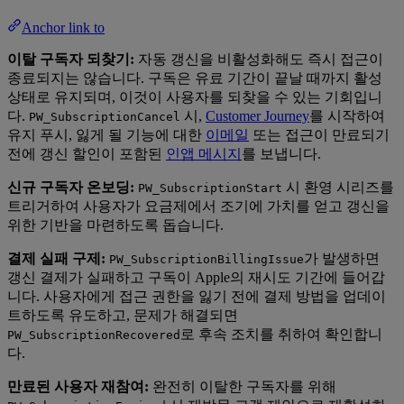
Anchor link to
이탈 구독자 되찾기:
자동 갱신을 비활성화해도 즉시 접근이
종료되지는 않습니다. 구독은 유료 기간이 끝날 때까지 활성
상태로 유지되며, 이것이 사용자를 되찾을 수 있는 기회입니
다.
시,
Customer Journey
를 시작하여
PW_SubscriptionCancel
유지 푸시, 잃게 될 기능에 대한
이메일
또는 접근이 만료되기
전에 갱신 할인이 포함된
인앱 메시지
를 보냅니다.
신규 구독자 온보딩:
시 환영 시리즈를
PW_SubscriptionStart
트리거하여 사용자가 요금제에서 조기에 가치를 얻고 갱신을
위한 기반을 마련하도록 돕습니다.
결제 실패 구제:
가 발생하면
PW_SubscriptionBillingIssue
갱신 결제가 실패하고 구독이 Apple의 재시도 기간에 들어갑
니다. 사용자에게 접근 권한을 잃기 전에 결제 방법을 업데이
트하도록 유도하고, 문제가 해결되면
로 후속 조치를 취하여 확인합니
PW_SubscriptionRecovered
다.
만료된 사용자 재참여:
완전히 이탈한 구독자를 위해