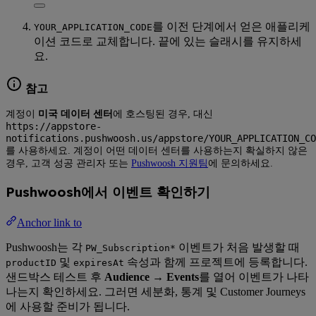
를 이전 단계에서 얻은 애플리케
YOUR_APPLICATION_CODE
이션 코드로 교체합니다. 끝에 있는 슬래시를 유지하세
요.
참고
계정이
미국 데이터 센터
에 호스팅된 경우, 대신
https://appstore-
notifications.pushwoosh.us/appstore/YOUR_APPLICATION_CO
를 사용하세요. 계정이 어떤 데이터 센터를 사용하는지 확실하지 않은
경우, 고객 성공 관리자 또는
Pushwoosh 지원팀
에 문의하세요.
Pushwoosh에서 이벤트 확인하기
Anchor link to
Pushwoosh는 각
이벤트가 처음 발생할 때
PW_Subscription*
및
속성과 함께 프로젝트에 등록합니다.
productID
expiresAt
샌드박스 테스트 후
Audience → Events
를 열어 이벤트가 나타
나는지 확인하세요. 그러면 세분화, 통계 및 Customer Journeys
에 사용할 준비가 됩니다.