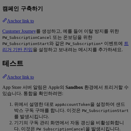
캠페인 구축하기
Anchor link to
Customer Journey
를 생성하고, 예를 들어 이탈 방지를 위한
또는 온보딩을 위한
PW_SubscriptionCancel
와 같은
이벤트에
트
PW_SubscriptionStart
PW_Subscription*
리거 기반 진입
을 설정하고 보내려는 메시지를 추가하세요.
테스트
Anchor link to
App Store 서버 알림은 Apple의
Sandbox
환경에서 트리거할 수
있습니다. 통합을 확인하려면:
위에서 설명한 대로
을 설정하여 샌드
appAccountToken
박스 구독 구매를 합니다. 이것은
PW_SubscriptionStart
를 발생시킵니다.
기기의 구독 관리 화면에서 자동 갱신을 비활성화합니
다. 이것은
을 발생시킵니다.
PW_SubscriptionCancel