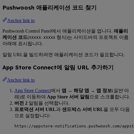
Pushwoosh 애플리케이션 코드 찾기
Anchor link to
Pushwoosh Control Panel에서 애플리케이션을 엽니다.
애플리
케이션 코드
(
형식)는 사이드바의 프로젝트 이름
XXXXX-XXXXX
아래에 표시됩니다.
알림 URL을 빌드하려면 애플리케이션 코드가 필요합니다.
App Store Connect에 알림 URL 추가하기
Anchor link to
App Store Connect
에서
앱 → 해당 앱 → 앱 정보
(
일반
아
래)로 이동하여
App Store 서버 알림
으로 스크롤합니다.
버전 2
알림을 선택합니다.
프로덕션 서버 URL
과
샌드박스 서버 URL
을 모두 다음
으로 설정합니다:
https://appstore-notifications.pushwoosh.com/appst