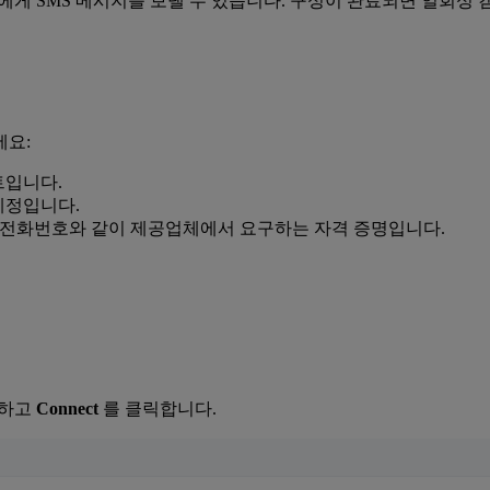
게 SMS 메시지를 보낼 수 있습니다. 구성이 완료되면 일회성 캠페인 및
세요:
트입니다.
계정입니다.
D 또는 전화번호와 같이 제공업체에서 요구하는 자격 증명입니다.
택하고
Connect
를 클릭합니다.