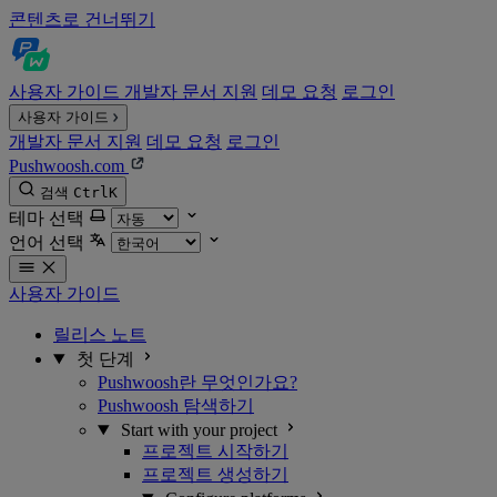
콘텐츠로 건너뛰기
사용자 가이드
개발자 문서
지원
데모 요청
로그인
사용자 가이드
개발자 문서
지원
데모 요청
로그인
Pushwoosh.com
검색
Ctrl
K
테마 선택
언어 선택
사용자 가이드
릴리스 노트
첫 단계
Pushwoosh란 무엇인가요?
Pushwoosh 탐색하기
Start with your project
프로젝트 시작하기
프로젝트 생성하기