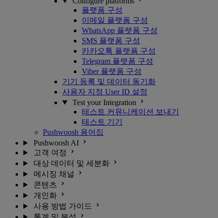
Configure platforms
플랫폼 구성
이메일 플랫폼 구성
WhatsApp 플랫폼 구성
SMS 플랫폼 구성
카카오톡 플랫폼 구성
Telegram 플랫폼 구성
Viber 플랫폼 구성
기기 등록 및 데이터 동기화
사용자 지정 User ID 설정
Test your Integration
테스트 커뮤니케이션 보내기
테스트 기기
Pushwoosh 용어집
Pushwoosh AI
고객 여정
대상 데이터 및 세분화
메시징 채널
콘텐츠
개인화
사용 방법 가이드
통계 및 분석