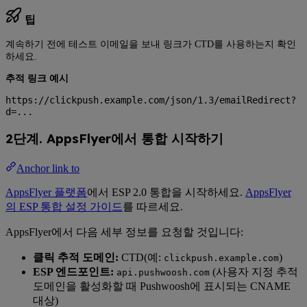
팁
계속하기 전에 테스트 이메일을 보내 링크가 CTD를 사용하는지 확인
하세요.
추적 링크 예시
https://clickpush.example.com/json/1.3/emailRedirect?
d=...
2단계. AppsFlyer에서 통합 시작하기
Anchor link to
AppsFlyer 플랫폼
에서 ESP 2.0 통합을 시작하세요.
AppsFlyer
의 ESP 통합 설정 가이드
를 따르세요.
AppsFlyer에서 다음 세부 정보를 요청할 것입니다:
클릭 추적 도메인:
CTD(예:
)
clickpush.example.com
ESP 엔드포인트:
(사용자 지정 추적
api.pushwoosh.com
도메인을 활성화할 때 Pushwoosh에 표시되는 CNAME
대상)