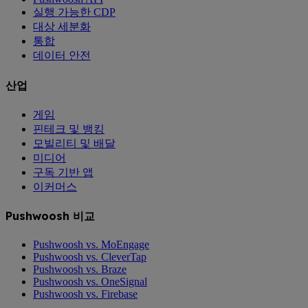
실행 가능한 CDP
대상 세분화
통합
데이터 안전
산업
게임
핀테크 및 뱅킹
모빌리티 및 배달
미디어
구독 기반 앱
이커머스
Pushwoosh 비교
Pushwoosh vs. MoEngage
Pushwoosh vs. CleverTap
Pushwoosh vs. Braze
Pushwoosh vs. OneSignal
Pushwoosh vs. Firebase