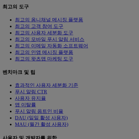
최고의 도구
최고의 옴니채널 메시징 플랫폼
최고의 고객 참여 도구
최고의 사용자 세분화 도구
최고의 모바일 푸시 알림 서비스
최고의 이메일 자동화 소프트웨어
최고의 인앱 메시징 플랫폼
최고의 왓츠앱 마케팅 도구
벤치마크 및 팁
효과적인 사용자 세분화 기준
푸시 알림 CTR
사용자 유지율
앱 이탈률
푸시 알림 옵트인 비율
DAU (일일 활성 사용자)
MAU (월간 활성 사용자)
사용자 및 개발자를 위한