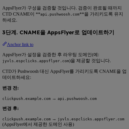
AppsFlyer가 구성을 검증할 것입니다. 검증이 완료될 때까지
CTD CNAME이 **
**을 가리키도록 유지
api.pushwoosh.com
하세요.
3단계. CNAME을 AppsFlyer로 업데이트하기
Anchor link to
AppsFlyer가 설정을 검증한 후 라우팅 도메인(예:
)을 제공할 것입니다.
jyvls.espclicks.appsflyer.com
CTD가 Pushwoosh 대신 AppsFlyer를 가리키도록 CNAME을 업
데이트하세요:
변경 전:
→
clickpush.example.com
api.pushwoosh.com
변경 후:
→
clickpush.example.com
jyvls.espclicks.appsflyer.com
(AppsFlyer에서 제공한 도메인 사용)