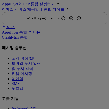
AppsFlyer와 ESP 통합 설정하기
이메일 서비스 제공업체 통합 가이드
Was this page useful?
이전
AppsFlyer 통합
다음
Crashlytics 통합
메시징 솔루션
고객 여정 빌더
모바일 푸시 알림
웹 푸시 알림
인앱 메시징
이메일
SMS
왓츠앱
고급 기능
Pushwoosh API