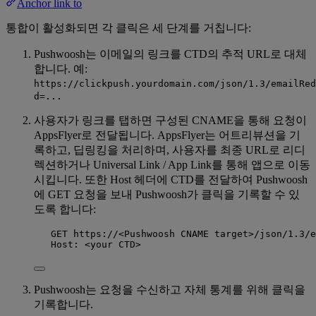
Anchor link to
통합이 활성화되면 각 클릭은 세 단계를 거칩니다:
Pushwoosh는 이메일의 링크를 CTD의 추적 URL로 대체
합니다. 예:
https://clickpush.yourdomain.com/json/1.3/emailRed
d=...
사용자가 링크를 탭하면 구성된 CNAME을 통해 요청이
AppsFlyer로 전달됩니다. AppsFlyer는 어트리뷰션을 기
록하고, 딥링킹을 처리하며, 사용자를 최종 URL로 리디
렉션하거나 Universal Link / App Link를 통해 앱으로 이동
시킵니다. 또한 Host 헤더에 CTD를 전달하여 Pushwoosh
에 GET 요청을 보내 Pushwoosh가 클릭을 기록할 수 있
도록 합니다:
GET https://<Pushwoosh CNAME target>/json/1.3/e
Host: <your CTD>
Pushwoosh는 요청을 수신하고 자체 통계를 위해 클릭을
기록합니다.