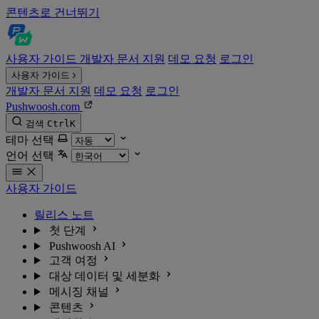
콘텐츠로 건너뛰기
사용자 가이드
개발자 문서
지원
데모 요청
로그인
사용자 가이드
개발자 문서
지원
데모 요청
로그인
Pushwoosh.com
검색
Ctrl
K
테마 선택
언어 선택
사용자 가이드
릴리스 노트
첫 단계
Pushwoosh AI
고객 여정
대상 데이터 및 세분화
메시징 채널
콘텐츠