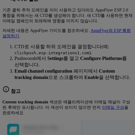
기존 클릭 추적 도메인을 이미 사용하고 있더라도 AppsFlyer ESP 2.0
통합을 위해서는 새 CTD를 생성해야 합니다. 새 CTD를 사용하면 현재
이메일 캠페인의 트래픽에 영향을 미치지 않습니다.
자세한 내용은 AppsFlyer 가이드를 참조하세요:
AppsFlyer와 ESP 통합
설정하기
.
CTD로 사용할 하위 도메인을 결정합니다(예:
).
clickpush.esp-integrations1.com
Pushwoosh에서
Settings
를 열고
Configure Platforms
를
선택합니다.
Email channel configuration
페이지에서
Custom
tracking domain
으로 스크롤하여
Enable
을 선택합니다.
참고
Custom tracking domain
섹션은 애플리케이션에 이메일 채널이 구성
된 후에만 표시됩니다. 이 섹션이 보이지 않으면 먼저
이메일 구성
을
완료하세요.