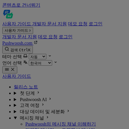
콘텐츠로 건너뛰기
사용자 가이드
개발자 문서
지원
데모 요청
로그인
사용자 가이드
개발자 문서
지원
데모 요청
로그인
Pushwoosh.com
검색
Ctrl
K
테마 선택
언어 선택
사용자 가이드
릴리스 노트
첫 단계
Pushwoosh AI
고객 여정
대상 데이터 및 세분화
메시징 채널
Pushwoosh의 메시징 채널 이해하기