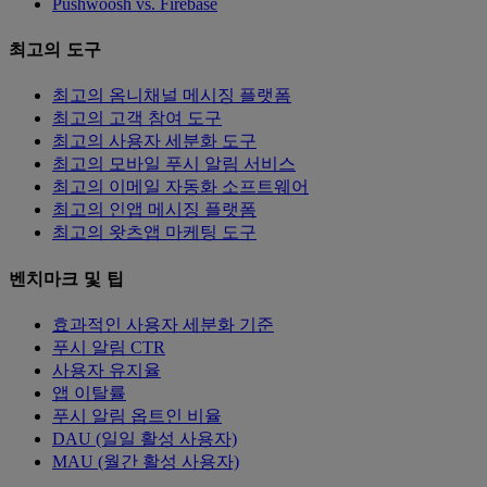
Pushwoosh vs. Firebase
최고의 도구
최고의 옴니채널 메시징 플랫폼
최고의 고객 참여 도구
최고의 사용자 세분화 도구
최고의 모바일 푸시 알림 서비스
최고의 이메일 자동화 소프트웨어
최고의 인앱 메시징 플랫폼
최고의 왓츠앱 마케팅 도구
벤치마크 및 팁
효과적인 사용자 세분화 기준
푸시 알림 CTR
사용자 유지율
앱 이탈률
푸시 알림 옵트인 비율
DAU (일일 활성 사용자)
MAU (월간 활성 사용자)