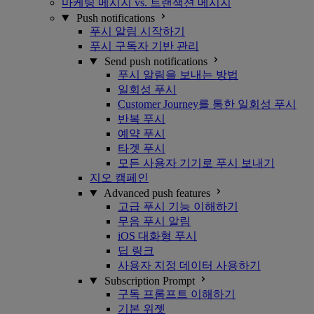
마케팅 메시지 vs. 트랜잭션 메시지
Push notifications
푸시 알림 시작하기
푸시 구독자 기반 관리
Send push notifications
푸시 알림을 보내는 방법
일회성 푸시
Customer Journey를 통한 일회성 푸시
반복 푸시
예약 푸시
타겟 푸시
모든 사용자 기기로 푸시 보내기
지오 캠페인
Advanced push features
고급 푸시 기능 이해하기
무음 푸시 알림
iOS 대화형 푸시
딥 링크
사용자 지정 데이터 사용하기
Subscription Prompt
구독 프롬프트 이해하기
기본 위젯