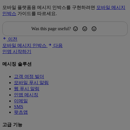
모바일 플랫폼용 메시지 인박스를 구현하려면
모바일 메시지
인박스
가이드를 따르세요.
Was this page useful?
이전
모바일 메시지 인박스
다음
인앱 시작하기
메시징 솔루션
고객 여정 빌더
모바일 푸시 알림
웹 푸시 알림
인앱 메시징
이메일
SMS
왓츠앱
고급 기능