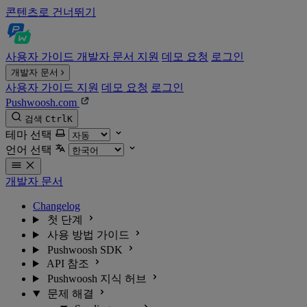
콘텐츠로 건너뛰기
사용자 가이드
개발자 문서
지원
데모 요청
로그인
개발자 문서
사용자 가이드
지원
데모 요청
로그인
Pushwoosh.com
검색
Ctrl
K
테마 선택
언어 선택
개발자 문서
Changelog
첫 단계
사용 방법 가이드
Pushwoosh SDK
API 참조
Pushwoosh 지식 허브
문제 해결