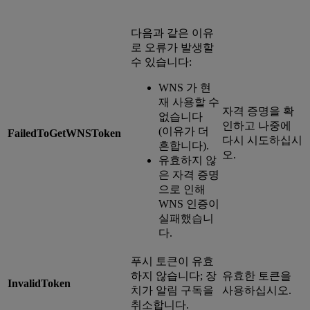
다음과 같은 이유
로 오류가 발생할
수 있습니다:
WNS 가 현
재 사용할 수
자격 증명을 확
없습니다
인하고 나중에
(이유가 더
FailedToGetWNSToken
다시 시도하십시
흔합니다).
오.
유효하지 않
은 자격 증명
으로 인해
WNS 인증이
실패했습니
다.
푸시 토큰이 유효
하지 않습니다; 장
유효한 토큰을
InvalidToken
치가 알림 구독을
사용하십시오.
취소합니다.