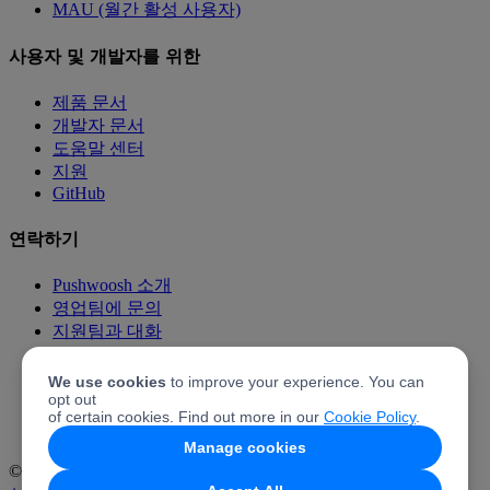
MAU (월간 활성 사용자)
사용자 및 개발자를 위한
제품 문서
개발자 문서
도움말 센터
지원
GitHub
연락하기
Pushwoosh 소개
영업팀에 문의
지원팀과 대화
가격 책정
Pushwoosh와 파트너 되기
We use cookies
to improve your experience. You can
Pushwoosh 제휴 프로그램
opt out
of certain cookies. Find out more in our
Cookie Policy
.
Manage cookies
© 2026 Pushwoosh Inc. 모든 권리 보유.