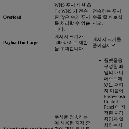
WNS 푸시 제한 초
과: WNS 가 전송
전송하는 푸시
Overload
된 많은 수의 푸시
수를 줄여 보십
를 처리할 수 없습
시오.
니다.
메시지 크기가
메시지 크기를
PayloadTooLarge
5000바이트 제한
줄이십시오.
을 초과합니다.
플랫폼을
구성할 때
앱의 매니
페스트에
있는 패키
지 이름이
Pushwoosh
Control
Panel 에 지
정된 자격
푸시를 전송하는
증명과 일
데 사용된 자격 증
치하는지
명에 대해 푸시 토