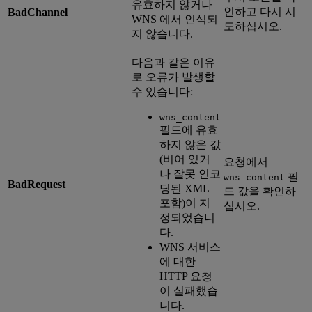
유효하지 않거나
인하고 다시 시
BadChannel
WNS 에서 인식되
도하십시오.
지 않습니다.
다음과 같은 이유
로 오류가 발생할
수 있습니다:
wns_content
필드에 유효
하지 않은 값
(비어 있거
요청에서
나 잘못 인코
필
wns_content
BadRequest
딩된 XML
드 값을 확인하
포함)이 지
십시오.
정되었습니
다.
WNS 서비스
에 대한
HTTP 요청
이 실패했습
니다.