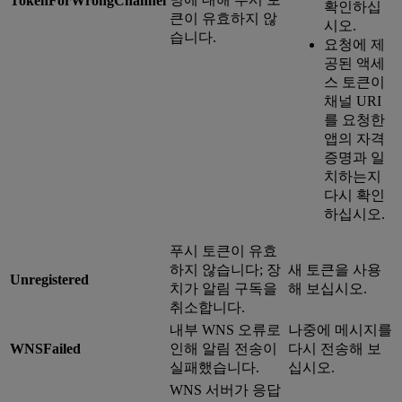
TokenForWrongChannel
확인하십
큰이 유효하지 않
시오.
습니다.
요청에 제
공된 액세
스 토큰이
채널 URI
를 요청한
앱의 자격
증명과 일
치하는지
다시 확인
하십시오.
푸시 토큰이 유효
하지 않습니다; 장
새 토큰을 사용
Unregistered
치가 알림 구독을
해 보십시오.
취소합니다.
내부 WNS 오류로
나중에 메시지를
WNSFailed
인해 알림 전송이
다시 전송해 보
실패했습니다.
십시오.
WNS 서버가 응답