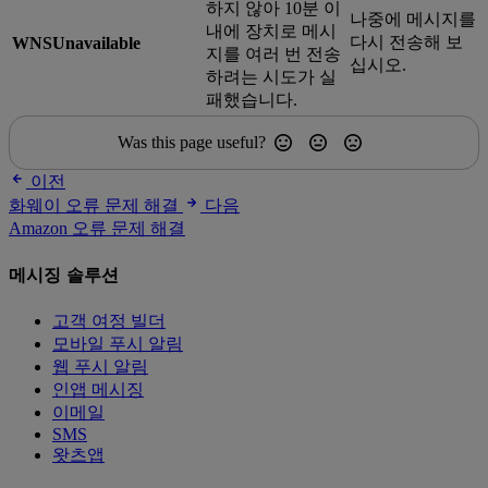
하지 않아 10분 이
나중에 메시지를
내에 장치로 메시
다시 전송해 보
WNSUnavailable
지를 여러 번 전송
십시오.
하려는 시도가 실
패했습니다.
Was this page useful?
이전
화웨이 오류 문제 해결
다음
Amazon 오류 문제 해결
메시징 솔루션
고객 여정 빌더
모바일 푸시 알림
웹 푸시 알림
인앱 메시징
이메일
SMS
왓츠앱