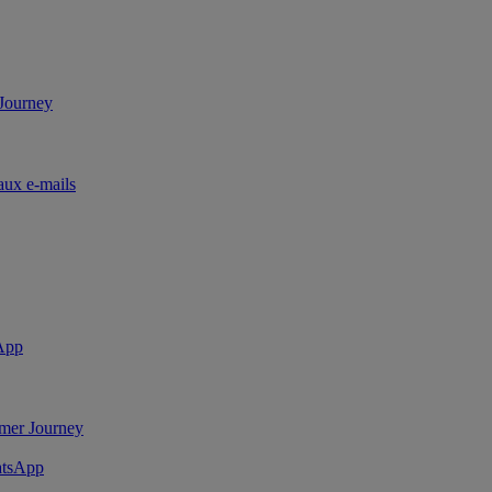
 Journey
aux e-mails
sApp
mer Journey
atsApp