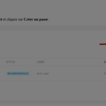
et
et cliquez sur
Créer un passe
.