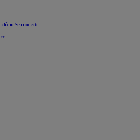
e démo
Se connecter
ter