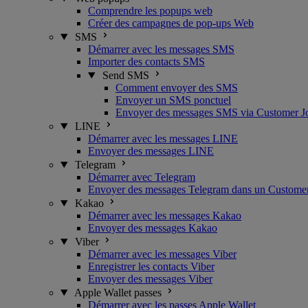
Comprendre les popups web
Créer des campagnes de pop-ups Web
SMS
Démarrer avec les messages SMS
Importer des contacts SMS
Send SMS
Comment envoyer des SMS
Envoyer un SMS ponctuel
Envoyer des messages SMS via Customer J
LINE
Démarrer avec les messages LINE
Envoyer des messages LINE
Telegram
Démarrer avec Telegram
Envoyer des messages Telegram dans un Custome
Kakao
Démarrer avec les messages Kakao
Envoyer des messages Kakao
Viber
Démarrer avec les messages Viber
Enregistrer les contacts Viber
Envoyer des messages Viber
Apple Wallet passes
Démarrer avec les passes Apple Wallet