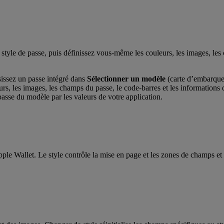
le de passe, puis définissez vous-même les couleurs, les images, les ch
sissez un passe intégré dans
Sélectionner un modèle
(carte d’embarquem
eurs, les images, les champs du passe, le code-barres et les informations
asse du modèle par les valeurs de votre application.
Apple Wallet. Le style contrôle la mise en page et les zones de champs et