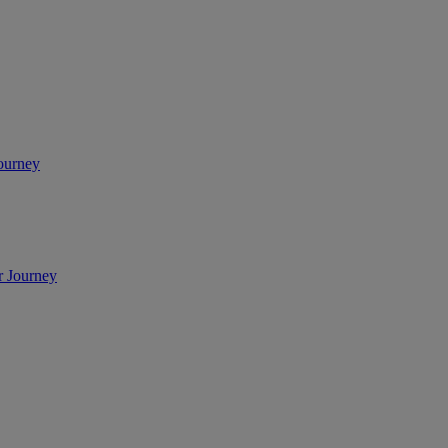
ourney
r Journey