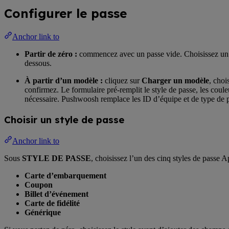
Configurer le passe
Anchor link to
Partir de zéro :
commencez avec un passe vide. Choisissez un sty
dessous.
À partir d’un modèle :
cliquez sur
Charger un modèle
, choi
confirmez. Le formulaire pré-remplit le style de passe, les coul
nécessaire. Pushwoosh remplace les ID d’équipe et de type de p
Choisir un style de passe
Anchor link to
Sous
STYLE DE PASSE
, choisissez l’un des cinq styles de passe 
Carte d’embarquement
Coupon
Billet d’événement
Carte de fidélité
Générique