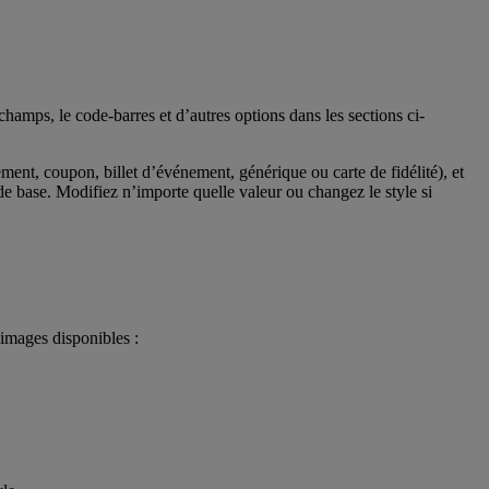
amps, le code-barres et d’autres options dans les sections ci-
ent, coupon, billet d’événement, générique ou carte de fidélité), et
 de base. Modifiez n’importe quelle valeur ou changez le style si
 images disponibles :