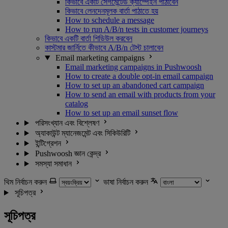
কিভাবে একটি সেগমেন্টেড ক্যাম্পেইন পাঠাবেন
কিভাবে লেনদেনমূলক বার্তা পাঠাতে হয়
How to schedule a message
How to run A/B/n tests in customer journeys
কিভাবে একটি বার্তা শিডিউল করবেন
কাস্টমার জার্নিতে কীভাবে A/B/n টেস্ট চালাবেন
Email marketing campaigns
Email marketing campaigns in Pushwoosh
How to create a double opt-in email campaign
How to set up an abandoned cart campaign
How to send an email with products from your
catalog
How to set up an email sunset flow
পরিসংখ্যান এবং বিশ্লেষণ
অ্যাকাউন্ট ম্যানেজমেন্ট এবং সিকিউরিটি
ইন্টিগ্রেশন
Pushwoosh জ্ঞান কেন্দ্র
সমস্যা সমাধান
থিম নির্বাচন করুন
ভাষা নির্বাচন করুন
সূচিপত্র
সূচিপত্র