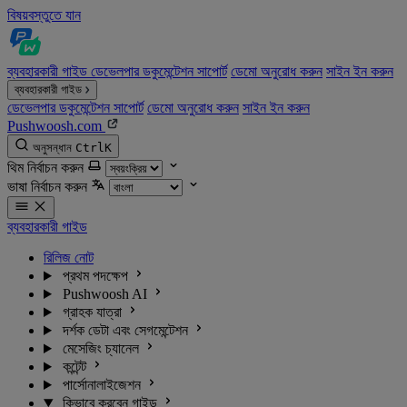
বিষয়বস্তুতে যান
ব্যবহারকারী গাইড
ডেভেলপার ডকুমেন্টেশন
সাপোর্ট
ডেমো অনুরোধ করুন
সাইন ইন করুন
ব্যবহারকারী গাইড
ডেভেলপার ডকুমেন্টেশন
সাপোর্ট
ডেমো অনুরোধ করুন
সাইন ইন করুন
Pushwoosh.com
অনুসন্ধান
Ctrl
K
থিম নির্বাচন করুন
ভাষা নির্বাচন করুন
ব্যবহারকারী গাইড
রিলিজ নোট
প্রথম পদক্ষেপ
Pushwoosh AI
গ্রাহক যাত্রা
দর্শক ডেটা এবং সেগমেন্টেশন
মেসেজিং চ্যানেল
কন্টেন্ট
পার্সোনালাইজেশন
কিভাবে করবেন গাইড