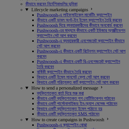
কীভাবে করবেন নির্দেশিকাগুলির ভূমিকা
Lifecycle marketing campaigns
Pushwoosh-এ লাইফসাইকেল মার্কেটিং ক্যাম্পেইন
কীভাবে একটি ডাবল অপ্ট-ইন ইমেল ক্যাম্পেইন তৈরি করবেন
Pushwoosh দিয়ে ব্যবহারকারীদের কীভাবে অনবোর্ড করবেন
Pushwoosh-এর মাধ্যমে কীভাবে একটি ইউজার অ্যাক্টিভেশন
ক্যাম্পেইন সেট আপ করবেন
Pushwoosh-এ ব্যবহারকারী এনগেজমেন্ট ক্যাম্পেইন কীভাবে
সেট আপ করবেন
Pushwoosh-এ কীভাবে একটি রিটেনশন ক্যাম্পেইন সেট আপ
করবেন
Pushwoosh-এ কীভাবে একটি রি-এনগেজমেন্ট ক্যাম্পেইন
তৈরি করবেন
বার্ষিকী ক্যাম্পেইন কীভাবে তৈরি করবেন
কিভাবে একটি ইমেল সানসেট ফ্লো সেট আপ করবেন
কিভাবে একটি পরিত্যক্ত কার্ট ক্যাম্পেইন সেট আপ করবেন
How to send a personalized message
ব্যক্তিগতকৃত বার্তা দিয়ে শুরু করা
কীভাবে একটি ব্যক্তিগতকৃত পুশ নোটিফিকেশন পাঠাবেন
কীভাবে একটি পার্সোনালাইজড ইন-অ্যাপ মেসেজ পাঠাবেন
কিভাবে একটি ব্যক্তিগতকৃত ইমেল পাঠাতে হয়
কীভাবে একটি ব্যক্তিগতকৃত SMS পাঠাবেন
How to create campaigns in Pushwoosh
Pushwoosh-এ ক্যাম্পেইন বোঝা