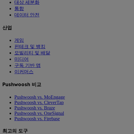
대상 세분화
통합
데이터 안전
산업
게임
핀테크 및 뱅킹
모빌리티 및 배달
미디어
구독 기반 앱
이커머스
Pushwoosh 비교
Pushwoosh vs. MoEngage
Pushwoosh vs. CleverTap
Pushwoosh vs. Braze
Pushwoosh vs. OneSignal
Pushwoosh vs. Firebase
최고의 도구