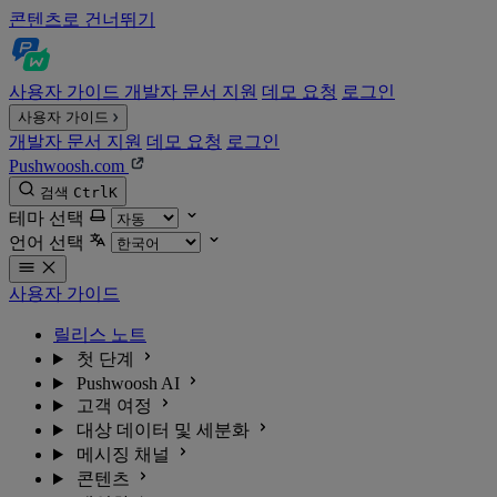
콘텐츠로 건너뛰기
사용자 가이드
개발자 문서
지원
데모 요청
로그인
사용자 가이드
개발자 문서
지원
데모 요청
로그인
Pushwoosh.com
검색
Ctrl
K
테마 선택
언어 선택
사용자 가이드
릴리스 노트
첫 단계
Pushwoosh AI
고객 여정
대상 데이터 및 세분화
메시징 채널
콘텐츠