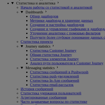
Статистика и аналитика
Начало работы со статистикой и аналитикой
Dashboards
Обзор дашбордов
Метрики дашборда и хранение данных
Создание и настройка дашбордов
Создание и управление графиками в дашборд
Уточнение аналитики с помощью фильтров
Получите более глубокое понимание данных 
Статистика проекта
Journey statistics
Статистика Customer Journey
Общая статистика Journey
Статистика элементов Journey
Анализ пути пользователя в Customer Journey
Messaging statistics
Статистика сообщений в Pushwoosh
Статистика push-уведомлений
Статистика In-App сообщений
Статистика email-рассылок
История сообщений
Статистика удержания пользователей
Агрегированные сообщения
Часто задаваемые вопросы по статистике