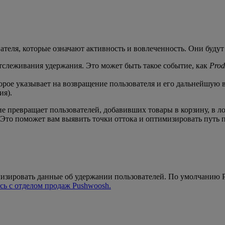
теля, которые означают активность и вовлеченность. Они будут 
отслеживания удержания. Это может быть такое событие, как
Prod
рое указывает на возвращение пользователя и его дальнейшую 
ия).
 превращает пользователей, добавивших товары в корзину, в л
Это поможет вам выявить точки оттока и оптимизировать путь п
изировать данные об удержании пользователей. По умолчанию P
сь с отделом продаж Pushwoosh.