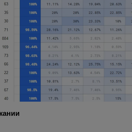
жании