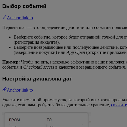
Выбор событий
Anchor link to
Первый шаг — это определение действий или событий пользова
Выберите событие, которое будет отправной точкой для 
(регистрация аккаунта).
Выберите возвращающее или последующее действие, кото
(завершение покупки) или
App Open
(открытие приложен
Пример:
Чтобы понять, насколько эффективно ваше приложение
события и
CheckoutSuccess
в качестве возвращающего события. 
Настройка диапазона дат
Anchor link to
Укажите временной промежуток, за который вы хотите проанал
однако, если вам требуется более длительное хранение,
свяжите