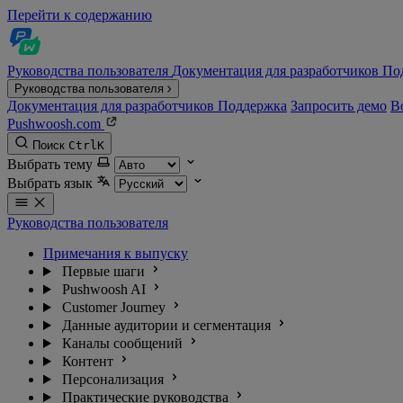
Перейти к содержанию
Руководства пользователя
Документация для разработчиков
По
Руководства пользователя
Документация для разработчиков
Поддержка
Запросить демо
В
Pushwoosh.com
Поиск
Ctrl
K
Выбрать тему
Выбрать язык
Руководства пользователя
Примечания к выпуску
Первые шаги
Pushwoosh AI
Customer Journey
Данные аудитории и сегментация
Каналы сообщений
Контент
Персонализация
Практические руководства