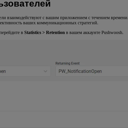
ьзователей
тели взаимодействуют с вашим приложением с течением времен
фективность ваших коммуникационных стратегий.
 перейдите в
Statistics > Retention
в вашем аккаунте Pushwoosh.