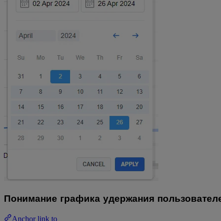
Понимание графика удержания пользовател
Anchor link to