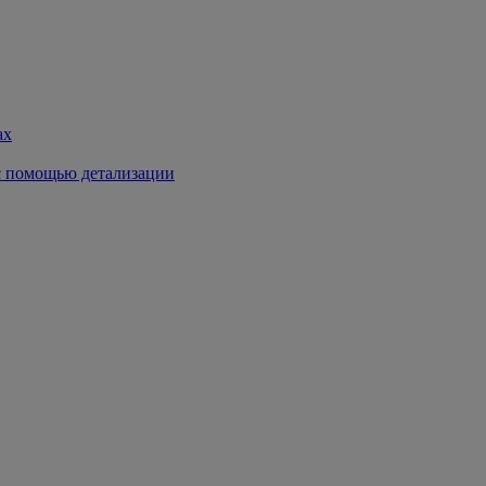
ах
с помощью детализации