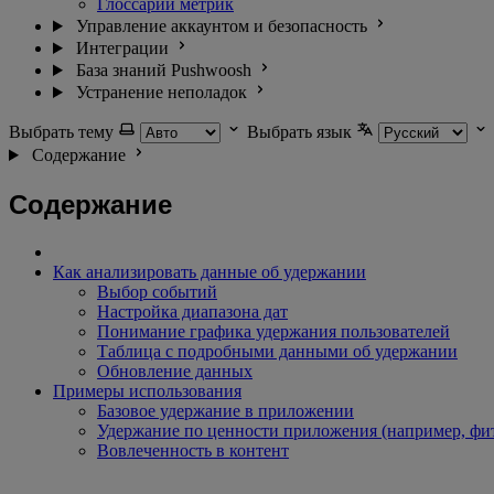
Глоссарий метрик
Управление аккаунтом и безопасность
Интеграции
База знаний Pushwoosh
Устранение неполадок
Выбрать тему
Выбрать язык
Содержание
Содержание
Как анализировать данные об удержании
Выбор событий
Настройка диапазона дат
Понимание графика удержания пользователей
Таблица с подробными данными об удержании
Обновление данных
Примеры использования
Базовое удержание в приложении
Удержание по ценности приложения (например, фи
Вовлеченность в контент