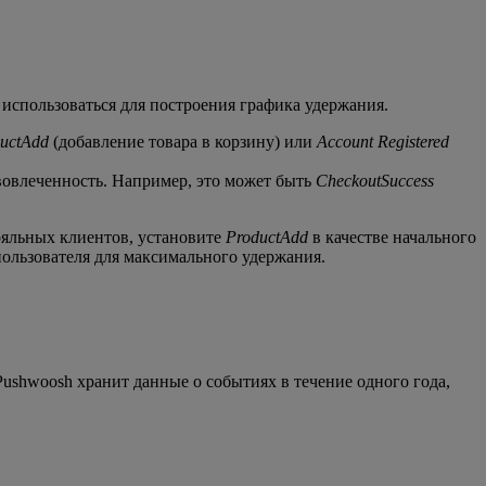
использоваться для построения графика удержания.
uctAdd
(добавление товара в корзину) или
Account Registered
вовлеченность. Например, это может быть
CheckoutSuccess
ояльных клиентов, установите
ProductAdd
в качестве начального
ользователя для максимального удержания.
ushwoosh хранит данные о событиях в течение одного года,