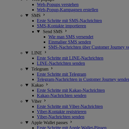
Web-Popups verstehen
Web-Popup-Kampagnen erstellen
SMS
Erste Schritte mit SMS-Nachrichten
SMS-Kontakte importieren
Send SMS
Wie man SMS versendet
Einmalige SMS senden
SMS-Nachrichten über Customer Journey v
LINE
Erste Schritte mit LINE-Nachrichten
LINE-Nachrichten senden
Telegram
Erste Schritte mit Telegram
Telegram-Nachrichten in Customer Journey sende
Kakao
Erste Schritte mit Kakao-Nachrichten
Kakao-Nachrichten senden
Viber
Erste Schritte mit Viber-Nachrichten
Viber-Kontakte registrieren
Viber-Nachrichten senden
Apple Wallet passes
Erste Schritte mit Apple Wallet-Pässen