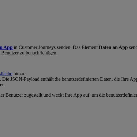
an App
in Customer Journeys senden. Das Element
Daten an App
send
 Benutzer zu benachrichtigen.
sfläche
hinzu.
Die JSON-Payload enthält die benutzerdefinierten Daten, die Ihre App
en.
der Benutzer zugestellt und weckt Ihre App auf, um die benutzerdefini