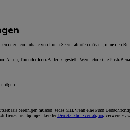
ngen
rgeben oder neue Inhalte von Ihrem Server abrufen müssen, ohne den Ben
hne Alarm, Ton oder Icon-Badge zugestellt. Wenn eine stille Push-Be
ichtigen
utzerbasis bereinigen müssen. Jedes Mal, wenn eine Push-Benachrichtig
ush-Benachrichtigungen bei der
Deinstallationsverfolgung
verwendet, wa