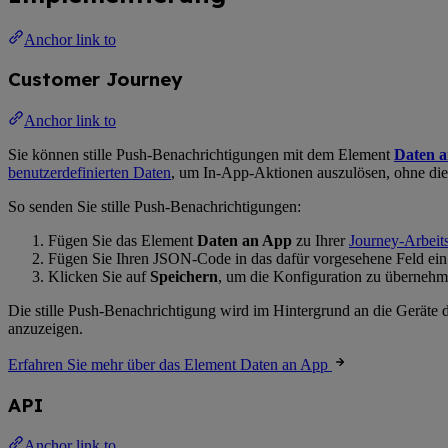
Anchor link to
Customer Journey
Anchor link to
Sie können stille Push-Benachrichtigungen mit dem Element
Daten 
benutzerdefinierten Daten
, um In-App-Aktionen auszulösen, ohne die
So senden Sie stille Push-Benachrichtigungen:
Fügen Sie das Element
Daten an App
zu Ihrer
Journey-Arbeit
Fügen Sie Ihren JSON-Code in das dafür vorgesehene Feld ein. 
Klicken Sie auf
Speichern
, um die Konfiguration zu übernehm
Die stille Push-Benachrichtigung wird im Hintergrund an die Geräte 
anzuzeigen.
Erfahren Sie mehr über das Element Daten an App
API
Anchor link to