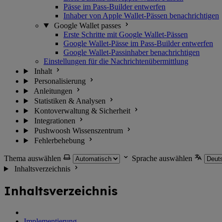
Pässe im Pass-Builder entwerfen
Inhaber von Apple Wallet-Pässen benachrichtigen
Google Wallet passes
Erste Schritte mit Google Wallet-Pässen
Google Wallet-Pässe im Pass-Builder entwerfen
Google Wallet-Passinhaber benachrichtigen
Einstellungen für die Nachrichtenübermittlung
Inhalt
Personalisierung
Anleitungen
Statistiken & Analysen
Kontoverwaltung & Sicherheit
Integrationen
Pushwoosh Wissenszentrum
Fehlerbehebung
Thema auswählen
Sprache auswählen
Inhaltsverzeichnis
Inhaltsverzeichnis
Implementierung