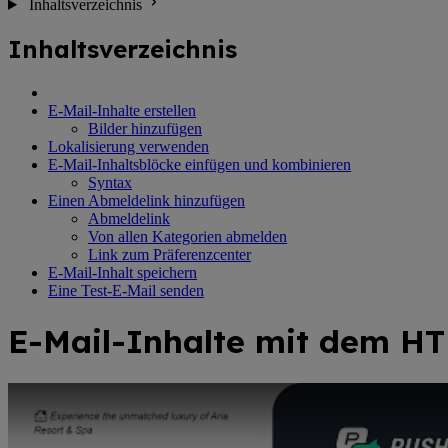
Inhaltsverzeichnis
Inhaltsverzeichnis
E-Mail-Inhalte erstellen
Bilder hinzufügen
Lokalisierung verwenden
E-Mail-Inhaltsblöcke einfügen und kombinieren
Syntax
Einen Abmeldelink hinzufügen
Abmeldelink
Von allen Kategorien abmelden
Link zum Präferenzcenter
E-Mail-Inhalt speichern
Eine Test-E-Mail senden
E-Mail-Inhalte mit dem HT
Youtube-Video: Erstellen Sie Ihre E-Mail-Inhalte von Grund auf mi