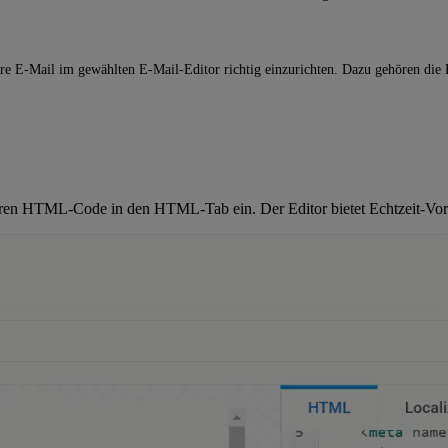
hre E-Mail im gewählten E-Mail-Editor richtig einzurichten. Dazu gehören die K
Ihren HTML-Code in den HTML-Tab ein. Der Editor bietet Echtzeit-Vors