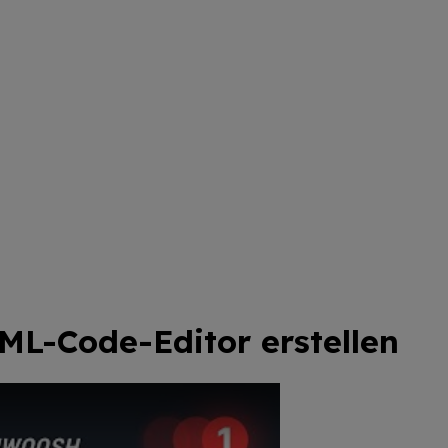
ML-Code-Editor erstellen
t HTML