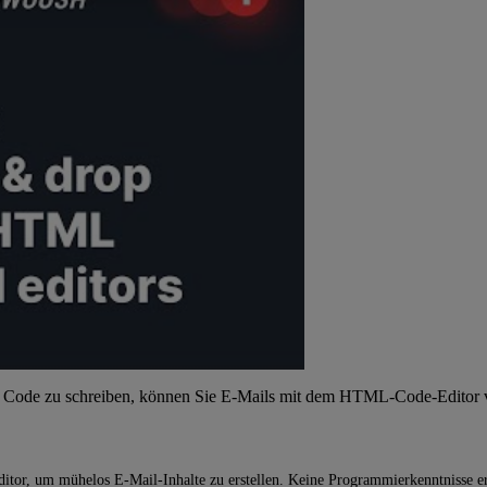
n Code zu schreiben, können Sie E-Mails mit dem HTML-Code-Editor v
tor, um mühelos E-Mail-Inhalte zu erstellen. Keine Programmierkenntnisse er