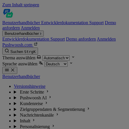
Zum Inhalt springen
Benutzerhandbücher
Entwicklerdokumentation
Support
Demo
anfordern
Anmelden
Benutzerhandbücher
Entwicklerdokumentation
Support
Demo anfordern
Anmelden
Pushwoosh.com
Suchen
Strg
K
Thema auswählen
Sprache auswählen
Benutzerhandbücher
Versionshinweise
Erste Schritte
Pushwoosh AI
Kundenreise
Zielgruppendaten & Segmentierung
Nachrichtenkanäle
Inhalt
Personalisierung