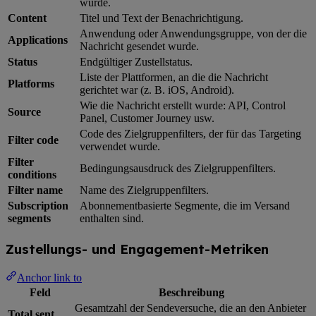
wurde.
Content
Titel und Text der Benachrichtigung.
Anwendung oder Anwendungsgruppe, von der die
Applications
Nachricht gesendet wurde.
Status
Endgültiger Zustellstatus.
Liste der Plattformen, an die die Nachricht
Platforms
gerichtet war (z. B. iOS, Android).
Wie die Nachricht erstellt wurde: API, Control
Source
Panel, Customer Journey usw.
Code des Zielgruppenfilters, der für das Targeting
Filter code
verwendet wurde.
Filter
Bedingungsausdruck des Zielgruppenfilters.
conditions
Filter name
Name des Zielgruppenfilters.
Subscription
Abonnementbasierte Segmente, die im Versand
segments
enthalten sind.
Zustellungs- und Engagement-Metriken
Anchor link to
Feld
Beschreibung
Gesamtzahl der Sendeversuche, die an den Anbieter
Total sent