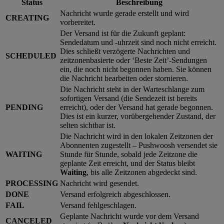
Status
Beschreibung
Nachricht wurde gerade erstellt und wird
CREATING
vorbereitet.
Der Versand ist für die Zukunft geplant:
Sendedatum und -uhrzeit sind noch nicht erreicht.
Dies schließt verzögerte Nachrichten und
SCHEDULED
zeitzonenbasierte oder ‘Beste Zeit’-Sendungen
ein, die noch nicht begonnen haben. Sie können
die Nachricht bearbeiten oder stornieren.
Die Nachricht steht in der Warteschlange zum
sofortigen Versand (die Sendezeit ist bereits
PENDING
erreicht), oder der Versand hat gerade begonnen.
Dies ist ein kurzer, vorübergehender Zustand, der
selten sichtbar ist.
Die Nachricht wird in den lokalen Zeitzonen der
Abonnenten zugestellt – Pushwoosh versendet sie
WAITING
Stunde für Stunde, sobald jede Zeitzone die
geplante Zeit erreicht, und der Status bleibt
Waiting
, bis alle Zeitzonen abgedeckt sind.
PROCESSING
Nachricht wird gesendet.
DONE
Versand erfolgreich abgeschlossen.
FAIL
Versand fehlgeschlagen.
Geplante Nachricht wurde vor dem Versand
CANCELED