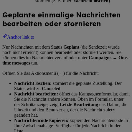
storniert (z. B. über
Nachricht löschen
).
Geplante einmalige Nachrichten
bearbeiten oder stornieren
Anchor link to
Nur Nachrichten mit dem Status
Geplant
(die Sendezeit wurde
noch nicht erreicht) können bearbeitet oder storniert werden. Sie
können dies im Nachrichtenverlauf oder unter
Campaigns
→
One-
time messages
tun.
Öffnen Sie das Aktionsmenü (⋮) für die Nachricht:
Nachricht löschen:
storniert die geplante Zustellung. Der
Status wird zu
Canceled
.
Nachricht bearbeiten:
öffnet das Kampagnenformular, damit
Sie die Nachricht ändern können. Oben im Formular, unter
der Schrittanzeige, zeigt
Letzte Bearbeitung
das Datum, die
Uhrzeit und den Benutzer an, der die Nachricht zuletzt
geändert hat.
Nachrichtencode kopieren:
kopiert den Nachrichtencode in
Ihre Zwischenablage. Verfügbar für jede Nachricht in der
Liste.