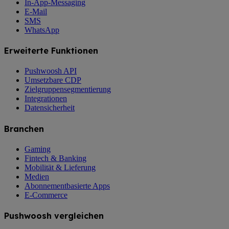
In-App-Messaging
E-Mail
SMS
WhatsApp
Erweiterte Funktionen
Pushwoosh API
Umsetzbare CDP
Zielgruppensegmentierung
Integrationen
Datensicherheit
Branchen
Gaming
Fintech & Banking
Mobilität & Lieferung
Medien
Abonnementbasierte Apps
E-Commerce
Pushwoosh vergleichen