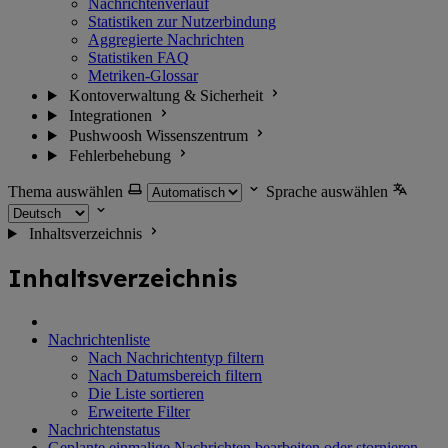
Nachrichtenverlauf
Statistiken zur Nutzerbindung
Aggregierte Nachrichten
Statistiken FAQ
Metriken-Glossar
Kontoverwaltung & Sicherheit
Integrationen
Pushwoosh Wissenszentrum
Fehlerbehebung
Thema auswählen
Sprache auswählen
Inhaltsverzeichnis
Inhaltsverzeichnis
Nachrichtenliste
Nach Nachrichtentyp filtern
Nach Datumsbereich filtern
Die Liste sortieren
Erweiterte Filter
Nachrichtenstatus
Geplante einmalige Nachrichten bearbeiten oder stornieren