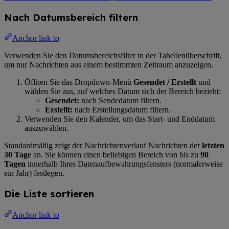
Nach Datumsbereich filtern
Anchor link to
Verwenden Sie den Datumsbereichsfilter in der Tabellenüberschrift,
um nur Nachrichten aus einem bestimmten Zeitraum anzuzeigen.
Öffnen Sie das Dropdown-Menü
Gesendet / Erstellt
und
wählen Sie aus, auf welches Datum sich der Bereich bezieht:
Gesendet:
nach Sendedatum filtern.
Erstellt:
nach Erstellungsdatum filtern.
Verwenden Sie den Kalender, um das Start- und Enddatum
auszuwählen.
Standardmäßig zeigt der Nachrichtenverlauf Nachrichten der
letzten
30 Tage
an. Sie können einen beliebigen Bereich von bis zu
90
Tagen
innerhalb Ihres Datenaufbewahrungsfensters (normalerweise
ein Jahr) festlegen.
Die Liste sortieren
Anchor link to