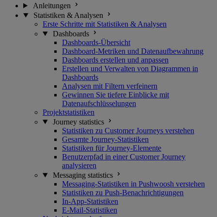
Anleitungen
Statistiken & Analysen
Erste Schritte mit Statistiken & Analysen
Dashboards
Dashboards-Übersicht
Dashboard-Metriken und Datenaufbewahrung
Dashboards erstellen und anpassen
Erstellen und Verwalten von Diagrammen in
Dashboards
Analysen mit Filtern verfeinern
Gewinnen Sie tiefere Einblicke mit
Datenaufschlüsselungen
Projektstatistiken
Journey statistics
Statistiken zu Customer Journeys verstehen
Gesamte Journey-Statistiken
Statistiken für Journey-Elemente
Benutzerpfad in einer Customer Journey
analysieren
Messaging statistics
Messaging-Statistiken in Pushwoosh verstehen
Statistiken zu Push-Benachrichtigungen
In-App-Statistiken
E-Mail-Statistiken