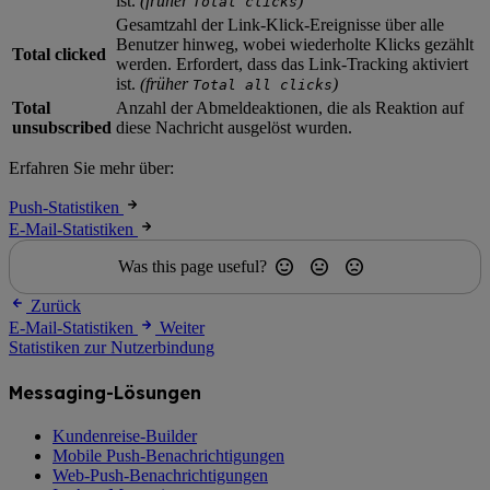
ist.
(früher
)
Total clicks
Gesamtzahl der Link-Klick-Ereignisse über alle
Benutzer hinweg, wobei wiederholte Klicks gezählt
Total clicked
werden. Erfordert, dass das Link-Tracking aktiviert
ist.
(früher
)
Total all clicks
Total
Anzahl der Abmeldeaktionen, die als Reaktion auf
unsubscribed
diese Nachricht ausgelöst wurden.
Erfahren Sie mehr über:
Push-Statistiken
E-Mail-Statistiken
Was this page useful?
Zurück
E-Mail-Statistiken
Weiter
Statistiken zur Nutzerbindung
Messaging-Lösungen
Kundenreise-Builder
Mobile Push-Benachrichtigungen
Web-Push-Benachrichtigungen