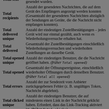
gesendet wurden.
Anzahl der gesendeten Nachrichten, die auf dem
Gerät des Empfängers angezeigt werden konnten
Total
(Gesamtzahl der gesendeten Nachrichten abzüglich
recipients
der Sendungen an Geräte, die die Nachricht nicht
empfangen konnten).
Total
Anzahl der eindeutigen Zustellbestätigungen – jedes
delivered
Gerät wird nur einmal gezählt, auch wenn es
unique
Wiederholungsversuche erhalten hat.
Gesamtzahl der Zustellbestätigungen einschließlich
Total
Wiederholungsversuchen und wiederholten
delivered
Zustellungen an dasselbe Gerät.
Total opened
Anzahl der eindeutigen Benutzer, die die Nachricht
unique
geöffnet haben.
(früher
)
Total opened
Gesamtzahl der Öffnungsereignisse, einschließlich
Total opened
wiederholter Öffnungen durch denselben Benutzer.
(früher
)
Total all opened
Anzahl der zur Sendezeit vom Anbieter
Total errors
zurückgegebenen Fehler (z. B. ungültiges Token,
Nachricht abgelehnt).
Anzahl der eindeutigen Benutzer, die auf
Total clicked
mindestens einen Link in der Nachricht geklickt
unique
haben. Erfordert, dass das Link-Tracking aktiviert