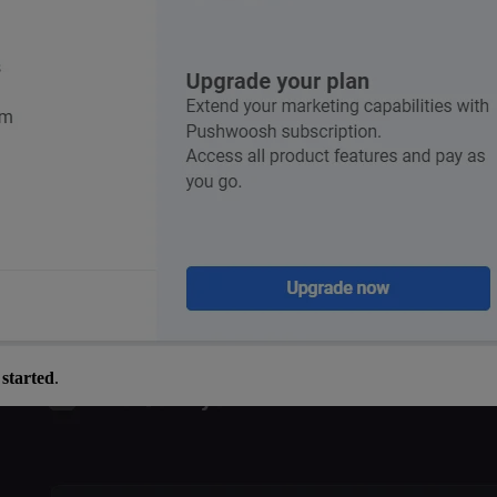
 started
.