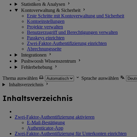
Statistiken & Analysen
Kontoverwaltung & Sicherheit
Erste Schritte mit Kontoverwaltung und Sicherheit
Kontoeinstellungen
Projekte verwalten
Benutzerzugriff und Berechtigungen verwalten
Passkeys einrichten
Zwei-Faktor-Authentifizierung einrichten
Abrechnungsseite
Integrationen
Pushwoosh Wissenszentrum
Fehlerbehebung
Thema auswählen
Sprache auswählen
Inhaltsverzeichnis
Inhaltsverzeichnis
Zwei-Faktor-Authentifizierung aktivieren
E-Mail-Bestätigung
Authenticator-App
Zwei-Faktor-Authentifizierung für Unterkonten einrichten