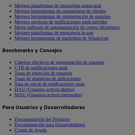
Mejores plataformas de mensajería omnicanal
Mejores herramientas de engagement de clientes
Mejores herramientas de segmentación de usuarios
Mejores servicios de notificaciones push móviles
Mejor software de automatización de correo electrónico
Mejores plataformas de mensajería in-app
Mejores herramientas de marketing de WhatsApp
Benchmarks y Consejos
Criterios efectivos de segmentación de usuarios
CTR de notificaciones push
Tasas de retención de usuarios
Tasas de abandono de aplicaciones
Tasa de opt-in de notificaciones push
DAU (Usuarios activos diarios)
MAU (Usuarios activos mensuales)
Para Usuarios y Desarrolladores
Documentación del Producto
Documentación para Desarrolladores
Centro de Ayuda