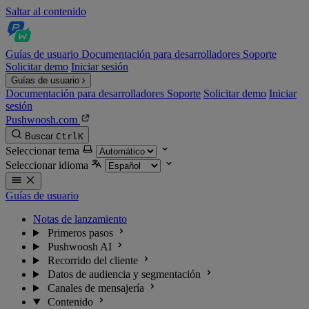
Saltar al contenido
Guías de usuario
Documentación para desarrolladores
Soporte
Solicitar demo
Iniciar sesión
Guías de usuario
Documentación para desarrolladores
Soporte
Solicitar demo
Iniciar
sesión
Pushwoosh.com
Buscar
Ctrl
K
Seleccionar tema
Seleccionar idioma
Guías de usuario
Notas de lanzamiento
Primeros pasos
Pushwoosh AI
Recorrido del cliente
Datos de audiencia y segmentación
Canales de mensajería
Contenido