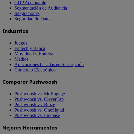
CDP Accionable
Segmentación de Audiencia
Integraciones
Seguridad de Datos
Industrias
Juegos
Fintech y Banca
Movilidad y Entrega
Medios
Aplicaciones basadas en Suscripción
Comercio Electrónico
Comparar Pushwoosh
Pushwoosh vs. MoEngage
Pushwoosh vs. CleverTap
Pushwoosh vs. Braze
Pushwoosh vs. OneSignal
Pushwoosh vs. Firebase
Mejores Herramientas