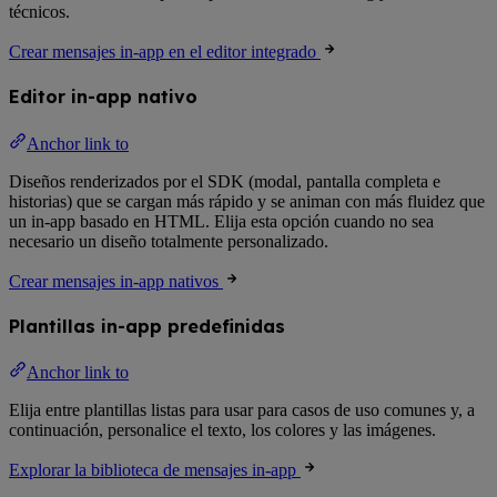
técnicos.
Crear mensajes in-app en el editor integrado
Editor in-app nativo
Anchor link to
Diseños renderizados por el SDK (modal, pantalla completa e
historias) que se cargan más rápido y se animan con más fluidez que
un in-app basado en HTML. Elija esta opción cuando no sea
necesario un diseño totalmente personalizado.
Crear mensajes in-app nativos
Plantillas in-app predefinidas
Anchor link to
Elija entre plantillas listas para usar para casos de uso comunes y, a
continuación, personalice el texto, los colores y las imágenes.
Explorar la biblioteca de mensajes in-app