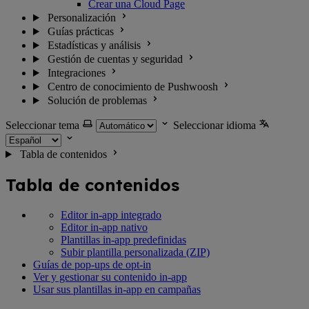
Crear una Cloud Page
Personalización
Guías prácticas
Estadísticas y análisis
Gestión de cuentas y seguridad
Integraciones
Centro de conocimiento de Pushwoosh
Solución de problemas
Seleccionar tema
Seleccionar idioma
Tabla de contenidos
Tabla de contenidos
Editor in-app integrado
Editor in-app nativo
Plantillas in-app predefinidas
Subir plantilla personalizada (ZIP)
Guías de pop-ups de opt-in
Ver y gestionar su contenido in-app
Usar sus plantillas in-app en campañas