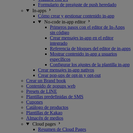
Formulario de preajuste de push heredado
In-apps
Cómo crear y gestionar contenido in-app
No-code in-app editor
Primeros pasos con el editor de In-Apps
sin código
Crear mensajes in-app en el editor
integrado
Referencia de bloques del editor de in-apps
Mostrar contenido in-app a usuarios
específicos
Configurar los ajustes de la plantilla in-app
Crear mensajes in-app nativos
Crear pop-ups de opt-in y opt-out
Crear un Brand book
Contenido de popups web
Presets de LINE
Plantillas predefinidas de SMS
Cupones
Catálogo de productos
Plantillas de Kakao
Almacén de medios
Cloud pages
Resumen de Cloud Pages