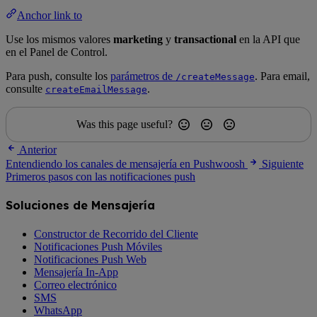
Anchor link to
Use los mismos valores
marketing
y
transactional
en la API que
en el Panel de Control.
Para push, consulte los
parámetros de
. Para email,
/createMessage
consulte
.
createEmailMessage
Was this page useful?
Anterior
Entendiendo los canales de mensajería en Pushwoosh
Siguiente
Primeros pasos con las notificaciones push
Soluciones de Mensajería
Constructor de Recorrido del Cliente
Notificaciones Push Móviles
Notificaciones Push Web
Mensajería In-App
Correo electrónico
SMS
WhatsApp