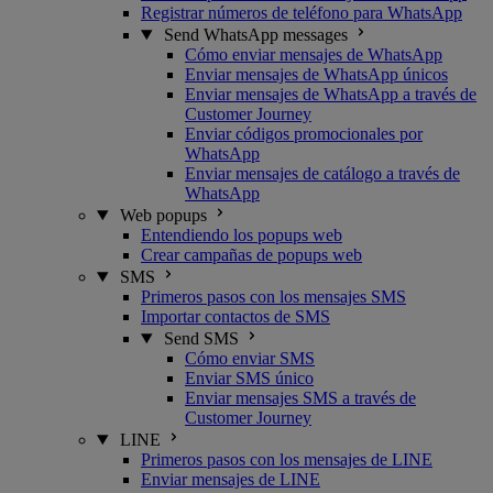
Registrar números de teléfono para WhatsApp
Send WhatsApp messages
Cómo enviar mensajes de WhatsApp
Enviar mensajes de WhatsApp únicos
Enviar mensajes de WhatsApp a través de
Customer Journey
Enviar códigos promocionales por
WhatsApp
Enviar mensajes de catálogo a través de
WhatsApp
Web popups
Entendiendo los popups web
Crear campañas de popups web
SMS
Primeros pasos con los mensajes SMS
Importar contactos de SMS
Send SMS
Cómo enviar SMS
Enviar SMS único
Enviar mensajes SMS a través de
Customer Journey
LINE
Primeros pasos con los mensajes de LINE
Enviar mensajes de LINE