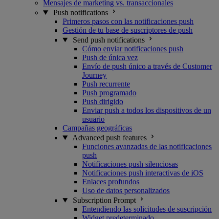
Mensajes de marketing vs. transaccionales
Push notifications
Primeros pasos con las notificaciones push
Gestión de tu base de suscriptores de push
Send push notifications
Cómo enviar notificaciones push
Push de única vez
Envío de push único a través de Customer
Journey
Push recurrente
Push programado
Push dirigido
Enviar push a todos los dispositivos de un
usuario
Campañas geográficas
Advanced push features
Funciones avanzadas de las notificaciones
push
Notificaciones push silenciosas
Notificaciones push interactivas de iOS
Enlaces profundos
Uso de datos personalizados
Subscription Prompt
Entendiendo las solicitudes de suscripción
Widget predeterminado