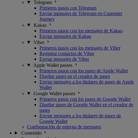
Telegram
Primeros pasos con Telegram
Enviar mensajes de Telegram en Customer
Journey
Kakao
Primeros pasos con los mensajes de Kakao
Enviar mensajes de Kakao
Viber
Primeros pasos con los mensajes de Viber
Registrar contactos de Viber
Enviar mensajes de Viber
Apple Wallet passes
Primeros pasos con los pases de Apple Wallet
Diseñar pases en el creador de pases
Enviar mensajes a los titulares de pases de Apple
Wallet
Google Wallet passes
Primeros pasos con los pases de Google Wallet
Diseñar pases de Google Wallet en el creador de
pases
Enviar mensajes a los titulares de pases de
Google Wallet
Configuración de entrega de mensajes
Contenido