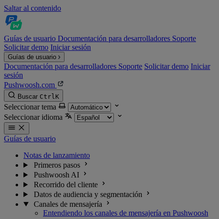
Saltar al contenido
Guías de usuario
Documentación para desarrolladores
Soporte
Solicitar demo
Iniciar sesión
Guías de usuario
Documentación para desarrolladores
Soporte
Solicitar demo
Iniciar
sesión
Pushwoosh.com
Buscar
Ctrl
K
Seleccionar tema
Seleccionar idioma
Guías de usuario
Notas de lanzamiento
Primeros pasos
Pushwoosh AI
Recorrido del cliente
Datos de audiencia y segmentación
Canales de mensajería
Entendiendo los canales de mensajería en Pushwoosh