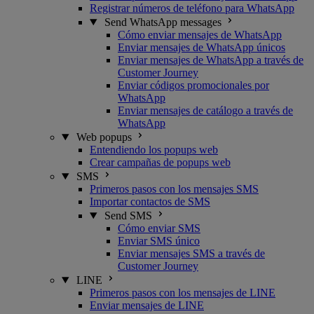
Registrar números de teléfono para WhatsApp
Send WhatsApp messages
Cómo enviar mensajes de WhatsApp
Enviar mensajes de WhatsApp únicos
Enviar mensajes de WhatsApp a través de
Customer Journey
Enviar códigos promocionales por
WhatsApp
Enviar mensajes de catálogo a través de
WhatsApp
Web popups
Entendiendo los popups web
Crear campañas de popups web
SMS
Primeros pasos con los mensajes SMS
Importar contactos de SMS
Send SMS
Cómo enviar SMS
Enviar SMS único
Enviar mensajes SMS a través de
Customer Journey
LINE
Primeros pasos con los mensajes de LINE
Enviar mensajes de LINE