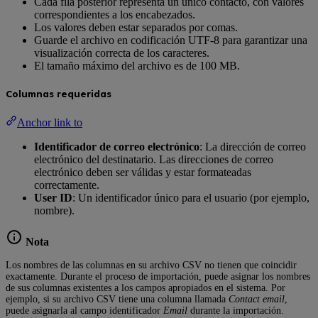
Cada fila posterior representa un único contacto, con valores
correspondientes a los encabezados.
Los valores deben estar separados por comas.
Guarde el archivo en codificación UTF-8 para garantizar una
visualización correcta de los caracteres.
El tamaño máximo del archivo es de 100 MB.
Columnas requeridas
Anchor link to
Identificador de correo electrónico
: La dirección de correo
electrónico del destinatario. Las direcciones de correo
electrónico deben ser válidas y estar formateadas
correctamente.
User ID
: Un identificador único para el usuario (por ejemplo,
nombre).
Nota
Los nombres de las columnas en su archivo CSV no tienen que coincidir
exactamente. Durante el proceso de importación, puede asignar los nombres
de sus columnas existentes a los campos apropiados en el sistema. Por
ejemplo, si su archivo CSV tiene una columna llamada
Contact email
,
puede asignarla al campo identificador
Email
durante la importación.