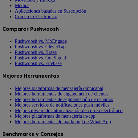
Medios
Aplicaciones basadas en Suscripción
Comercio Electrónico
Comparar Pushwoosh
Pushwoosh vs. MoEngage
Pushwoosh vs. CleverTap
Pushwoosh vs. Braze
Pushwoosh vs. OneSignal
Pushwoosh vs. Firebase
Mejores Herramientas
Mejores plataformas de mensajería omnicanal
Mejores herramientas de engagement de clientes
Mejores herramientas de segmentación de usuarios
Mejores servicios de notificaciones push móviles
Mejor software de automatización de correo electrónico
Mejores plataformas de mensajería in-app
Mejores herramientas de marketing de WhatsApp
Benchmarks y Consejos