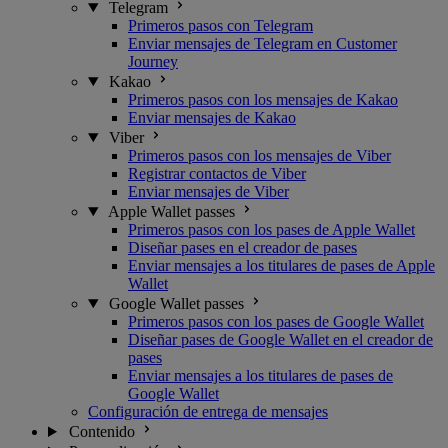
Telegram
Primeros pasos con Telegram
Enviar mensajes de Telegram en Customer
Journey
Kakao
Primeros pasos con los mensajes de Kakao
Enviar mensajes de Kakao
Viber
Primeros pasos con los mensajes de Viber
Registrar contactos de Viber
Enviar mensajes de Viber
Apple Wallet passes
Primeros pasos con los pases de Apple Wallet
Diseñar pases en el creador de pases
Enviar mensajes a los titulares de pases de Apple
Wallet
Google Wallet passes
Primeros pasos con los pases de Google Wallet
Diseñar pases de Google Wallet en el creador de
pases
Enviar mensajes a los titulares de pases de
Google Wallet
Configuración de entrega de mensajes
Contenido