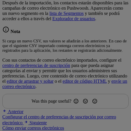
Después de la importación, los contactos estarán disponibles para las
campañas de correo electrónico en Pushwoosh. Aparecerán como
un nuevo segmento en la
lista de Segmentos
y también se podrá
acceder a ellos a través del
Explorador de usuarios
.
Nota
Si carga un nuevo CSV, sus valores se añadirán a los anteriores. En caso de
que el siguiente CSV importado contenga correos electrónicos ya
registrados para la aplicación, los restantes se registrarán adicionalmente.
Con sus contactos de correo electrónico importados, configure el
centro de preferencias de suscripción
para que pueda asignar
categorías al enviar y permitir que los usuarios administren sus
preferencias. Luego, cree contenido de correo electrónico utilizando
el
editor de arrastrar y soltar
o el
editor de código HTML
y
envíe un
correo electrónico
.
Was this page useful?
Anterior
Configurar el centro de preferencias de suscripción por correo
electrónico
Siguiente
Cómo enviar correos electrónicos