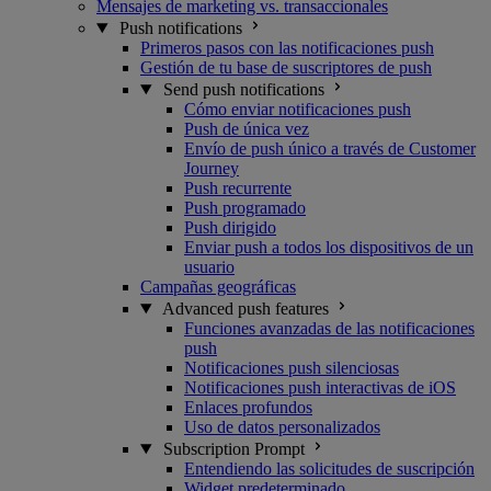
Mensajes de marketing vs. transaccionales
Push notifications
Primeros pasos con las notificaciones push
Gestión de tu base de suscriptores de push
Send push notifications
Cómo enviar notificaciones push
Push de única vez
Envío de push único a través de Customer
Journey
Push recurrente
Push programado
Push dirigido
Enviar push a todos los dispositivos de un
usuario
Campañas geográficas
Advanced push features
Funciones avanzadas de las notificaciones
push
Notificaciones push silenciosas
Notificaciones push interactivas de iOS
Enlaces profundos
Uso de datos personalizados
Subscription Prompt
Entendiendo las solicitudes de suscripción
Widget predeterminado