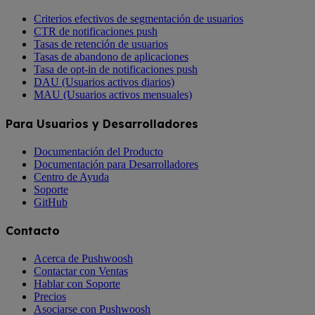
Criterios efectivos de segmentación de usuarios
CTR de notificaciones push
Tasas de retención de usuarios
Tasas de abandono de aplicaciones
Tasa de opt-in de notificaciones push
DAU (Usuarios activos diarios)
MAU (Usuarios activos mensuales)
Para Usuarios y Desarrolladores
Documentación del Producto
Documentación para Desarrolladores
Centro de Ayuda
Soporte
GitHub
Contacto
Acerca de Pushwoosh
Contactar con Ventas
Hablar con Soporte
Precios
Asociarse con Pushwoosh