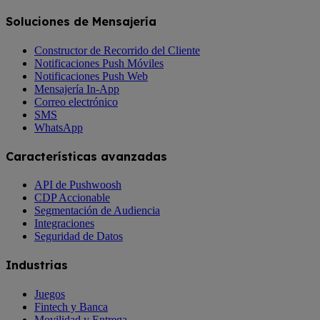
Soluciones de Mensajería
Constructor de Recorrido del Cliente
Notificaciones Push Móviles
Notificaciones Push Web
Mensajería In-App
Correo electrónico
SMS
WhatsApp
Características avanzadas
API de Pushwoosh
CDP Accionable
Segmentación de Audiencia
Integraciones
Seguridad de Datos
Industrias
Juegos
Fintech y Banca
Movilidad y Entrega