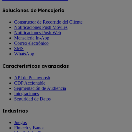
Soluciones de Mensajería
Constructor de Recorrido del Cliente
Notificaciones Push Móviles
Notificaciones Push Web
Mensajería In-App
Correo electrónico
SMS
WhatsApp
Características avanzadas
API de Pushwoosh
CDP Accionable
Segmentación de Audiencia
Integraciones
Seguridad de Datos
Industrias
Juegos
Fintech y Banca