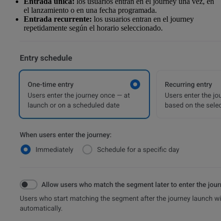
Entrada única:
los usuarios entran en el journey una vez, en
el lanzamiento o en una fecha programada.
Entrada recurrente:
los usuarios entran en el journey
repetidamente según el horario seleccionado.