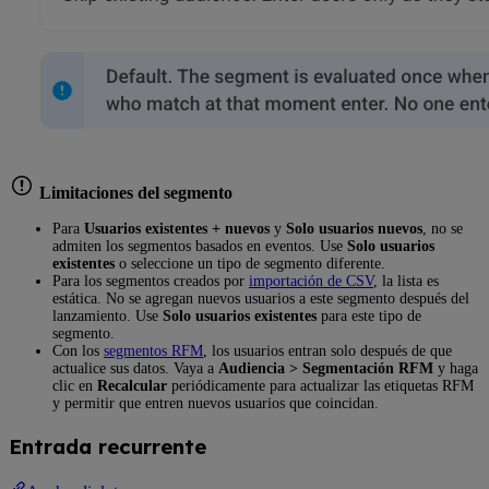
Limitaciones del segmento
Para
Usuarios existentes + nuevos
y
Solo usuarios nuevos
, no se
admiten los segmentos basados en eventos. Use
Solo usuarios
existentes
o seleccione un tipo de segmento diferente.
Para los segmentos creados por
importación de CSV
, la lista es
estática. No se agregan nuevos usuarios a este segmento después del
lanzamiento. Use
Solo usuarios existentes
para este tipo de
segmento.
Con los
segmentos RFM
, los usuarios entran solo después de que
actualice sus datos. Vaya a
Audiencia > Segmentación RFM
y haga
clic en
Recalcular
periódicamente para actualizar las etiquetas RFM
y permitir que entren nuevos usuarios que coincidan.
Entrada recurrente