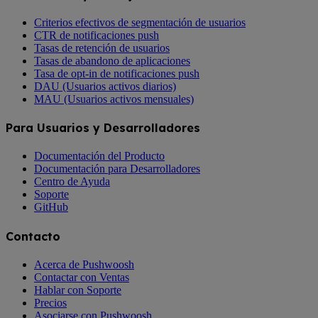
Criterios efectivos de segmentación de usuarios
CTR de notificaciones push
Tasas de retención de usuarios
Tasas de abandono de aplicaciones
Tasa de opt-in de notificaciones push
DAU (Usuarios activos diarios)
MAU (Usuarios activos mensuales)
Para Usuarios y Desarrolladores
Documentación del Producto
Documentación para Desarrolladores
Centro de Ayuda
Soporte
GitHub
Contacto
Acerca de Pushwoosh
Contactar con Ventas
Hablar con Soporte
Precios
Asociarse con Pushwoosh