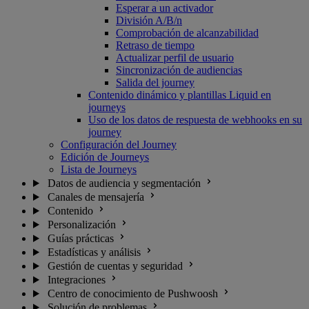
Esperar a un activador
División A/B/n
Comprobación de alcanzabilidad
Retraso de tiempo
Actualizar perfil de usuario
Sincronización de audiencias
Salida del journey
Contenido dinámico y plantillas Liquid en
journeys
Uso de los datos de respuesta de webhooks en su
journey
Configuración del Journey
Edición de Journeys
Lista de Journeys
Datos de audiencia y segmentación
Canales de mensajería
Contenido
Personalización
Guías prácticas
Estadísticas y análisis
Gestión de cuentas y seguridad
Integraciones
Centro de conocimiento de Pushwoosh
Solución de problemas