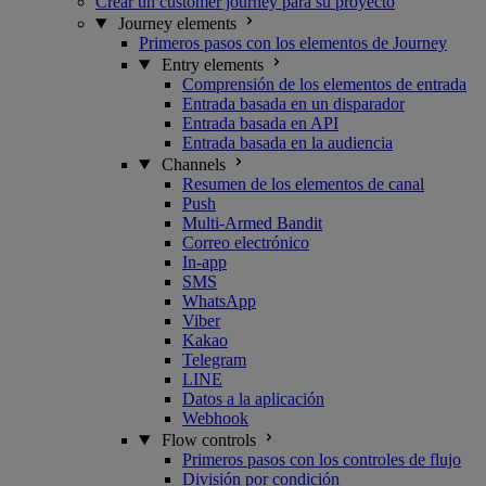
Crear un customer journey para su proyecto
Journey elements
Primeros pasos con los elementos de Journey
Entry elements
Comprensión de los elementos de entrada
Entrada basada en un disparador
Entrada basada en API
Entrada basada en la audiencia
Channels
Resumen de los elementos de canal
Push
Multi-Armed Bandit
Correo electrónico
In-app
SMS
WhatsApp
Viber
Kakao
Telegram
LINE
Datos a la aplicación
Webhook
Flow controls
Primeros pasos con los controles de flujo
División por condición