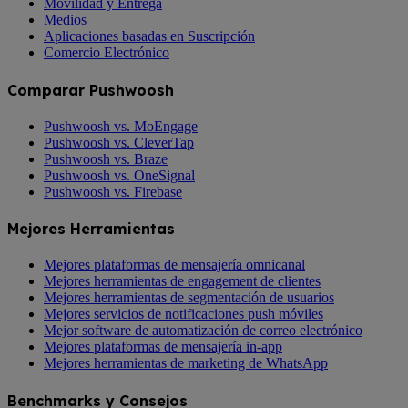
Movilidad y Entrega
Medios
Aplicaciones basadas en Suscripción
Comercio Electrónico
Comparar Pushwoosh
Pushwoosh vs. MoEngage
Pushwoosh vs. CleverTap
Pushwoosh vs. Braze
Pushwoosh vs. OneSignal
Pushwoosh vs. Firebase
Mejores Herramientas
Mejores plataformas de mensajería omnicanal
Mejores herramientas de engagement de clientes
Mejores herramientas de segmentación de usuarios
Mejores servicios de notificaciones push móviles
Mejor software de automatización de correo electrónico
Mejores plataformas de mensajería in-app
Mejores herramientas de marketing de WhatsApp
Benchmarks y Consejos