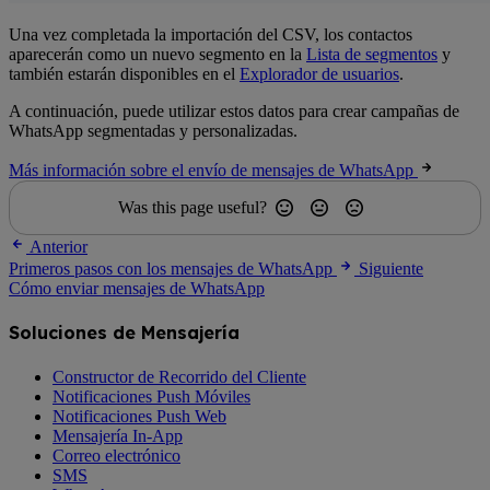
Una vez completada la importación del CSV, los contactos
aparecerán como un nuevo segmento en la
Lista de segmentos
y
también estarán disponibles en el
Explorador de usuarios
.
A continuación, puede utilizar estos datos para crear campañas de
WhatsApp segmentadas y personalizadas.
Más información sobre el envío de mensajes de WhatsApp
Was this page useful?
Anterior
Primeros pasos con los mensajes de WhatsApp
Siguiente
Cómo enviar mensajes de WhatsApp
Soluciones de Mensajería
Constructor de Recorrido del Cliente
Notificaciones Push Móviles
Notificaciones Push Web
Mensajería In-App
Correo electrónico
SMS