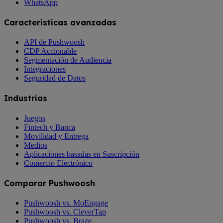
WhatsApp
Características avanzadas
API de Pushwoosh
CDP Accionable
Segmentación de Audiencia
Integraciones
Seguridad de Datos
Industrias
Juegos
Fintech y Banca
Movilidad y Entrega
Medios
Aplicaciones basadas en Suscripción
Comercio Electrónico
Comparar Pushwoosh
Pushwoosh vs. MoEngage
Pushwoosh vs. CleverTap
Pushwoosh vs. Braze