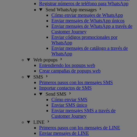
Registrar números de teléfono para WhatsApp
Send WhatsApp messages
Cómo enviar mensajes de WhatsApp
Enviar mensajes de WhatsApp únicos
Enviar mensajes de WhatsApp a través de
Customer Journey
Enviar códigos promocionales por
WhatsApp
Enviar mensajes de catálogo a través de
WhatsApp
Web popups
Entendiendo los popups web
Crear campañas de popups web
SMS
Primeros pasos con los mensajes SMS
Importar contactos de SMS
Send SMS
Cómo enviar SMS
Enviar SMS único
Enviar mensajes SMS a través de
Customer Journey
LINE
Primeros pasos con los mensajes de LINE
Enviar mensajes de LINE