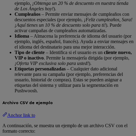
ejemplo,
¡Obtenga un 20 % de descuento en nuestra tienda
de Los Ángeles hoy!
).
Cumpleaños
– Permite enviar mensajes de cumpleaños con
descuentos especiales (por ejemplo,
¡Feliz cumpleaños, Sara!
¡Aquí tienes un 10 % de descuento solo para ti!
). Puede
activar campañas de cumpleaños automatizadas.
Idioma
– Almacena la preferencia de idioma del usuario (por
ejemplo, inglés, español, francés). Ayuda a enviar mensajes en
el idioma del destinatario para una mejor interacción.
Tipo de cliente
– Identifica si el usuario es un
cliente nuevo,
VIP o inactivo
. Permite la mensajería dirigida (por ejemplo,
¡Oferta VIP exclusiva solo para usted!
).
Etiquetas personalizadas
– Cualquier dato adicional
relevante para su campaña (por ejemplo, preferencias del
usuario, historial de compras). Estas se pueden asignar a
etiquetas del sistema y utilizar para la segmentación en
Pushwoosh.
Archivo CSV de ejemplo
Anchor link to
A continuación, se muestra un ejemplo de un archivo CSV con el
formato correcto: