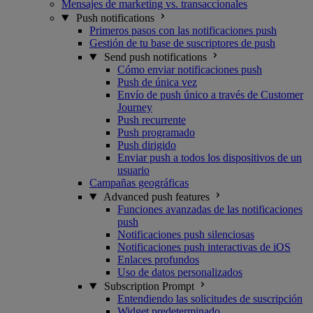
Mensajes de marketing vs. transaccionales
Push notifications
Primeros pasos con las notificaciones push
Gestión de tu base de suscriptores de push
Send push notifications
Cómo enviar notificaciones push
Push de única vez
Envío de push único a través de Customer
Journey
Push recurrente
Push programado
Push dirigido
Enviar push a todos los dispositivos de un
usuario
Campañas geográficas
Advanced push features
Funciones avanzadas de las notificaciones
push
Notificaciones push silenciosas
Notificaciones push interactivas de iOS
Enlaces profundos
Uso de datos personalizados
Subscription Prompt
Entendiendo las solicitudes de suscripción
Widget predeterminado