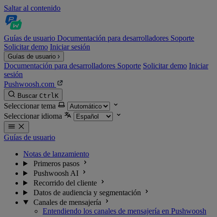
Saltar al contenido
Guías de usuario
Documentación para desarrolladores
Soporte
Solicitar demo
Iniciar sesión
Guías de usuario
Documentación para desarrolladores
Soporte
Solicitar demo
Iniciar
sesión
Pushwoosh.com
Buscar
Ctrl
K
Seleccionar tema
Seleccionar idioma
Guías de usuario
Notas de lanzamiento
Primeros pasos
Pushwoosh AI
Recorrido del cliente
Datos de audiencia y segmentación
Canales de mensajería
Entendiendo los canales de mensajería en Pushwoosh