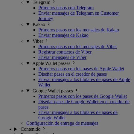
Telegram
Primeros pasos con Telegram
Enviar mensajes de Telegram en Customer
Journey
Kakao
Primeros pasos con los mensajes de Kakao
Enviar mensajes de Kakao
Viber
Primeros pasos con los mensajes de Viber
Registrar contactos de Viber
Enviar mensajes de Viber
Apple Wallet passes
Primeros pasos con los pases de Apple Wallet
Diseñar pases en el creador de pases
Enviar mensajes a los titulares de pases de Apple
Wallet
Google Wallet passes
Primeros pasos con los pases de Google Wallet
Diseñar pases de Google Wallet en el creador de
pases
Enviar mensajes a los titulares de pases de
Google Wallet
Configuración de entrega de mensajes
Contenido