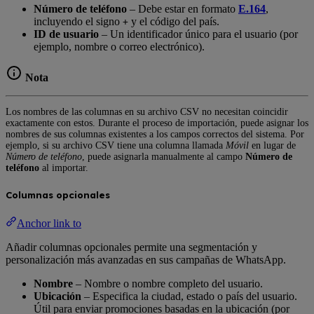
Número de teléfono
– Debe estar en formato
E.164
,
incluyendo el signo
y el código del país.
+
ID de usuario
– Un identificador único para el usuario (por
ejemplo, nombre o correo electrónico).
Nota
Los nombres de las columnas en su archivo CSV no necesitan coincidir
exactamente con estos. Durante el proceso de importación, puede asignar los
nombres de sus columnas existentes a los campos correctos del sistema. Por
ejemplo, si su archivo CSV tiene una columna llamada
Móvil
en lugar de
Número de teléfono
, puede asignarla manualmente al campo
Número de
teléfono
al importar.
Columnas opcionales
Anchor link to
Añadir columnas opcionales permite una segmentación y
personalización más avanzadas en sus campañas de WhatsApp.
Nombre
– Nombre o nombre completo del usuario.
Ubicación
– Especifica la ciudad, estado o país del usuario.
Útil para enviar promociones basadas en la ubicación (por