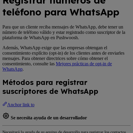
Registrar números de
teléfono para WhatsApp
Para que un cliente reciba mensajes de WhatsApp, debe tener un
número de teléfono válido y estar registrado como suscriptor de la
plataforma de WhatsApp en Pushwoosh.
Además, WhatsApp exige que las empresas obtengan el
consentimiento explícito (opt-in) de los clientes antes de enviarles
mensajes. Para obtener directrices sobre cómo obtener el
consentimiento, consulte las
Mejores prácticas de opt-in de
WhatsApp
.
Métodos para registrar
suscriptores de WhatsApp
Anchor link to
Se necesita ayuda de un desarrollador
Necesitará la ayuda de su equipo de desarrollo para registrar los contactos