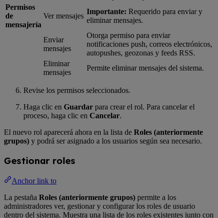
Permisos
Importante:
Requerido para enviar y
de
Ver mensajes
eliminar mensajes.
mensajería
Otorga permiso para enviar
Enviar
notificaciones push, correos electrónicos,
mensajes
autopushes, geozonas y feeds RSS.
Eliminar
Permite eliminar mensajes del sistema.
mensajes
Revise los permisos seleccionados.
Haga clic en
Guardar
para crear el rol. Para cancelar el
proceso, haga clic en
Cancelar
.
El nuevo rol aparecerá ahora en la lista de
Roles (anteriormente
grupos)
y podrá ser asignado a los usuarios según sea necesario.
Gestionar roles
Anchor link to
La pestaña
Roles (anteriormente grupos)
permite a los
administradores ver, gestionar y configurar los roles de usuario
dentro del sistema. Muestra una lista de los roles existentes junto con