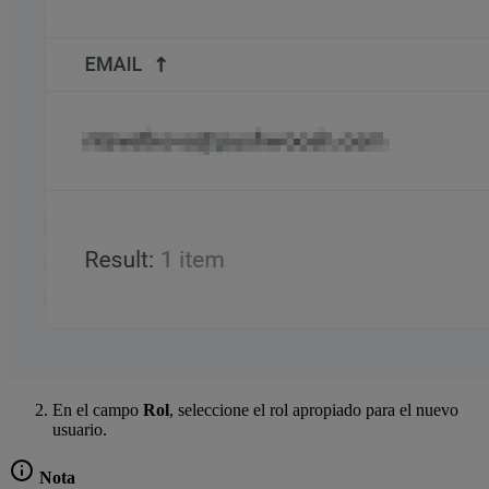
En el campo
Rol
, seleccione el rol apropiado para el nuevo
usuario.
Nota