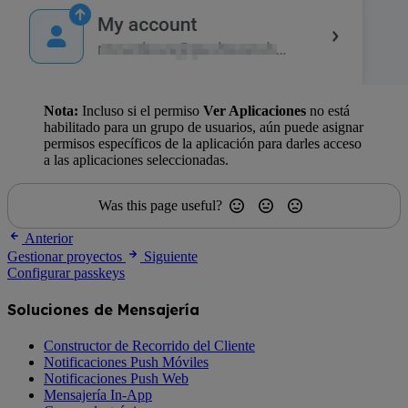
Nota:
Incluso si el permiso
Ver Aplicaciones
no está
habilitado para un grupo de usuarios, aún puede asignar
permisos específicos de la aplicación para darles acceso
a las aplicaciones seleccionadas.
Was this page useful?
Anterior
Gestionar proyectos
Siguiente
Configurar passkeys
Soluciones de Mensajería
Constructor de Recorrido del Cliente
Notificaciones Push Móviles
Notificaciones Push Web
Mensajería In-App