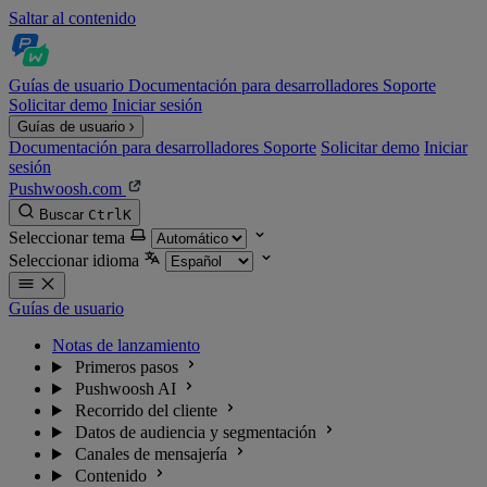
Saltar al contenido
Guías de usuario
Documentación para desarrolladores
Soporte
Solicitar demo
Iniciar sesión
Guías de usuario
Documentación para desarrolladores
Soporte
Solicitar demo
Iniciar
sesión
Pushwoosh.com
Buscar
Ctrl
K
Seleccionar tema
Seleccionar idioma
Guías de usuario
Notas de lanzamiento
Primeros pasos
Pushwoosh AI
Recorrido del cliente
Datos de audiencia y segmentación
Canales de mensajería
Contenido