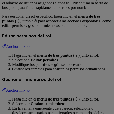
el número de usuarios asignados a cada rol. Puede usar la barra de
búsqueda para filtrar rápidamente los roles por nombre.
Para gestionar un rol específico, haga clic en el
menú de tres
puntos (⋮)
junto a él para acceder a las acciones disponibles, como
editar permisos, gestionar miembros o eliminar el rol.
Editar permisos del rol
Anchor link to
Haga clic en el
menú de tres puntos
(⋮) junto al rol.
Seleccione
Editar permisos
.
Modifique los permisos según sea necesario.
Guarde los cambios para aplicar los permisos actualizados.
Gestionar miembros del rol
Anchor link to
Haga clic en el
menú de tres puntos
(⋮) junto al rol.
Seleccione
Gestionar miembros
.
En la ventana emergente que aparece, seleccione o
deseleccione usuarios para asignarlos o eliminarlos del rol.