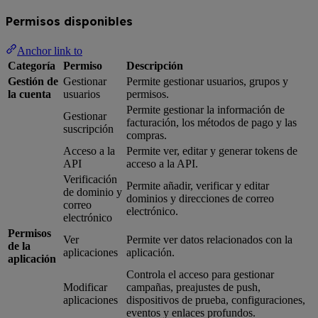
Permisos disponibles
Anchor link to
Categoría
Permiso
Descripción
Gestión de
Gestionar
Permite gestionar usuarios, grupos y
la cuenta
usuarios
permisos.
Permite gestionar la información de
Gestionar
facturación, los métodos de pago y las
suscripción
compras.
Acceso a la
Permite ver, editar y generar tokens de
API
acceso a la API.
Verificación
Permite añadir, verificar y editar
de dominio y
dominios y direcciones de correo
correo
electrónico.
electrónico
Permisos
Ver
Permite ver datos relacionados con la
de la
aplicaciones
aplicación.
aplicación
Controla el acceso para gestionar
Modificar
campañas, preajustes de push,
aplicaciones
dispositivos de prueba, configuraciones,
eventos y enlaces profundos.