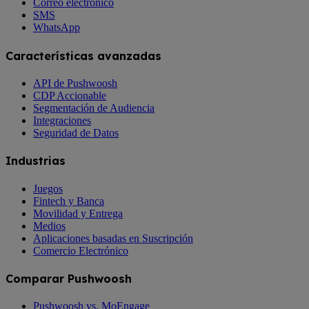
Correo electrónico
SMS
WhatsApp
Características avanzadas
API de Pushwoosh
CDP Accionable
Segmentación de Audiencia
Integraciones
Seguridad de Datos
Industrias
Juegos
Fintech y Banca
Movilidad y Entrega
Medios
Aplicaciones basadas en Suscripción
Comercio Electrónico
Comparar Pushwoosh
Pushwoosh vs. MoEngage