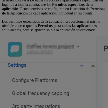
Si desea otorgar a los usuarios acceso a aplicaciones específicas en
lugar de a toda la cuenta, use los
Permisos específicos de la
aplicación
. Estos permisos se configuran en la sección de
Permisos
de la Aplicación
de cada aplicación individual en su cuenta.
Los permisos específicos de la aplicación proporcionan el mismo
nivel de acceso que los
Permisos para todas las aplicaciones
equivalentes, pero se aplican solo a la aplicación seleccionada.