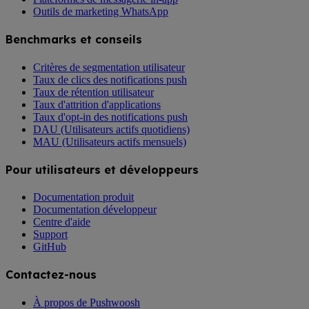
Outils de marketing WhatsApp
Benchmarks et conseils
Critères de segmentation utilisateur
Taux de clics des notifications push
Taux de rétention utilisateur
Taux d'attrition d'applications
Taux d'opt-in des notifications push
DAU (Utilisateurs actifs quotidiens)
MAU (Utilisateurs actifs mensuels)
Pour utilisateurs et développeurs
Documentation produit
Documentation développeur
Centre d'aide
Support
GitHub
Contactez-nous
À propos de Pushwoosh