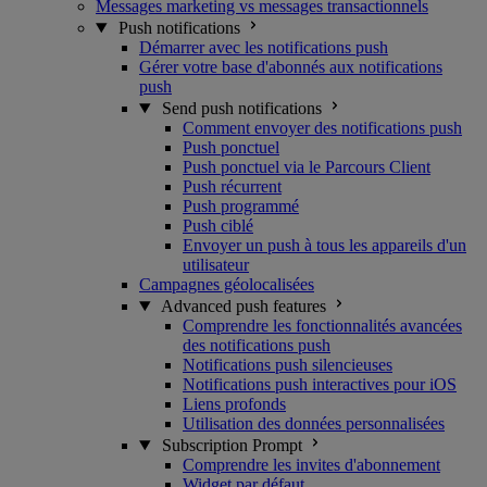
Messages marketing vs messages transactionnels
Push notifications
Démarrer avec les notifications push
Gérer votre base d'abonnés aux notifications
push
Send push notifications
Comment envoyer des notifications push
Push ponctuel
Push ponctuel via le Parcours Client
Push récurrent
Push programmé
Push ciblé
Envoyer un push à tous les appareils d'un
utilisateur
Campagnes géolocalisées
Advanced push features
Comprendre les fonctionnalités avancées
des notifications push
Notifications push silencieuses
Notifications push interactives pour iOS
Liens profonds
Utilisation des données personnalisées
Subscription Prompt
Comprendre les invites d'abonnement
Widget par défaut