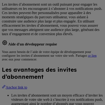
Les invites d’abonnement sont un outil puissant pour engager les
utilisateurs en les encourageant à s’abonner à vos notifications push.
Ces invites peuvent être personnalisées pour apparaître à des
moments stratégiques du parcours utilisateur, vous aidant à
construire une audience plus large et plus engagée. En utilisant
efficacement les invites d’abonnement, vous pouvez vous assurer
que vos messages atteignent une audience plus large, générant des
taux d’engagement et de conversion plus élevés.
Aide d'un développeur requise
Vous aurez besoin de l’aide de votre équipe de développement pour
configurer les invites d’abonnement sur votre site web. Partagez
ce lien
avec eux pour commencer.
Les avantages des invites
d’abonnement
Anchor link to
Les invites d’abonnement sont un moyen efficace d’inviter les
visiteurs de votre site web à s’inscrire à vos notifications push,
augmentant ainsi le nombre d’abonnés que vous pouvez