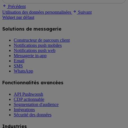
Précédent
Utilisation des données personnalisées
Suivant
Widget par défaut
Solutions de messagerie
Constructeur de parcours client
Notifications push mobiles
Notifications push web
Messagerie in-app
Email
SMS
WhatsApp
Fonctionnalités avancées
API Pushwoosh
CDP actionnable
Segmentation d'audience
Intégrations
Sécurité des données
Industries