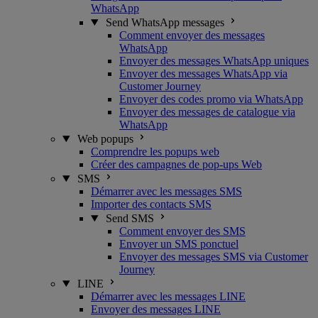
WhatsApp
Send WhatsApp messages
Comment envoyer des messages
WhatsApp
Envoyer des messages WhatsApp uniques
Envoyer des messages WhatsApp via
Customer Journey
Envoyer des codes promo via WhatsApp
Envoyer des messages de catalogue via
WhatsApp
Web popups
Comprendre les popups web
Créer des campagnes de pop-ups Web
SMS
Démarrer avec les messages SMS
Importer des contacts SMS
Send SMS
Comment envoyer des SMS
Envoyer un SMS ponctuel
Envoyer des messages SMS via Customer
Journey
LINE
Démarrer avec les messages LINE
Envoyer des messages LINE