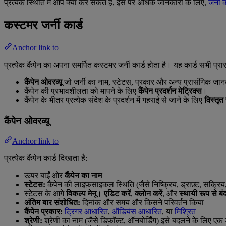
प्रत्येक स्थिति में आप क्या कर सकते हैं, इस पर अधिक जानकारी के लिए,
जर्नी 
कस्टमर जर्नी कार्ड
Anchor link to
प्रत्येक कैंपेन का अपना समर्पित कस्टमर जर्नी कार्ड होता है। यह कार्ड सभी प्रा
कैंपेन ओवरव्यू
जो जर्नी का नाम, स्टेटस, प्रकार और अन्य प्रासंगिक जान
कैंपेन की प्रभावशीलता को मापने के लिए
कैंपेन प्रदर्शन मेट्रिक्स
।
कैंपेन के भीतर प्रत्येक संदेश के प्रदर्शन में गहराई से जाने के लिए
विस्तृत
कैंपेन ओवरव्यू
Anchor link to
प्रत्येक कैंपेन कार्ड दिखाता है:
ऊपर बाईं ओर
कैंपेन का नाम
स्टेटस:
कैंपेन की लाइफ़साइकल स्थिति (जैसे निष्क्रिय, ड्राफ़्ट, सक्रिय
स्टेटस के आगे
विकल्प मेनू
।
एडिट करें
,
क्लोन करें
, और
स्थायी रूप से बंद
अंतिम बार संशोधित:
दिनांक और समय और किसने परिवर्तन किया
कैंपेन प्रकार:
ट्रिगर आधारित
,
ऑडियंस आधारित
, या
मिश्रित
श्रेणी:
श्रेणी का नाम (जैसे डिफ़ॉल्ट, ऑनबोर्डिंग) इसे बदलने के लिए ए