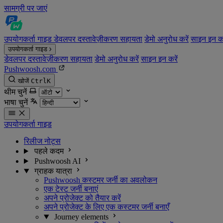
सामग्री पर जाएं
उपयोगकर्ता गाइड
डेवलपर दस्तावेज़ीकरण
सहायता
डेमो अनुरोध करें
साइन इन कर
उपयोगकर्ता गाइड
डेवलपर दस्तावेज़ीकरण
सहायता
डेमो अनुरोध करें
साइन इन करें
Pushwoosh.com
खोजें
Ctrl
K
थीम चुनें
भाषा चुनें
उपयोगकर्ता गाइड
रिलीज नोट्स
पहले कदम
Pushwoosh AI
ग्राहक यात्रा
Pushwoosh कस्टमर जर्नी का अवलोकन
एक टेस्ट जर्नी बनाएं
अपने प्रोजेक्ट को तैयार करें
अपने प्रोजेक्ट के लिए एक कस्टमर जर्नी बनाएँ
Journey elements