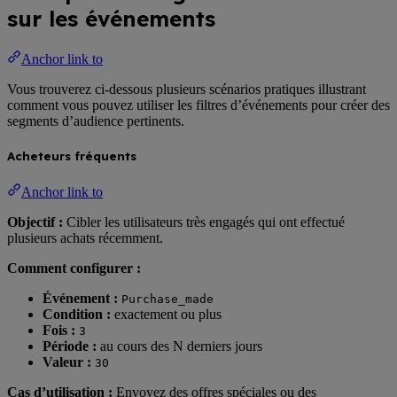
sur les événements
Anchor link to
Vous trouverez ci-dessous plusieurs scénarios pratiques illustrant
comment vous pouvez utiliser les filtres d’événements pour créer des
segments d’audience pertinents.
Acheteurs fréquents
Anchor link to
Objectif :
Cibler les utilisateurs très engagés qui ont effectué
plusieurs achats récemment.
Comment configurer :
Événement :
Purchase_made
Condition :
exactement ou plus
Fois :
3
Période :
au cours des N derniers jours
Valeur :
30
Cas d’utilisation :
Envoyez des offres spéciales ou des