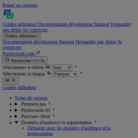
Passer au contenu
Guides utilisateur
Documentation développeur
Support
Demander
une démo
Se connecter
Guides utilisateur
Documentation développeur
Support
Demander une démo
Se
connecter
Pushwoosh.com
Rechercher
Ctrl
K
Sélectionner le thème
Sélectionner la langue
Guides utilisateur
Notes de version
Premiers pas
Pushwoosh AI
Parcours client
Données d'audience et segmentation
Démarrer avec les données d'audience et la
segmentation