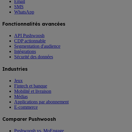
Email
SMS
WhatsApp
Fonctionnalités avancées
API Pushwoosh
CDP actionnable
Segmentation d'audience
Intégrations
Sécurité des données
Industries
Jeux
Fintech et banque
Mobilité et livraison
Médias
Applications par abonnement
E-commerce
Comparer Pushwoosh
Pushwoosh vs. MoEngage