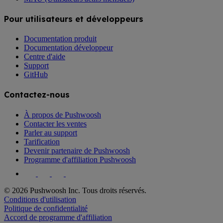
Pour utilisateurs et développeurs
Documentation produit
Documentation développeur
Centre d'aide
Support
GitHub
Contactez-nous
À propos de Pushwoosh
Contacter les ventes
Parler au support
Tarification
Devenir partenaire de Pushwoosh
Programme d'affiliation Pushwoosh
© 2026 Pushwoosh Inc. Tous droits réservés.
Conditions d'utilisation
Politique de confidentialité
Accord de programme d'affiliation