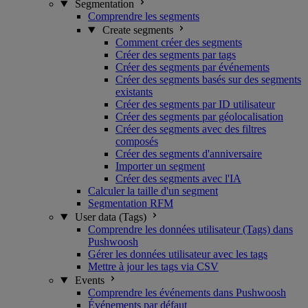
Segmentation
Comprendre les segments
Create segments
Comment créer des segments
Créer des segments par tags
Créer des segments par événements
Créer des segments basés sur des segments
existants
Créer des segments par ID utilisateur
Créer des segments par géolocalisation
Créer des segments avec des filtres
composés
Créer des segments d'anniversaire
Importer un segment
Créer des segments avec l'IA
Calculer la taille d'un segment
Segmentation RFM
User data (Tags)
Comprendre les données utilisateur (Tags) dans
Pushwoosh
Gérer les données utilisateur avec les tags
Mettre à jour les tags via CSV
Events
Comprendre les événements dans Pushwoosh
Événements par défaut