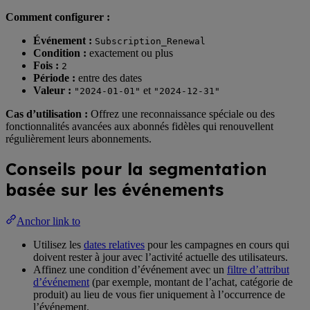
Comment configurer :
Événement :
Subscription_Renewal
Condition :
exactement ou plus
Fois :
2
Période :
entre des dates
Valeur :
et
"2024-01-01"
"2024-12-31"
Cas d’utilisation :
Offrez une reconnaissance spéciale ou des
fonctionnalités avancées aux abonnés fidèles qui renouvellent
régulièrement leurs abonnements.
Conseils pour la segmentation
basée sur les événements
Anchor link to
Utilisez les
dates relatives
pour les campagnes en cours qui
doivent rester à jour avec l’activité actuelle des utilisateurs.
Affinez une condition d’événement avec un
filtre d’attribut
d’événement
(par exemple, montant de l’achat, catégorie de
produit) au lieu de vous fier uniquement à l’occurrence de
l’événement.