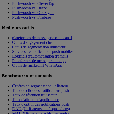
Pushwoosh vs. CleverTap
Pushwoosh vs. Braze
Pushwoosh vs. OneSignal
Pushwoosh vs. Firebase
Meilleurs outils
plateformes de messagerie omnicanal
Outils d'engagement client
Outils de segmentation utilisateur
Services de notifications push mobiles
Logiciels d'automatisation d'emails
Plateformes de messagerie in-app
Outils de marketing WhatsApp
Benchmarks et conseils
Critères de segmentation utilisateur
Taux de clics des notifications push
Taux de rétention utilisateur
Taux d'attrition d'applications
Taux d'opt-in des notifications push
DAU (Utilisateurs actifs quotidiens)
MAU (Utilisateurs actifs mensuels)