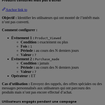
Produits consultés mais pas d’achat
Anchor link to
Objectif :
Identifier les utilisateurs qui ont montré de l’intérêt mais
n’ont pas converti.
Comment configurer :
Événement 1 :
Product_Viewed
Condition :
exactement ou plus
Fois :
1
Période :
au cours des N derniers jours
Valeur :
7
Événement 2 :
Purchase_made
Condition :
jamais
Période :
au cours des N derniers jours
Valeur :
7
Opérateur :
ET
Cas d’utilisation :
Envoyez des rappels, des offres spéciales ou des
messages personnalisés aux utilisateurs qui ont parcouru des
produits mais n’ont pas encore effectué d’achat.
Utilisateurs engagés pendant une campagne