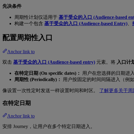
先决条件
周期性计划仅适用于
基于受众的入口 (Audience-based ent
构建一个包含
基于受众的入口 (Audience-based Entry)
、
配置周期性入口
Anchor link to
双击
基于受众的入口 (Audience-based entry)
元素。将
入口计划 (
在特定日期 (On specific dates)：
用户在您选择的日期进
周期性 (Periodically)：
用户按固定的时间间隔进入（例如每 
像设置一次性定时发送一样设置时间和时区。
了解更多关于周
在特定日期
Anchor link to
安排 Journey，让用户在多个特定日期进入。