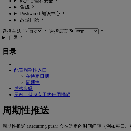
账户管理和安全
集成
Pushwoosh知识中心
故障排除
选择主题
选择语言
目录
目录
配置周期性入口
在特定日期
周期性
后续步骤
示例：健身应用的每周提醒
周期性推送
周期性推送 (Recurring push) 会在选定的时间间隔