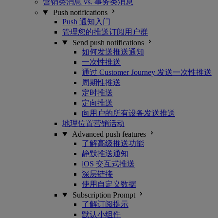
营销类消息 vs. 事务类消息
Push notifications
Push 通知入门
管理您的推送订阅用户群
Send push notifications
如何发送推送通知
一次性推送
通过 Customer Journey 发送一次性推送
周期性推送
定时推送
定向推送
向用户的所有设备发送推送
地理位置营销活动
Advanced push features
了解高级推送功能
静默推送通知
iOS 交互式推送
深层链接
使用自定义数据
Subscription Prompt
了解订阅提示
默认小组件