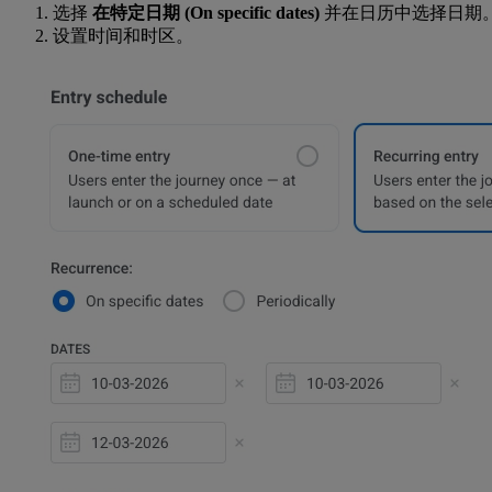
选择
在特定日期 (On specific dates)
并在日历中选择日期
设置时间和时区。