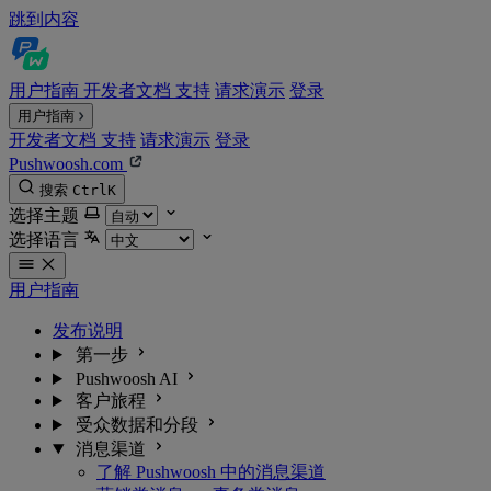
跳到内容
用户指南
开发者文档
支持
请求演示
登录
用户指南
开发者文档
支持
请求演示
登录
Pushwoosh.com
搜索
Ctrl
K
选择主题
选择语言
用户指南
发布说明
第一步
Pushwoosh AI
客户旅程
受众数据和分段
消息渠道
了解 Pushwoosh 中的消息渠道