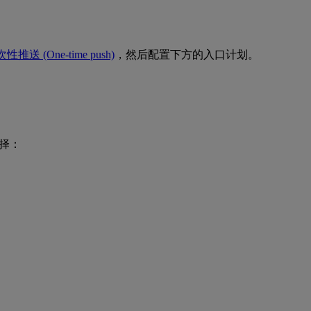
性推送 (One-time push)
，然后配置下方的入口计划。
择：