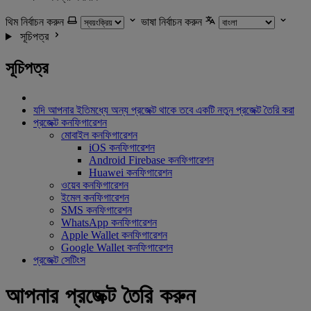
থিম নির্বাচন করুন
ভাষা নির্বাচন করুন
সূচিপত্র
সূচিপত্র
যদি আপনার ইতিমধ্যে অন্য প্রজেক্ট থাকে তবে একটি নতুন প্রজেক্ট তৈরি করা
প্রজেক্ট কনফিগারেশন
মোবাইল কনফিগারেশন
iOS কনফিগারেশন
Android Firebase কনফিগারেশন
Huawei কনফিগারেশন
ওয়েব কনফিগারেশন
ইমেল কনফিগারেশন
SMS কনফিগারেশন
WhatsApp কনফিগারেশন
Apple Wallet কনফিগারেশন
Google Wallet কনফিগারেশন
প্রজেক্ট সেটিংস
আপনার প্রজেক্ট তৈরি করুন