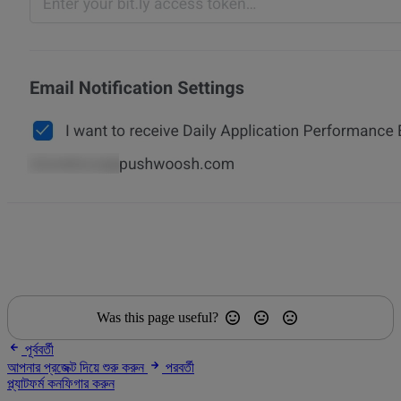
Was this page useful?
পূর্ববর্তী
আপনার প্রজেক্ট দিয়ে শুরু করুন
পরবর্তী
প্ল্যাটফর্ম কনফিগার করুন