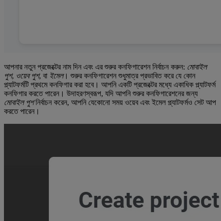
আপনার নতুন প্রজেক্টের নাম দিন এবং এর শুরুর কনফিগারেশন নির্বাচন করুন:
মোবাইল
পুশ
,
ওয়েব পুশ
, বা
ইমেল
। শুরুর কনফিগারেশন শুধুমাত্র প্রভাবিত করে যে কোন
প্ল্যাটফর্মটি প্রথমে কনফিগার করা হবে। আপনি একটি প্রজেক্টের মধ্যে একাধিক প্ল্যাটফর্ম
কনফিগার করতে পারেন। উদাহরণস্বরূপ, যদি আপনি শুরুর কনফিগারেশনের জন্য
মোবাইল পুশ
নির্বাচন করেন, আপনি যেকোনো সময় ওয়েব এবং ইমেল প্ল্যাটফর্মও সেট আপ
করতে পারেন।