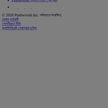
Pushwoosh অ্যাফিলিয়েট প্রোগ্রাম
© 2026 Pushwoosh Inc. সর্বস্বত্ব সংরক্ষিত.
সেবার শর্তাবলী
গোপনীয়তা নীতি
অ্যাফিলিয়েট প্রোগ্রাম চুক্তি