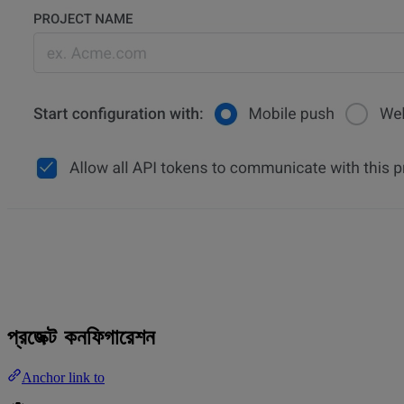
প্রজেক্ট কনফিগারেশন
Anchor link to