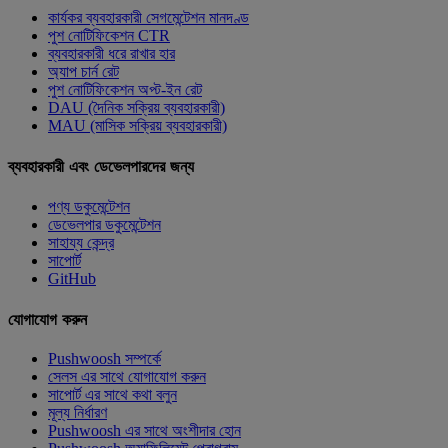
কার্যকর ব্যবহারকারী সেগমেন্টেশন মানদণ্ড
পুশ নোটিফিকেশন CTR
ব্যবহারকারী ধরে রাখার হার
অ্যাপ চার্ন রেট
পুশ নোটিফিকেশন অপ্ট-ইন রেট
DAU (দৈনিক সক্রিয় ব্যবহারকারী)
MAU (মাসিক সক্রিয় ব্যবহারকারী)
ব্যবহারকারী এবং ডেভেলপারদের জন্য
পণ্য ডকুমেন্টেশন
ডেভেলপার ডকুমেন্টেশন
সাহায্য কেন্দ্র
সাপোর্ট
GitHub
যোগাযোগ করুন
Pushwoosh সম্পর্কে
সেলস এর সাথে যোগাযোগ করুন
সাপোর্ট এর সাথে কথা বলুন
মূল্য নির্ধারণ
Pushwoosh এর সাথে অংশীদার হোন