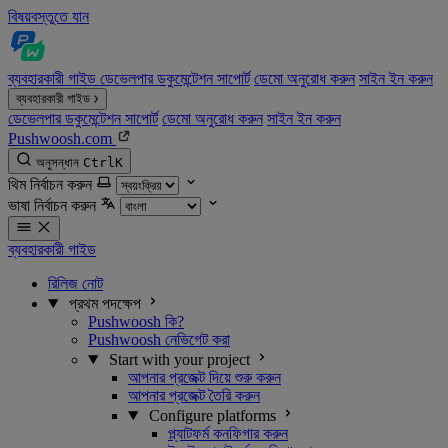
বিষয়বস্তুতে যান
ব্যবহারকারী গাইড
ডেভেলপার ডকুমেন্টেশন
সাপোর্ট
ডেমো অনুরোধ করুন
সাইন ইন করুন
ব্যবহারকারী গাইড
ডেভেলপার ডকুমেন্টেশন
সাপোর্ট
ডেমো অনুরোধ করুন
সাইন ইন করুন
Pushwoosh.com
অনুসন্ধান
Ctrl
K
থিম নির্বাচন করুন
ভাষা নির্বাচন করুন
ব্যবহারকারী গাইড
রিলিজ নোট
প্রথম পদক্ষেপ
Pushwoosh কি?
Pushwoosh নেভিগেট করা
Start with your project
আপনার প্রজেক্ট দিয়ে শুরু করুন
আপনার প্রজেক্ট তৈরি করুন
Configure platforms
প্ল্যাটফর্ম কনফিগার করুন