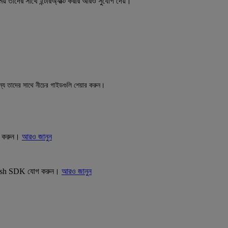
সময় তাদের সাথে ইন্টারঅ্যাক্ট করার আরও সুযোগ দেয়।
্য তাদের সাথে নীচের গাইডগুলি শেয়ার করুন।
আপ করুন।
আরও জানুন
hwoosh SDK যোগ করুন।
আরও জানুন