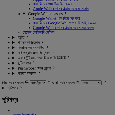
পাস বিল্ডারে পাস ডিজাইন করুন
Apple Wallet পাস হোল্ডারদের বার্তা পাঠান
Google Wallet passes
Google Wallet পাস দিয়ে শুরু করা
পাস বিল্ডারে Google Wallet পাস ডিজাইন করুন
Google Wallet পাস হোল্ডারদের মেসেজ করুন
মেসেজ ডেলিভারি সেটিংস
কন্টেন্ট
পার্সোনালাইজেশন
কিভাবে করবেন গাইড
পরিসংখ্যান এবং বিশ্লেষণ
অ্যাকাউন্ট ম্যানেজমেন্ট এবং সিকিউরিটি
ইন্টিগ্রেশন
Pushwoosh জ্ঞান কেন্দ্র
সমস্যা সমাধান
থিম নির্বাচন করুন
ভাষা নির্বাচন করুন
সূচিপত্র
সূচিপত্র