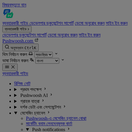
বিষয়বস্তুতে যান
ব্যবহারকারী গাইড
ডেভেলপার ডকুমেন্টেশন
সাপোর্ট
ডেমো অনুরোধ করুন
সাইন ইন করুন
ব্যবহারকারী গাইড
ডেভেলপার ডকুমেন্টেশন
সাপোর্ট
ডেমো অনুরোধ করুন
সাইন ইন করুন
Pushwoosh.com
অনুসন্ধান
Ctrl
K
থিম নির্বাচন করুন
ভাষা নির্বাচন করুন
ব্যবহারকারী গাইড
রিলিজ নোট
প্রথম পদক্ষেপ
Pushwoosh AI
গ্রাহক যাত্রা
দর্শক ডেটা এবং সেগমেন্টেশন
মেসেজিং চ্যানেল
Pushwoosh-এ মেসেজিং চ্যানেল বোঝা
মার্কেটিং বনাম লেনদেনমূলক বার্তা
Push notifications