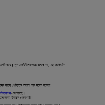
য়গা তৈরি করে। পুশ নোটিফিকেশনের মতো নয়, এই বার্তাগুলি:
কদের কাছে পৌঁছাতে পারেন, যার মধ্যে রয়েছে:
োটিফিকেশন
-এর মতো)।
টের জন্য ইনবক্সে থেকে যায়।