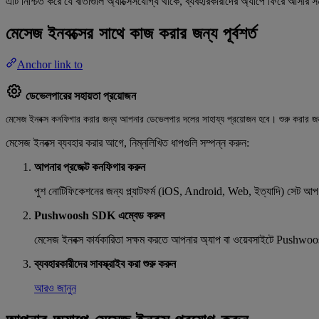
এটি নিশ্চিত করে যে বার্তাগুলি অ্যাক্সেসযোগ্য থাকে, ব্যবহারকারীদের অ্যাপে ফিরে আসার 
মেসেজ ইনবক্সের সাথে কাজ করার জন্য পূর্বশর্ত
Anchor link to
ডেভেলপারের সহায়তা প্রয়োজন
মেসেজ ইনবক্স কনফিগার করার জন্য আপনার ডেভেলপার দলের সাহায্য প্রয়োজন হবে। শুরু করার জন
মেসেজ ইনবক্স ব্যবহার করার আগে, নিম্নলিখিত ধাপগুলি সম্পন্ন করুন:
আপনার প্রজেক্ট কনফিগার করুন
পুশ নোটিফিকেশনের জন্য প্ল্যাটফর্ম (iOS, Android, Web, ইত্যাদি) সেট 
Pushwoosh SDK এম্বেড করুন
মেসেজ ইনবক্স কার্যকারিতা সক্ষম করতে আপনার অ্যাপ বা ওয়েবসাইটে Pus
ব্যবহারকারীদের সাবস্ক্রাইব করা শুরু করুন
আরও জানুন