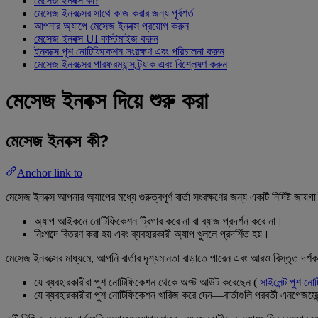
মেসেজ ইনবক্স কী?
মেসেজ ইনবক্সের সাথে কাজ করার জন্য পূর্বশর্ত
আপনার অ্যাপে মেসেজ ইনবক্স প্রয়োগ করুন
মেসেজ ইনবক্স UI কাস্টমাইজ করুন
ইনবক্সে পুশ নোটিফিকেশন সংরক্ষণ এবং পরিচালনা করুন
মেসেজ ইনবক্সের পারফরম্যান্স ট্র্যাক এবং বিশ্লেষণ করুন
মেসেজ ইনবক্স দিয়ে শুরু করা
মেসেজ ইনবক্স কী?
Anchor link to
মেসেজ ইনবক্স আপনার অ্যাপের মধ্যে গুরুত্বপূর্ণ বার্তা সংরক্ষণের জন্য একটি নির্দিষ্ট জা
অ্যাপ আইকনে নোটিফিকেশন ট্রিগার করে না বা ব্যাজ প্রদর্শন করে না।
নিঃশব্দে বিতরণ করা হয় এবং ব্যবহারকারী অ্যাপ খুললে প্রদর্শিত হয়।
মেসেজ ইনবক্সের মাধ্যমে, আপনি বার্তার দৃশ্যমানতা বাড়াতে পারেন এবং আরও বিস্তৃত দর্শ
যে ব্যবহারকারীরা পুশ নোটিফিকেশন থেকে অপ্ট আউট করেছেন (
সাইলেন্ট পুশ ন
যে ব্যবহারকারীরা পুশ নোটিফিকেশন খারিজ করে দেন—বার্তাগুলি পরবর্তী এনগেজমেন্