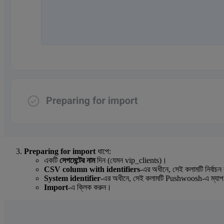
Preparing for import
ধাপে:
একটি
সেগমেন্টের নাম
দিন (যেমন vip_clients)।
CSV column with identifiers
-এর অধীনে, সেই কলামটি নির্বা
System identifier
-এর অধীনে, সেই কলামটি Pushwoosh-এ ম্যা
Import
-এ ক্লিক করুন।