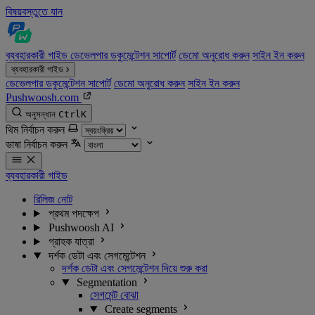
বিষয়বস্তুতে যান
ব্যবহারকারী গাইড
ডেভেলপার ডকুমেন্টেশন
সাপোর্ট
ডেমো অনুরোধ করুন
সাইন ইন করুন
ব্যবহারকারী গাইড
ডেভেলপার ডকুমেন্টেশন
সাপোর্ট
ডেমো অনুরোধ করুন
সাইন ইন করুন
Pushwoosh.com
অনুসন্ধান
Ctrl
K
থিম নির্বাচন করুন
ভাষা নির্বাচন করুন
ব্যবহারকারী গাইড
রিলিজ নোট
প্রথম পদক্ষেপ
Pushwoosh AI
গ্রাহক যাত্রা
দর্শক ডেটা এবং সেগমেন্টেশন
দর্শক ডেটা এবং সেগমেন্টেশন দিয়ে শুরু করা
Segmentation
সেগমেন্ট বোঝা
Create segments