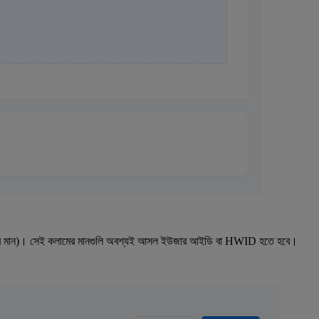
ফায়ার মান)। সেই কলামের মানগুলি অবশ্যই আসল ইউজার আইডি বা HWID হতে হবে।