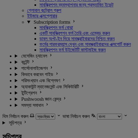
সাবস্ক্রিপশন ব্যবস্থাপনার জন্য প্রস্তাবিত ইভেন্ট
গ্লোবাল কন্ট্রোল গ্রুপ
ইউজার এক্সপ্লোরার
Subscription forms
সাবস্ক্রিপশন ফর্ম বোঝা
একটি সাবস্ক্রিপশন ফর্ম তৈরি এবং এম্বেড করুন
ডাবল অপ্ট-ইন দিয়ে সাবস্ক্রাইবারদের নিশ্চিত করুন
ফর্মের পারফরম্যান্স দেখুন এবং সাবস্ক্রাইবারদের এক্সপোর্ট করুন
সাবস্ক্রিপশন ফর্ম উইজেটটি কাস্টমাইজ করুন
মেসেজিং চ্যানেল
কন্টেন্ট
পার্সোনালাইজেশন
কিভাবে করবেন গাইড
পরিসংখ্যান এবং বিশ্লেষণ
অ্যাকাউন্ট ম্যানেজমেন্ট এবং সিকিউরিটি
ইন্টিগ্রেশন
Pushwoosh জ্ঞান কেন্দ্র
সমস্যা সমাধান
থিম নির্বাচন করুন
ভাষা নির্বাচন করুন
সূচিপত্র
সূচিপত্র