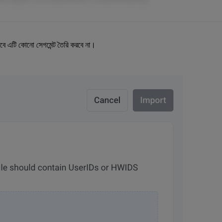
এটি কোনো সেগমেন্ট তৈরি করবে না।