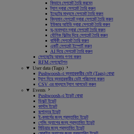
কিভাবে সেগমেন্ট তৈরি করবেন
ট্যাগ দ্বারা সেগমেন্ট তৈরি করুন
ইভেন্টের মাধ্যমে সেগমেন্ট তৈরি করুন
বিদ্যমান সেগমেন্ট দ্বারা সেগমেন্ট তৈরি করুন
ইউজার আইডি দ্বারা সেগমেন্ট তৈরি করুন
ভূ-অবস্থান দ্বারা সেগমেন্ট তৈরি করুন
যৌগিক ফিল্টার দিয়ে সেগমেন্ট তৈরি করুন
বার্ষিকী সেগমেন্ট তৈরি করুন
একটি সেগমেন্ট ইম্পোর্ট করুন
AI দিয়ে সেগমেন্ট তৈরি করুন
সেগমেন্টের আকার গণনা করুন
RFM সেগমেন্টেশন
User data (Tags)
Pushwoosh-এ ব্যবহারকারীর ডেটা (Tags) বোঝা
ট্যাগ দিয়ে ব্যবহারকারীর ডেটা পরিচালনা করুন
CSV এর মাধ্যমে ট্যাগ আপডেট করুন
Events
Pushwoosh-এ ইভেন্ট বোঝা
ডিফল্ট ইভেন্ট
কাস্টম ইভেন্ট
রূপান্তর ইভেন্ট
ই-কমার্সের জন্য প্রস্তাবিত ইভেন্ট
গেমিং অ্যাপের জন্য প্রস্তাবিত ইভেন্ট
মিডিয়ার জন্য প্রস্তাবিত ইভেন্ট
মোবাইল অ্যাপের জন্য প্রস্তাবিত ইভেন্ট