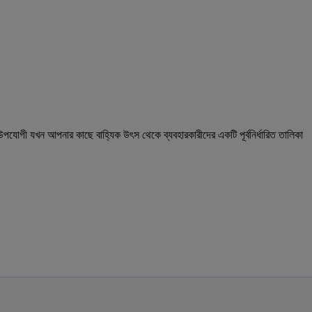
যোগী যখন আপনার কাছে বাহ্যিক উৎস থেকে ব্যবহারকারীদের একটি পূর্বনির্ধারিত তালিকা