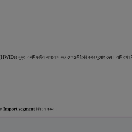
 আইডি (HWIDs) যুক্ত একটি ফাইল আপলোড করে সেগমেন্ট তৈরি করার সুযোগ দেয়। এটি তখন উপ
বং
Import segment
নির্বাচন করুন।