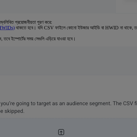
িখিত প্রয়োজনীয়তা পূরণ করে:
 (HWIDs)
থাকতে হবে। যদি CSV ফাইলে কোনো ইউজার আইডি বা HWID না থাকে, তবে 
বে ইম্পোর্টের সময় সেগুলি এড়িয়ে যাওয়া হবে।