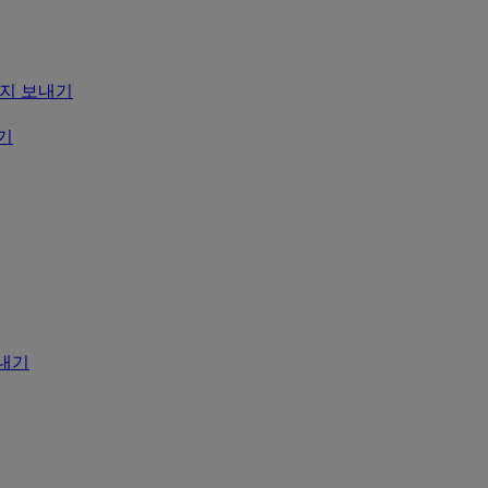
 메시지 보내기
내기
보내기