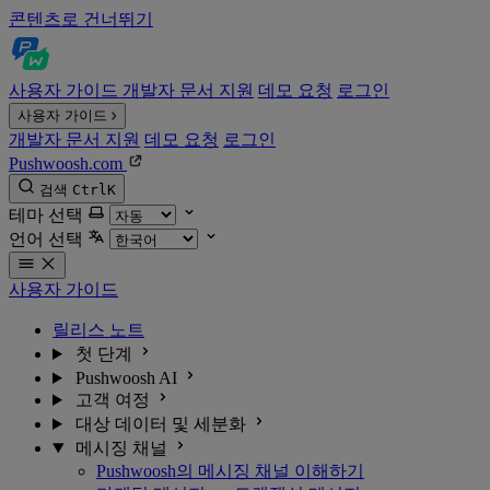
콘텐츠로 건너뛰기
사용자 가이드
개발자 문서
지원
데모 요청
로그인
사용자 가이드
개발자 문서
지원
데모 요청
로그인
Pushwoosh.com
검색
Ctrl
K
테마 선택
언어 선택
사용자 가이드
릴리스 노트
첫 단계
Pushwoosh AI
고객 여정
대상 데이터 및 세분화
메시징 채널
Pushwoosh의 메시징 채널 이해하기