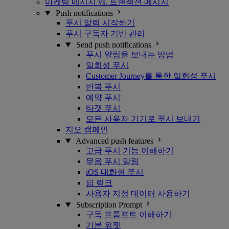
마케팅 메시지 vs. 트랜잭션 메시지
Push notifications
푸시 알림 시작하기
푸시 구독자 기반 관리
Send push notifications
푸시 알림을 보내는 방법
일회성 푸시
Customer Journey를 통한 일회성 푸시
반복 푸시
예약 푸시
타겟 푸시
모든 사용자 기기로 푸시 보내기
지오 캠페인
Advanced push features
고급 푸시 기능 이해하기
무음 푸시 알림
iOS 대화형 푸시
딥 링크
사용자 지정 데이터 사용하기
Subscription Prompt
구독 프롬프트 이해하기
기본 위젯