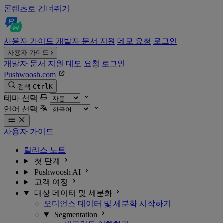
콘텐츠로 건너뛰기
사용자 가이드
개발자 문서
지원
데모 요청
로그인
사용자 가이드
개발자 문서
지원
데모 요청
로그인
Pushwoosh.com
검색
Ctrl
K
테마 선택
언어 선택
사용자 가이드
릴리스 노트
첫 단계
Pushwoosh AI
고객 여정
대상 데이터 및 세분화
오디언스 데이터 및 세분화 시작하기
Segmentation