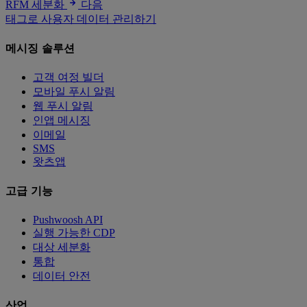
RFM 세분화
다음
태그로 사용자 데이터 관리하기
메시징 솔루션
고객 여정 빌더
모바일 푸시 알림
웹 푸시 알림
인앱 메시징
이메일
SMS
왓츠앱
고급 기능
Pushwoosh API
실행 가능한 CDP
대상 세분화
통합
데이터 안전
산업