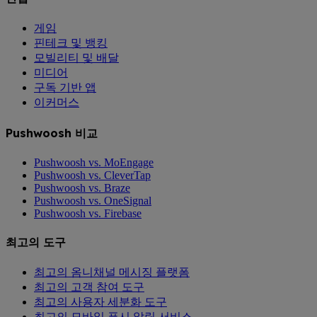
게임
핀테크 및 뱅킹
모빌리티 및 배달
미디어
구독 기반 앱
이커머스
Pushwoosh 비교
Pushwoosh vs. MoEngage
Pushwoosh vs. CleverTap
Pushwoosh vs. Braze
Pushwoosh vs. OneSignal
Pushwoosh vs. Firebase
최고의 도구
최고의 옴니채널 메시징 플랫폼
최고의 고객 참여 도구
최고의 사용자 세분화 도구
최고의 모바일 푸시 알림 서비스