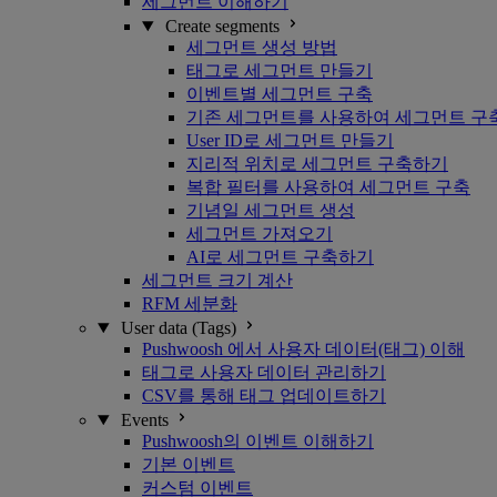
세그먼트 이해하기
Create segments
세그먼트 생성 방법
태그로 세그먼트 만들기
이벤트별 세그먼트 구축
기존 세그먼트를 사용하여 세그먼트 구
User ID로 세그먼트 만들기
지리적 위치로 세그먼트 구축하기
복합 필터를 사용하여 세그먼트 구축
기념일 세그먼트 생성
세그먼트 가져오기
AI로 세그먼트 구축하기
세그먼트 크기 계산
RFM 세분화
User data (Tags)
Pushwoosh 에서 사용자 데이터(태그) 이해
태그로 사용자 데이터 관리하기
CSV를 통해 태그 업데이트하기
Events
Pushwoosh의 이벤트 이해하기
기본 이벤트
커스텀 이벤트