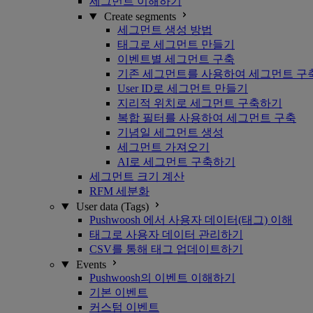
세그먼트 이해하기
Create segments
세그먼트 생성 방법
태그로 세그먼트 만들기
이벤트별 세그먼트 구축
기존 세그먼트를 사용하여 세그먼트 구
User ID로 세그먼트 만들기
지리적 위치로 세그먼트 구축하기
복합 필터를 사용하여 세그먼트 구축
기념일 세그먼트 생성
세그먼트 가져오기
AI로 세그먼트 구축하기
세그먼트 크기 계산
RFM 세분화
User data (Tags)
Pushwoosh 에서 사용자 데이터(태그) 이해
태그로 사용자 데이터 관리하기
CSV를 통해 태그 업데이트하기
Events
Pushwoosh의 이벤트 이해하기
기본 이벤트
커스텀 이벤트