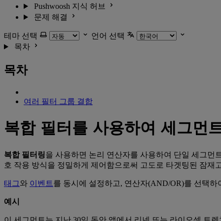
Pushwoosh 지식 허브
문제 해결
테마 선택
언어 선택
목차
목차
여러 필터 그룹 결합
복합 필터를 사용하여 세그먼트
복합 필터링
을 사용하면 논리 연산자를 사용하여 단일 세그먼트 
호 작용 방식을 정밀하게 제어함으로써 고도로 타겟팅된 잠재고
태그
와
이벤트
를 동시에 설정하고, 연산자(AND/OR)를 선택
예시
이 세그먼트는 지난 30일 동안 앱에서 리넨 또는 라이오셀 트