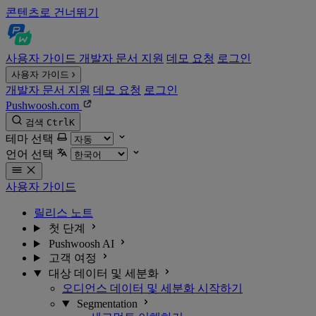
콘텐츠로 건너뛰기
사용자 가이드
개발자 문서
지원
데모 요청
로그인
사용자 가이드
개발자 문서
지원
데모 요청
로그인
Pushwoosh.com
검색
Ctrl
K
테마 선택
언어 선택
사용자 가이드
릴리스 노트
첫 단계
Pushwoosh AI
고객 여정
대상 데이터 및 세분화
오디언스 데이터 및 세분화 시작하기
Segmentation