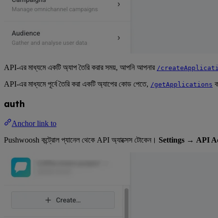
API-এর মাধ্যমে একটি অ্যাপ তৈরি করার সময়, আপনি আপনার
/createApplicat
API-এর মাধ্যমে পূর্বে তৈরি করা একটি অ্যাপের কোড পেতে,
ক
/getApplications
auth
Anchor link to
Pushwoosh কন্ট্রোল প্যানেল থেকে API অ্যাক্সেস টোকেন।
Settings
→
API A