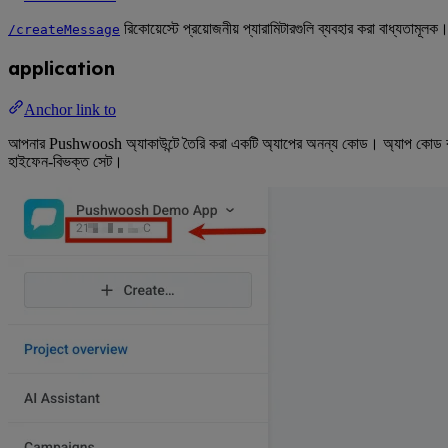
রিকোয়েস্টে প্রয়োজনীয় প্যারামিটারগুলি ব্যবহার করা বাধ্যতামূল
/createMessage
application
Anchor link to
আপনার Pushwoosh অ্যাকাউন্টে তৈরি করা একটি অ্যাপের অনন্য কোড। অ্যাপ কোড কন
হাইফেন-বিভক্ত সেট।