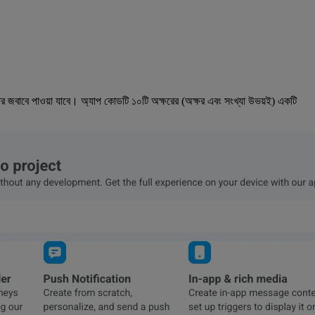
র জবাবে পাওয়া যাবে। অ্যাপ কোডটি ১০টি অক্ষরের (অক্ষর এবং সংখ্যা উভয়ই) একটি