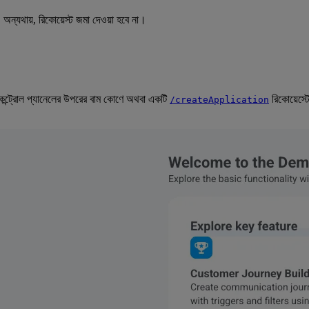
ক। অন্যথায়, রিকোয়েস্ট জমা দেওয়া হবে না।
্ট্রোল প্যানেলের উপরের বাম কোণে অথবা একটি
রিকোয়েস্টে
/createApplication