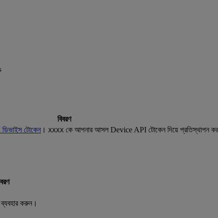
s
বিবরণ
 ডিভাইস টোকেন
।
কে আপনার আসল Device API টোকেন দিয়ে প্রতিস্থাপন ক
XXXX
িবরণ
ব্যবহার করুন।