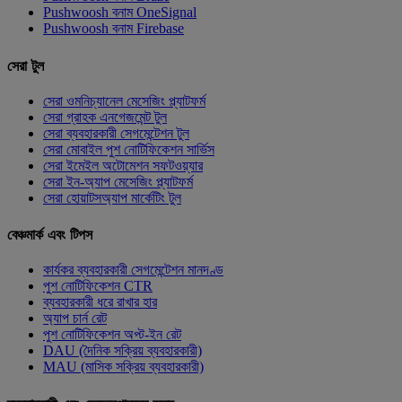
Pushwoosh বনাম OneSignal
Pushwoosh বনাম Firebase
সেরা টুল
সেরা ওমনিচ্যানেল মেসেজিং প্ল্যাটফর্ম
সেরা গ্রাহক এনগেজমেন্ট টুল
সেরা ব্যবহারকারী সেগমেন্টেশন টুল
সেরা মোবাইল পুশ নোটিফিকেশন সার্ভিস
সেরা ইমেইল অটোমেশন সফটওয়্যার
সেরা ইন-অ্যাপ মেসেজিং প্ল্যাটফর্ম
সেরা হোয়াটসঅ্যাপ মার্কেটিং টুল
বেঞ্চমার্ক এবং টিপস
কার্যকর ব্যবহারকারী সেগমেন্টেশন মানদণ্ড
পুশ নোটিফিকেশন CTR
ব্যবহারকারী ধরে রাখার হার
অ্যাপ চার্ন রেট
পুশ নোটিফিকেশন অপ্ট-ইন রেট
DAU (দৈনিক সক্রিয় ব্যবহারকারী)
MAU (মাসিক সক্রিয় ব্যবহারকারী)