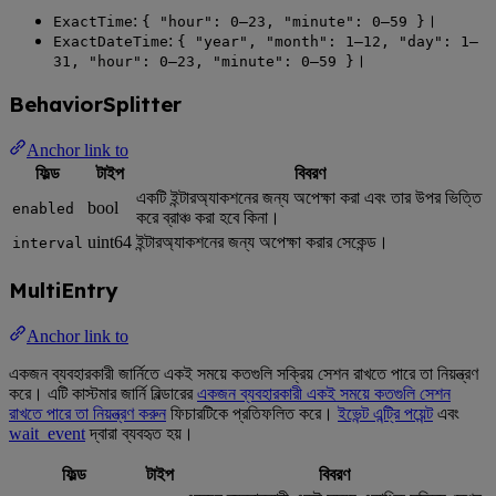
:
।
ExactTime
{ "hour": 0–23, "minute": 0–59 }
:
ExactDateTime
{ "year", "month": 1–12, "day": 1–
।
31, "hour": 0–23, "minute": 0–59 }
BehaviorSplitter
Anchor link to
ফিল্ড
টাইপ
বিবরণ
একটি ইন্টারঅ্যাকশনের জন্য অপেক্ষা করা এবং তার উপর ভিত্তি
bool
enabled
করে ব্রাঞ্চ করা হবে কিনা।
uint64
ইন্টারঅ্যাকশনের জন্য অপেক্ষা করার সেকেন্ড।
interval
MultiEntry
Anchor link to
একজন ব্যবহারকারী জার্নিতে একই সময়ে কতগুলি সক্রিয় সেশন রাখতে পারে তা নিয়ন্ত্রণ
করে। এটি কাস্টমার জার্নি বিল্ডারের
একজন ব্যবহারকারী একই সময়ে কতগুলি সেশন
রাখতে পারে তা নিয়ন্ত্রণ করুন
ফিচারটিকে প্রতিফলিত করে।
ইভেন্ট এন্ট্রি পয়েন্ট
এবং
wait_event
দ্বারা ব্যবহৃত হয়।
ফিল্ড
টাইপ
বিবরণ