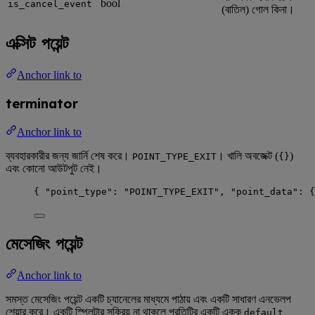
bool
is_cancel_event
(বাতিল) গোল কিনা।
এক্সিট পয়েন্ট
Anchor link to
terminator
Anchor link to
ব্যবহারকারীর জন্য জার্নি শেষ করে।
। খালি অবজেক্ট (
)
POINT_TYPE_EXIT
{}
এবং কোনো আউটপুট নেই।
{ 
"point_type"
: 
"
POINT_TYPE_EXIT
"
, 
"point_data"
: {
মেসেজিং পয়েন্ট
Anchor link to
সমস্ত মেসেজিং পয়েন্ট একটি চ্যানেলের মাধ্যমে পাঠায় এবং একটি সাধারণ এনভেলপ
শেয়ার করে। একটি স্প্লিটার সক্রিয় না থাকলে প্রতিটির একটি একক
default