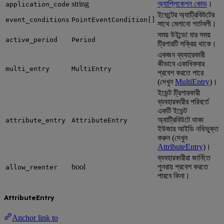
string
অ্যাপ্লিকেশন কোড
।
application_code
ইভেন্টের অ্যাট্রিবিউটের
event_conditions
PointEventCondition[]
সাথে মেলানো শর্তাবলী।
সময় উইন্ডো যার সময়
active_period
Period
ট্রিগারটি সক্রিয় থাকে।
একজন ব্যবহারকারী
কীভাবে একাধিকবার
multi_entry
MultiEntry
প্রবেশ করতে পারে
(দেখুন
MultiEntry
)।
ইভেন্ট ট্রিগারকারী
ব্যবহারকারীর পরিবর্তে
একটি ইভেন্ট
অ্যাট্রিবিউটে থাকা
attribute_entry
AttributeEntry
ইউজার আইডি নথিভুক্ত
করুন (দেখুন
AttributeEntry
)।
ব্যবহারকারীরা জার্নিতে
bool
পুনরায় প্রবেশ করতে
allow_reenter
পারবে কিনা।
AttributeEntry
Anchor link to