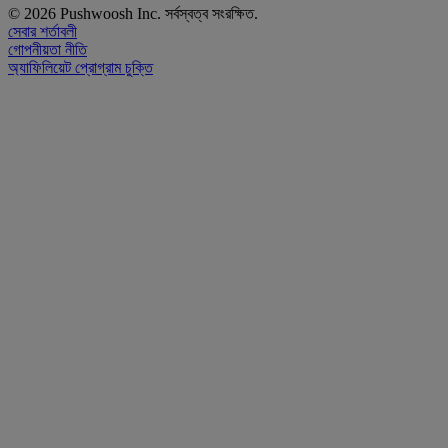
© 2026 Pushwoosh Inc. সর্বস্বত্ব সংরক্ষিত.
সেবার শর্তাবলী
গোপনীয়তা নীতি
অ্যাফিলিয়েট প্রোগ্রাম চুক্তি