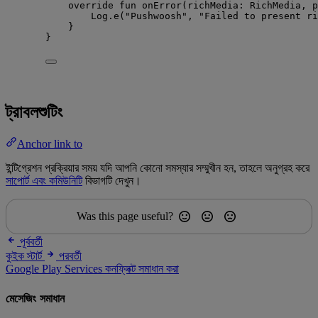
override
fun
onError
(richMedia: RichMedia, p
Log.
e
(
"Pushwoosh"
, 
"Failed to present ri
}
}
ট্রাবলশুটিং
Anchor link to
ইন্টিগ্রেশন প্রক্রিয়ার সময় যদি আপনি কোনো সমস্যার সম্মুখীন হন, তাহলে অনুগ্রহ করে
সাপোর্ট এবং কমিউনিটি
বিভাগটি দেখুন।
Was this page useful?
পূর্ববর্তী
কুইক স্টার্ট
পরবর্তী
Google Play Services কনফ্লিক্ট সমাধান করা
মেসেজিং সমাধান