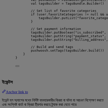
val
 tagsBuilder 
=
 TagsBundle.
Builder
()
// Set list of favorite categories
if
 (user.favoriteCategories 
!=
null
&&
 u
tagsBuilder.
putList
(
"favorite_catego
}
// Set payment information
tagsBuilder.
putBoolean
(
"is_subscribed"
, 
tagsBuilder.
putString
(
"payment_status"
, 
tagsBuilder.
putString
(
"billing_address"
,
// Build and send tags
pushwoosh.
setTags
(tagsBuilder.
build
())
}
}
ইভেন্টস
Anchor link to
ইভেন্ট হল অ্যাপের মধ্যে নির্দিষ্ট ব্যবহারকারীর ক্রিয়া বা ঘটনা যা আচরণ বিশ্লেষণ করতে
এবং সংশ্লিষ্ট বার্তা বা ক্রিয়া ট্রিগার করতে ট্র্যাক করা যেতে পারে