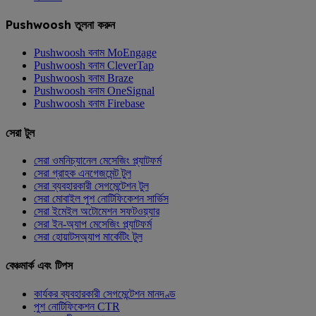
Pushwoosh তুলনা করুন
Pushwoosh বনাম MoEngage
Pushwoosh বনাম CleverTap
Pushwoosh বনাম Braze
Pushwoosh বনাম OneSignal
Pushwoosh বনাম Firebase
সেরা টুল
সেরা ওমনিচ্যানেল মেসেজিং প্ল্যাটফর্ম
সেরা গ্রাহক এনগেজমেন্ট টুল
সেরা ব্যবহারকারী সেগমেন্টেশন টুল
সেরা মোবাইল পুশ নোটিফিকেশন সার্ভিস
সেরা ইমেইল অটোমেশন সফটওয়্যার
সেরা ইন-অ্যাপ মেসেজিং প্ল্যাটফর্ম
সেরা হোয়াটসঅ্যাপ মার্কেটিং টুল
বেঞ্চমার্ক এবং টিপস
কার্যকর ব্যবহারকারী সেগমেন্টেশন মানদণ্ড
পুশ নোটিফিকেশন CTR