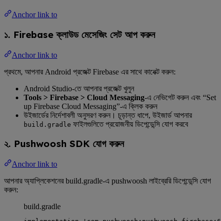
Anchor link to
১. Firebase ক্লাউড মেসেজিং সেট আপ করুন
Anchor link to
প্রথমে, আপনার Android প্রজেক্ট Firebase এর সাথে কানেক্ট করুন:
Android Studio-তে আপনার প্রজেক্ট খুলুন
Tools > Firebase > Cloud Messaging
-এ নেভিগেট করুন এবং “Set
up Firebase Cloud Messaging”-এ ক্লিক করুন
উইজার্ডের নির্দেশাবলী অনুসরণ করুন। চূড়ান্ত ধাপে, উইজার্ড আপনার
ফাইলগুলিতে প্রয়োজনীয় ডিপেন্ডেন্সি যোগ করবে
build.gradle
২. Pushwoosh SDK যোগ করুন
Anchor link to
আপনার অ্যাপ্লিকেশনের build.gradle-এ pushwoosh লাইব্রেরি ডিপেন্ডেন্সি যোগ
করুন:
build.gradle