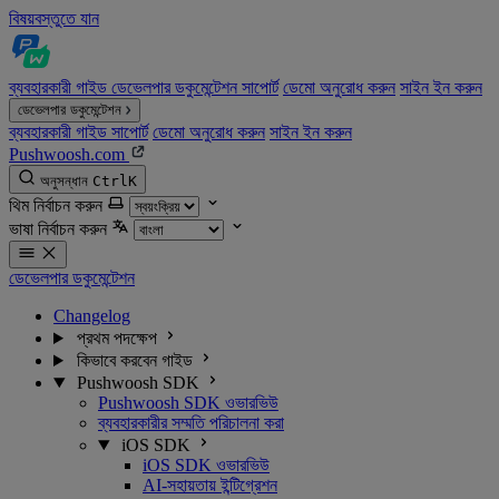
বিষয়বস্তুতে যান
ব্যবহারকারী গাইড
ডেভেলপার ডকুমেন্টেশন
সাপোর্ট
ডেমো অনুরোধ করুন
সাইন ইন করুন
ডেভেলপার ডকুমেন্টেশন
ব্যবহারকারী গাইড
সাপোর্ট
ডেমো অনুরোধ করুন
সাইন ইন করুন
Pushwoosh.com
অনুসন্ধান
Ctrl
K
থিম নির্বাচন করুন
ভাষা নির্বাচন করুন
ডেভেলপার ডকুমেন্টেশন
Changelog
প্রথম পদক্ষেপ
কিভাবে করবেন গাইড
Pushwoosh SDK
Pushwoosh SDK ওভারভিউ
ব্যবহারকারীর সম্মতি পরিচালনা করা
iOS SDK
iOS SDK ওভারভিউ
AI-সহায়তায় ইন্টিগ্রেশন