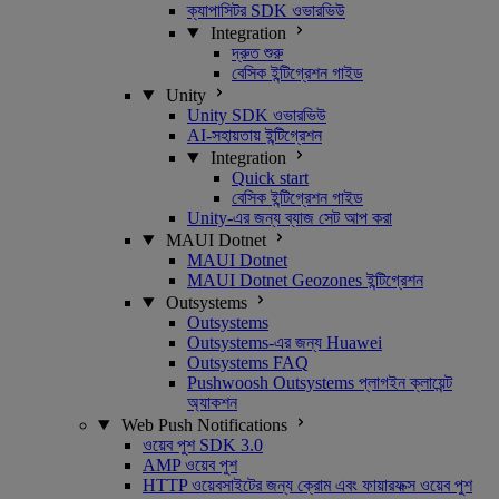
ক্যাপাসিটর SDK ওভারভিউ
Integration
দ্রুত শুরু
বেসিক ইন্টিগ্রেশন গাইড
Unity
Unity SDK ওভারভিউ
AI-সহায়তায় ইন্টিগ্রেশন
Integration
Quick start
বেসিক ইন্টিগ্রেশন গাইড
Unity-এর জন্য ব্যাজ সেট আপ করা
MAUI Dotnet
MAUI Dotnet
MAUI Dotnet Geozones ইন্টিগ্রেশন
Outsystems
Outsystems
Outsystems-এর জন্য Huawei
Outsystems FAQ
Pushwoosh Outsystems প্লাগইন ক্লায়েন্ট
অ্যাকশন
Web Push Notifications
ওয়েব পুশ SDK 3.0
AMP ওয়েব পুশ
HTTP ওয়েবসাইটের জন্য ক্রোম এবং ফায়ারফক্স ওয়েব পুশ