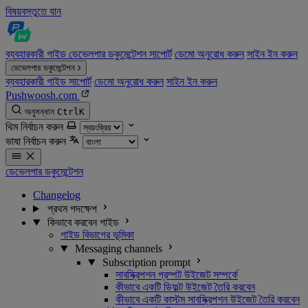
বিষয়বস্তুতে যান
ব্যবহারকারী গাইড
ডেভেলপার ডকুমেন্টেশন
সাপোর্ট
ডেমো অনুরোধ করুন
সাইন ইন করুন
ডেভেলপার ডকুমেন্টেশন
ব্যবহারকারী গাইড
সাপোর্ট
ডেমো অনুরোধ করুন
সাইন ইন করুন
Pushwoosh.com
অনুসন্ধান
Ctrl
K
থিম নির্বাচন করুন
ভাষা নির্বাচন করুন
ডেভেলপার ডকুমেন্টেশন
Changelog
প্রথম পদক্ষেপ
কিভাবে করবেন গাইড
গাইড বিভাগের ভূমিকা
Messaging channels
Subscription prompt
সাবস্ক্রিপশন প্রম্পট উইজেট সম্পর্কে
কীভাবে একটি ডিফল্ট উইজেট তৈরি করবেন
কীভাবে একটি কাস্টম সাবস্ক্রিপশন উইজেট তৈরি করবেন