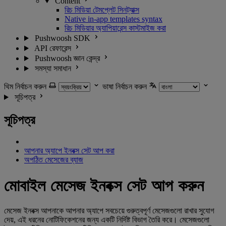
Content
রিচ মিডিয়া টেমপ্লেট সিনট্যাক্স
Native in-app templates syntax
রিচ মিডিয়ার অ্যাপিয়ারেন্স কাস্টমাইজ করা
Pushwoosh SDK
API রেফারেন্স
Pushwoosh জ্ঞান কেন্দ্র
সমস্যা সমাধান
থিম নির্বাচন করুন
ভাষা নির্বাচন করুন
সূচিপত্র
সূচিপত্র
আপনার অ্যাপে ইনবক্স সেট আপ করা
অপঠিত মেসেজের ব্যাজ
মোবাইল মেসেজ ইনবক্স সেট আপ করুন
মেসেজ ইনবক্স আপনাকে আপনার অ্যাপে সবচেয়ে গুরুত্বপূর্ণ মেসেজগুলো রাখার সুযোগ
দেয়, এই ধরনের নোটিফিকেশনের জন্য একটি নির্দিষ্ট বিভাগ তৈরি করে। মেসেজগুলো