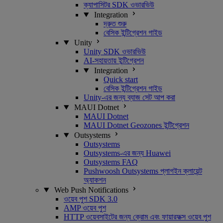
ক্যাপাসিটর SDK ওভারভিউ
Integration
দ্রুত শুরু
বেসিক ইন্টিগ্রেশন গাইড
Unity
Unity SDK ওভারভিউ
AI-সহায়তায় ইন্টিগ্রেশন
Integration
Quick start
বেসিক ইন্টিগ্রেশন গাইড
Unity-এর জন্য ব্যাজ সেট আপ করা
MAUI Dotnet
MAUI Dotnet
MAUI Dotnet Geozones ইন্টিগ্রেশন
Outsystems
Outsystems
Outsystems-এর জন্য Huawei
Outsystems FAQ
Pushwoosh Outsystems প্লাগইন ক্লায়েন্ট
অ্যাকশন
Web Push Notifications
ওয়েব পুশ SDK 3.0
AMP ওয়েব পুশ
HTTP ওয়েবসাইটের জন্য ক্রোম এবং ফায়ারফক্স ওয়েব পুশ