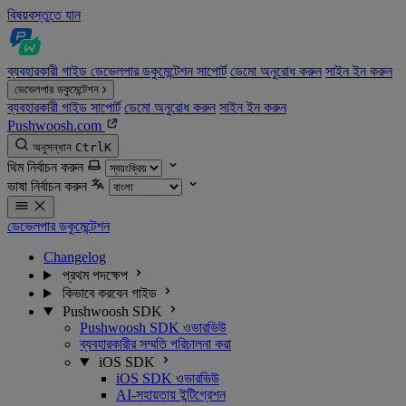
বিষয়বস্তুতে যান
ব্যবহারকারী গাইড
ডেভেলপার ডকুমেন্টেশন
সাপোর্ট
ডেমো অনুরোধ করুন
সাইন ইন করুন
ডেভেলপার ডকুমেন্টেশন
ব্যবহারকারী গাইড
সাপোর্ট
ডেমো অনুরোধ করুন
সাইন ইন করুন
Pushwoosh.com
অনুসন্ধান
Ctrl
K
থিম নির্বাচন করুন
ভাষা নির্বাচন করুন
ডেভেলপার ডকুমেন্টেশন
Changelog
প্রথম পদক্ষেপ
কিভাবে করবেন গাইড
Pushwoosh SDK
Pushwoosh SDK ওভারভিউ
ব্যবহারকারীর সম্মতি পরিচালনা করা
iOS SDK
iOS SDK ওভারভিউ
AI-সহায়তায় ইন্টিগ্রেশন