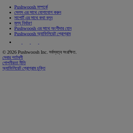
Pushwoosh সম্পর্কে
সেলস এর সাথে যোগাযোগ করুন
সাপোর্ট এর সাথে কথা বলুন
মূল্য নির্ধারণ
Pushwoosh এর সাথে অংশীদার হোন
Pushwoosh অ্যাফিলিয়েট প্রোগ্রাম
© 2026 Pushwoosh Inc. সর্বস্বত্ব সংরক্ষিত.
সেবার শর্তাবলী
গোপনীয়তা নীতি
অ্যাফিলিয়েট প্রোগ্রাম চুক্তি