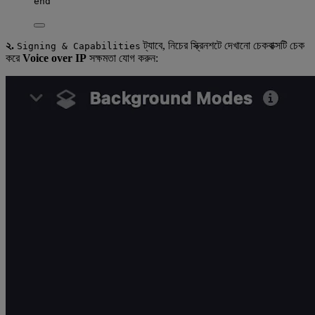
end
২.
ট্যাবে, নিচের স্ক্রিনশটে দেখানো চেকবাক্সটি চেক
Signing & Capabilities
করে
Voice over IP
সক্ষমতা যোগ করুন: