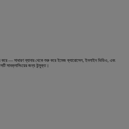
ার করে — সাধারণ ব্যানার থেকে শুরু করে ইমেজ ক্যারোসেল, ইনলাইন ভিডিও, এবং
ি সাবক্লাসিংয়ের জন্য উন্মুক্ত।