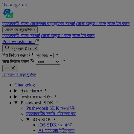
বিষয়বস্তুতে যান
ব্যবহারকারী গাইড
ডেভেলপার ডকুমেন্টেশন
সাপোর্ট
ডেমো অনুরোধ করুন
সাইন ইন করুন
ডেভেলপার ডকুমেন্টেশন
ব্যবহারকারী গাইড
সাপোর্ট
ডেমো অনুরোধ করুন
সাইন ইন করুন
Pushwoosh.com
অনুসন্ধান
Ctrl
K
থিম নির্বাচন করুন
ভাষা নির্বাচন করুন
ডেভেলপার ডকুমেন্টেশন
Changelog
প্রথম পদক্ষেপ
কিভাবে করবেন গাইড
Pushwoosh SDK
Pushwoosh SDK ওভারভিউ
ব্যবহারকারীর সম্মতি পরিচালনা করা
iOS SDK
iOS SDK ওভারভিউ
AI-সহায়তায় ইন্টিগ্রেশন