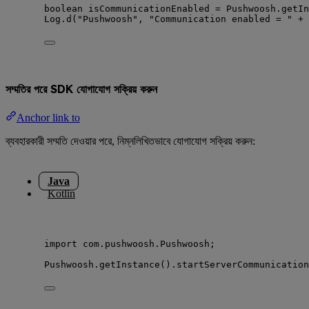
boolean
isCommunicationEnabled
=
Pushwoosh
.
getIn
Log
.
d
(
"
Pushwoosh
"
, 
"
Communication enabled = 
"
+
 
সম্মতির পরে SDK যোগাযোগ সক্রিয় করুন
Anchor link to
ব্যবহারকারী সম্মতি দেওয়ার পরে, নিম্নলিখিতভাবে যোগাযোগ সক্রিয় করুন:
Java
Kotlin
import
com.pushwoosh.Pushwoosh
;
Pushwoosh
.
getInstance
()
.
startServerCommunication