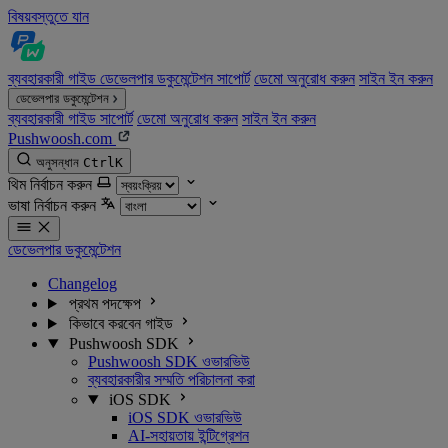
বিষয়বস্তুতে যান
ব্যবহারকারী গাইড
ডেভেলপার ডকুমেন্টেশন
সাপোর্ট
ডেমো অনুরোধ করুন
সাইন ইন করুন
ডেভেলপার ডকুমেন্টেশন
ব্যবহারকারী গাইড
সাপোর্ট
ডেমো অনুরোধ করুন
সাইন ইন করুন
Pushwoosh.com
অনুসন্ধান
Ctrl
K
থিম নির্বাচন করুন
ভাষা নির্বাচন করুন
ডেভেলপার ডকুমেন্টেশন
Changelog
প্রথম পদক্ষেপ
কিভাবে করবেন গাইড
Pushwoosh SDK
Pushwoosh SDK ওভারভিউ
ব্যবহারকারীর সম্মতি পরিচালনা করা
iOS SDK
iOS SDK ওভারভিউ
AI-সহায়তায় ইন্টিগ্রেশন