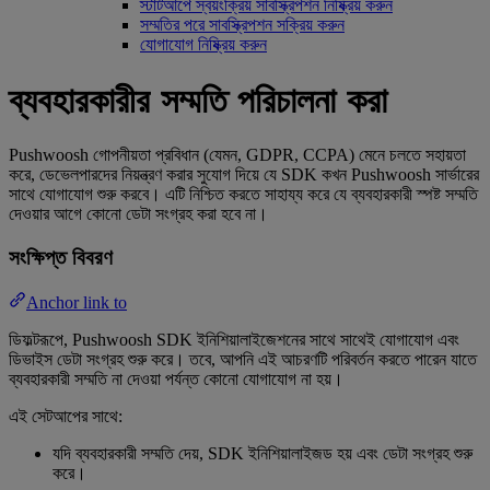
স্টার্টআপে স্বয়ংক্রিয় সাবস্ক্রিপশন নিষ্ক্রিয় করুন
সম্মতির পরে সাবস্ক্রিপশন সক্রিয় করুন
যোগাযোগ নিষ্ক্রিয় করুন
ব্যবহারকারীর সম্মতি পরিচালনা করা
Pushwoosh গোপনীয়তা প্রবিধান (যেমন, GDPR, CCPA) মেনে চলতে সহায়তা
করে, ডেভেলপারদের নিয়ন্ত্রণ করার সুযোগ দিয়ে যে SDK কখন Pushwoosh সার্ভারের
সাথে যোগাযোগ শুরু করবে। এটি নিশ্চিত করতে সাহায্য করে যে ব্যবহারকারী স্পষ্ট সম্মতি
দেওয়ার আগে কোনো ডেটা সংগ্রহ করা হবে না।
সংক্ষিপ্ত বিবরণ
Anchor link to
ডিফল্টরূপে, Pushwoosh SDK ইনিশিয়ালাইজেশনের সাথে সাথেই যোগাযোগ এবং
ডিভাইস ডেটা সংগ্রহ শুরু করে। তবে, আপনি এই আচরণটি পরিবর্তন করতে পারেন যাতে
ব্যবহারকারী সম্মতি না দেওয়া পর্যন্ত কোনো যোগাযোগ না হয়।
এই সেটআপের সাথে:
যদি ব্যবহারকারী সম্মতি দেয়, SDK ইনিশিয়ালাইজড হয় এবং ডেটা সংগ্রহ শুরু
করে।