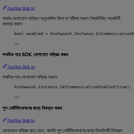
Anchor link to
সার্ভার যোগাযোগ বর্তমানে অনুমোদিত কিনা তা পরীক্ষা করতে নিম্নলিখিত পদ্ধতিটি
ব্যবহার করুন:
bool
 enabled 
=
Pushwoosh
.
Instance
.
IsCommunicationE
সম্মতির পরে SDK যোগাযোগ সক্রিয় করুন
Anchor link to
সম্মতির পরে যোগাযোগ সক্রিয় করতে:
Pushwoosh
.
Instance
.
SetCommunicationEnabled
(
true
);
পুশ নোটিফিকেশনের জন্য নিবন্ধন করুন
Anchor link to
যোগাযোগ সক্রিয় হয়ে গেলে, আপনি পুশ নোটিফিকেশনের জন্য ডিভাইসটি নিবন্ধন