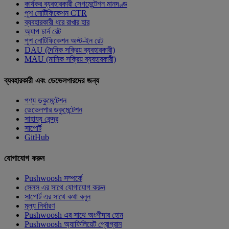
কার্যকর ব্যবহারকারী সেগমেন্টেশন মানদণ্ড
পুশ নোটিফিকেশন CTR
ব্যবহারকারী ধরে রাখার হার
অ্যাপ চার্ন রেট
পুশ নোটিফিকেশন অপ্ট-ইন রেট
DAU (দৈনিক সক্রিয় ব্যবহারকারী)
MAU (মাসিক সক্রিয় ব্যবহারকারী)
ব্যবহারকারী এবং ডেভেলপারদের জন্য
পণ্য ডকুমেন্টেশন
ডেভেলপার ডকুমেন্টেশন
সাহায্য কেন্দ্র
সাপোর্ট
GitHub
যোগাযোগ করুন
Pushwoosh সম্পর্কে
সেলস এর সাথে যোগাযোগ করুন
সাপোর্ট এর সাথে কথা বলুন
মূল্য নির্ধারণ
Pushwoosh এর সাথে অংশীদার হোন
Pushwoosh অ্যাফিলিয়েট প্রোগ্রাম