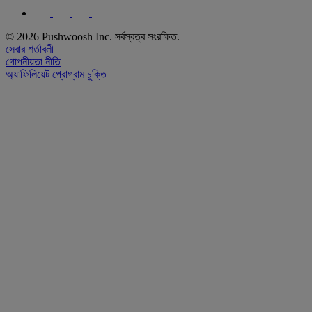
© 2026 Pushwoosh Inc. সর্বস্বত্ব সংরক্ষিত.
সেবার শর্তাবলী
গোপনীয়তা নীতি
অ্যাফিলিয়েট প্রোগ্রাম চুক্তি