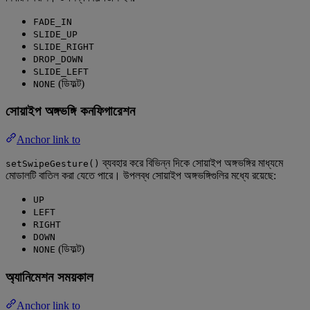
FADE_IN
SLIDE_UP
SLIDE_RIGHT
DROP_DOWN
SLIDE_LEFT
(ডিফল্ট)
NONE
সোয়াইপ অঙ্গভঙ্গি কনফিগারেশন
Anchor link to
ব্যবহার করে বিভিন্ন দিকে সোয়াইপ অঙ্গভঙ্গির মাধ্যমে
setSwipeGesture()
মোডালটি বাতিল করা যেতে পারে। উপলব্ধ সোয়াইপ অঙ্গভঙ্গিগুলির মধ্যে রয়েছে:
UP
LEFT
RIGHT
DOWN
(ডিফল্ট)
NONE
অ্যানিমেশন সময়কাল
Anchor link to