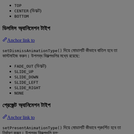
TOP
(ডিফল্ট)
CENTER
BOTTOM
ডিসমিস অ্যানিমেশন টাইপ
Anchor link to
দিয়ে মোডালটি কীভাবে বাতিল হবে তা
setDismissAnimationType()
কাস্টমাইজ করুন। উপলব্ধ বিকল্পগুলির মধ্যে রয়েছে:
(ডিফল্ট)
FADE_OUT
SLIDE_UP
SLIDE_DOWN
SLIDE_LEFT
SLIDE_RIGHT
NONE
প্রেজেন্ট অ্যানিমেশন টাইপ
Anchor link to
দিয়ে মোডালটি কীভাবে প্রদর্শিত হবে তা
setPresentAnimationType()
নির্ধারণ করুন। উপলব্ধ বিকল্পগুলি হল: