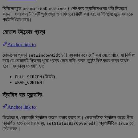
মিলিসেকেন্ডে
সেট করে অ্যানিমেশনের গতি নিয়ন্ত্রণ
animationDuration()
করুন। সময়কালটি একটি পূর্ণসংখ্যা মান হিসাবে নির্দিষ্ট করা হয়, যা মিলিসেকেন্ডে সময়কে
প্রতিনিধিত্ব করে।
মোডাল উইন্ডোর প্রস্থ
Anchor link to
মোডালের প্রস্থ
ব্যবহার করে সেট করা যেতে পারে, যা নির্ধারণ
setWindowWidth()
করে যে মোডালটি স্ক্রিনের পুরো প্রস্থ নেবে নাকি কেবল কন্টেন্ট ফিট করার জন্য যথেষ্ট
হবে। সম্ভাব্য মানগুলি হল:
(ডিফল্ট)
FULL_SCREEN
WRAP_CONTENT
স্ট্যাটাস বার হ্যান্ডলিং
Anchor link to
ডিফল্টরূপে, মোডালটি স্ট্যাটাস বারকে কভার করবে না। মোডালটিকে স্ট্যাটাস বারের নীচে
প্রদর্শিত হতে দেওয়ার জন্য,
প্রপার্টিটিকে
তে
setStatusBarCovered()
true
সেট করুন।