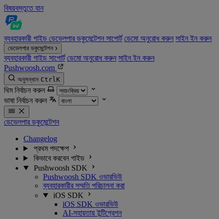
বিষয়বস্তুতে যান
ব্যবহারকারী গাইড
ডেভেলপার ডকুমেন্টেশন
সাপোর্ট
ডেমো অনুরোধ করুন
সাইন ইন করুন
ডেভেলপার ডকুমেন্টেশন
ব্যবহারকারী গাইড
সাপোর্ট
ডেমো অনুরোধ করুন
সাইন ইন করুন
Pushwoosh.com
অনুসন্ধান
Ctrl
K
থিম নির্বাচন করুন
ভাষা নির্বাচন করুন
ডেভেলপার ডকুমেন্টেশন
Changelog
প্রথম পদক্ষেপ
কিভাবে করবেন গাইড
Pushwoosh SDK
Pushwoosh SDK ওভারভিউ
ব্যবহারকারীর সম্মতি পরিচালনা করা
iOS SDK
iOS SDK ওভারভিউ
AI-সহায়তায় ইন্টিগ্রেশন