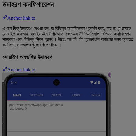
উদাহরণ কনফিগারেশন
Anchor link to
এখানে কিছু উদাহরণ দেওয়া হল, যা বিভিন্ন অ্যানিমেশন প্রদর্শন করে, যার মধ্যে রয়েছে
সোয়াইপ অঙ্গভঙ্গি, স্লাইড-ইন উপস্থিতি, ফেড-আউট ডিসমিসাল, বিভিন্ন অ্যানিমেশন
সময়কাল এবং বিভিন্ন স্ক্রিন প্রস্থ। নীচে, আপনি এই প্রভাবগুলি অর্জনের জন্য ব্যবহৃত
কনফিগারেশনগুলিও খুঁজে পেতে পারেন।
সোয়াইপ অঙ্গভঙ্গির উদাহরণ
Anchor link to