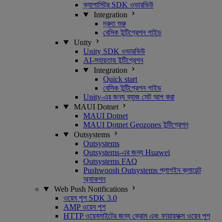
ক্যাপাসিটর SDK ওভারভিউ
Integration
দ্রুত শুরু
বেসিক ইন্টিগ্রেশন গাইড
Unity
Unity SDK ওভারভিউ
AI-সহায়তায় ইন্টিগ্রেশন
Integration
Quick start
বেসিক ইন্টিগ্রেশন গাইড
Unity-এর জন্য ব্যাজ সেট আপ করা
MAUI Dotnet
MAUI Dotnet
MAUI Dotnet Geozones ইন্টিগ্রেশন
Outsystems
Outsystems
Outsystems-এর জন্য Huawei
Outsystems FAQ
Pushwoosh Outsystems প্লাগইন ক্লায়েন্ট
অ্যাকশন
Web Push Notifications
ওয়েব পুশ SDK 3.0
AMP ওয়েব পুশ
HTTP ওয়েবসাইটের জন্য ক্রোম এবং ফায়ারফক্স ওয়েব পুশ