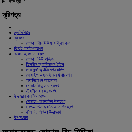
সূচিপত্র
সূচিপত্র
মূল বৈশিষ্ট্য
ব্যবহার
মোডাল রিচ মিডিয়া সক্রিয় করা
ডিফল্ট কনফিগারেশন
কাস্টমাইজেশন বিকল্প
মোডাল ভিউ পজিশন
ডিসমিস অ্যানিমেশন টাইপ
প্রেজেন্ট অ্যানিমেশন টাইপ
সোয়াইপ অঙ্গভঙ্গি কনফিগারেশন
অ্যানিমেশন সময়কাল
মোডাল উইন্ডোর প্রস্থ
স্ট্যাটাস বার হ্যান্ডলিং
উদাহরণ কনফিগারেশন
সোয়াইপ অঙ্গভঙ্গির উদাহরণ
ড্রপ-ডাউন অ্যানিমেশন উদাহরণ
বটম রিচ মিডিয়া উদাহরণ
উপসংহার