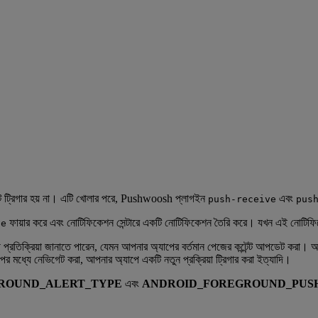
ভেন্ট ট্রিগার হয় না। এটি খোলার পরে, Pushwoosh প্লাগইন
এবং
push-receive
pus
ফায়ার করে এবং নোটিফিকেশন সেন্টারে একটি নোটিফিকেশন তৈরি করে। যখন এই নোটিফি
ve
থে প্রতিক্রিয়া জানাতে পারেন, যেমন আপনার অ্যাপের বর্তমান পেজের কন্টেন্ট আপডেট করা। 
পের মধ্যে নেভিগেট করা, আপনার অ্যাপে একটি নতুন প্রক্রিয়া ট্রিগার করা ইত্যাদি।
GROUND_ALERT_TYPE
এবং
ANDROID_FOREGROUND_PUS