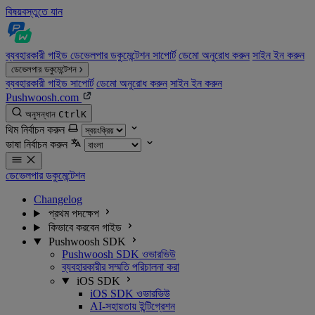
বিষয়বস্তুতে যান
ব্যবহারকারী গাইড
ডেভেলপার ডকুমেন্টেশন
সাপোর্ট
ডেমো অনুরোধ করুন
সাইন ইন করুন
ডেভেলপার ডকুমেন্টেশন
ব্যবহারকারী গাইড
সাপোর্ট
ডেমো অনুরোধ করুন
সাইন ইন করুন
Pushwoosh.com
অনুসন্ধান
Ctrl
K
থিম নির্বাচন করুন
ভাষা নির্বাচন করুন
ডেভেলপার ডকুমেন্টেশন
Changelog
প্রথম পদক্ষেপ
কিভাবে করবেন গাইড
Pushwoosh SDK
Pushwoosh SDK ওভারভিউ
ব্যবহারকারীর সম্মতি পরিচালনা করা
iOS SDK
iOS SDK ওভারভিউ
AI-সহায়তায় ইন্টিগ্রেশন