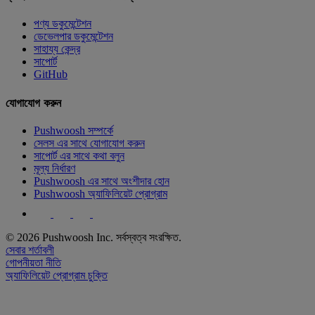
পণ্য ডকুমেন্টেশন
ডেভেলপার ডকুমেন্টেশন
সাহায্য কেন্দ্র
সাপোর্ট
GitHub
যোগাযোগ করুন
Pushwoosh সম্পর্কে
সেলস এর সাথে যোগাযোগ করুন
সাপোর্ট এর সাথে কথা বলুন
মূল্য নির্ধারণ
Pushwoosh এর সাথে অংশীদার হোন
Pushwoosh অ্যাফিলিয়েট প্রোগ্রাম
© 2026 Pushwoosh Inc. সর্বস্বত্ব সংরক্ষিত.
সেবার শর্তাবলী
গোপনীয়তা নীতি
অ্যাফিলিয়েট প্রোগ্রাম চুক্তি