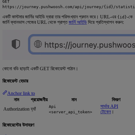
GET
https://journey.pushwoosh.com/api/journey/{id}/statisti
একটি কাস্টমার জার্নির আইডি দ্বারা তার পরিসংখ্যান প্রদান করে। URL-এর
-কে
{id}
জার্নি ক্যানভাস পেজের URL থেকে প্রাপ্ত
জার্নি আইডি
দিয়ে প্রতিস্থাপন করুন:
কোনো বডি ছাড়াই একটি GET রিকোয়েস্ট পাঠান।
রিকোয়েস্ট হেডার
Anchor link to
নাম
প্রয়োজনীয়
মান
বিবরণ
সার্ভার API
Api
Authorization
হ্যাঁ
টোকেন
।
<server_api_token>
রিকোয়েস্টের উদাহরণ