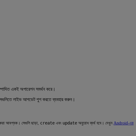
সম্পাদিত একই অপারেশন সমর্থন করে।
িত পাসগুলিতে লাইভ আপডেট পুশ করতে ব্যবহার করুন।
create
update
রা আবশ্যক। সেগুলি ছাড়া,
এবং
অনুরোধ ব্যর্থ হবে। দেখুন
Android-এর