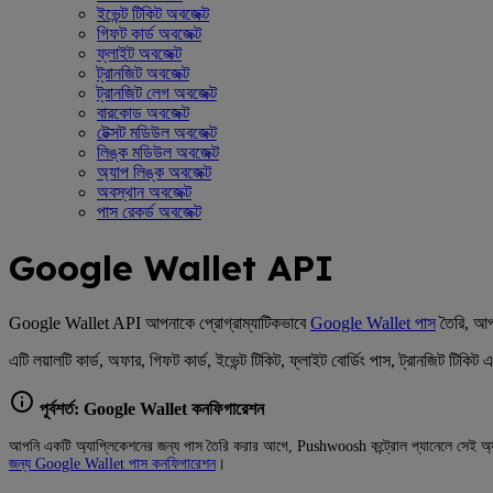
ইভেন্ট টিকিট অবজেক্ট
গিফট কার্ড অবজেক্ট
ফ্লাইট অবজেক্ট
ট্রানজিট অবজেক্ট
ট্রানজিট লেগ অবজেক্ট
বারকোড অবজেক্ট
টেক্সট মডিউল অবজেক্ট
লিঙ্ক মডিউল অবজেক্ট
অ্যাপ লিঙ্ক অবজেক্ট
অবস্থান অবজেক্ট
পাস রেকর্ড অবজেক্ট
Google Wallet API
Google Wallet API আপনাকে প্রোগ্রাম্যাটিকভাবে
Google Wallet পাস
তৈরি, আপড
এটি লয়ালটি কার্ড, অফার, গিফট কার্ড, ইভেন্ট টিকিট, ফ্লাইট বোর্ডিং পাস, ট্রানজিট 
পূর্বশর্ত: Google Wallet কনফিগারেশন
আপনি একটি অ্যাপ্লিকেশনের জন্য পাস তৈরি করার আগে, Pushwoosh কন্ট্রোল প্যানেলে সেই 
জন্য Google Wallet পাস কনফিগারেশন
।