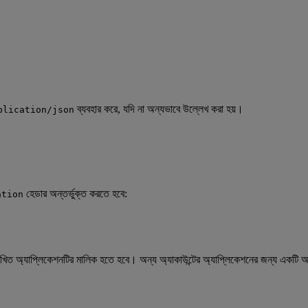
ব্যবহার করে, যদি না অন্যভাবে উল্লেখ করা হয়।
plication/json
হেডার অন্তর্ভুক্ত করতে হবে:
ation
েখিত অ্যাপ্লিকেশনটির মালিক হতে হবে। অন্য অ্যাকাউন্টের অ্যাপ্লিকেশনের জন্য একটি 