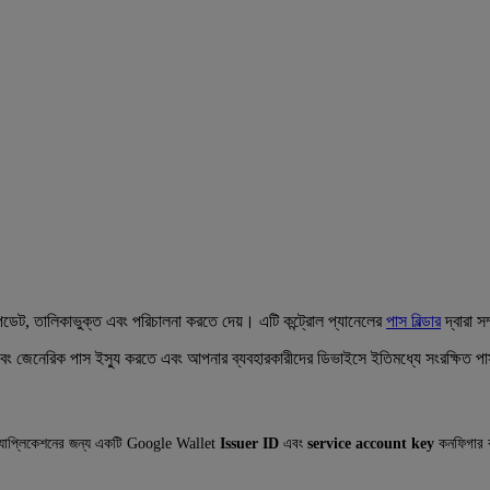
েট, তালিকাভুক্ত এবং পরিচালনা করতে দেয়। এটি কন্ট্রোল প্যানেলের
পাস বিল্ডার
দ্বারা 
টিকিট এবং জেনেরিক পাস ইস্যু করতে এবং আপনার ব্যবহারকারীদের ডিভাইসে ইতিমধ্যে সংরক্ষ
অ্যাপ্লিকেশনের জন্য একটি Google Wallet
Issuer ID
এবং
service account key
কনফিগার ক