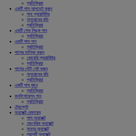
প্রতিক্রিয়া
একটি পাস আপডেট করুন
পাথ প্যারামিটার
অনুরোধের বডি
প্রতিক্রিয়া
একটি সেভ লিঙ্ক পান
প্রতিক্রিয়া
একটি পাস পান
প্রতিক্রিয়া
পাসের তালিকা করুন
কোয়েরি প্যারামিটার
প্রতিক্রিয়া
পাসের স্টেট সেট করুন
অনুরোধের বডি
প্রতিক্রিয়া
একটি পাস মুছুন
প্রতিক্রিয়া
কনফিগারেশন পান
প্রতিক্রিয়া
টেমপ্লেট
অবজেক্ট রেফারেন্স
পাস অবজেক্ট
জেনেরিক অবজেক্ট
অফার অবজেক্ট
লয়ালটি অবজেক্ট