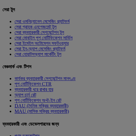
সেরা টুল
সেরা ওমনিচ্যানেল মেসেজিং প্ল্যাটফর্ম
সেরা গ্রাহক এনগেজমেন্ট টুল
সেরা ব্যবহারকারী সেগমেন্টেশন টুল
সেরা মোবাইল পুশ নোটিফিকেশন সার্ভিস
সেরা ইমেইল অটোমেশন সফটওয়্যার
সেরা ইন-অ্যাপ মেসেজিং প্ল্যাটফর্ম
সেরা হোয়াটসঅ্যাপ মার্কেটিং টুল
বেঞ্চমার্ক এবং টিপস
কার্যকর ব্যবহারকারী সেগমেন্টেশন মানদণ্ড
পুশ নোটিফিকেশন CTR
ব্যবহারকারী ধরে রাখার হার
অ্যাপ চার্ন রেট
পুশ নোটিফিকেশন অপ্ট-ইন রেট
DAU (দৈনিক সক্রিয় ব্যবহারকারী)
MAU (মাসিক সক্রিয় ব্যবহারকারী)
ব্যবহারকারী এবং ডেভেলপারদের জন্য
পণ্য ডকুমেন্টেশন