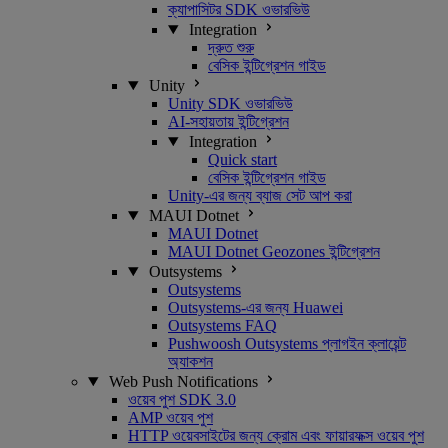
ক্যাপাসিটর SDK ওভারভিউ
Integration
দ্রুত শুরু
বেসিক ইন্টিগ্রেশন গাইড
Unity
Unity SDK ওভারভিউ
AI-সহায়তায় ইন্টিগ্রেশন
Integration
Quick start
বেসিক ইন্টিগ্রেশন গাইড
Unity-এর জন্য ব্যাজ সেট আপ করা
MAUI Dotnet
MAUI Dotnet
MAUI Dotnet Geozones ইন্টিগ্রেশন
Outsystems
Outsystems
Outsystems-এর জন্য Huawei
Outsystems FAQ
Pushwoosh Outsystems প্লাগইন ক্লায়েন্ট
অ্যাকশন
Web Push Notifications
ওয়েব পুশ SDK 3.0
AMP ওয়েব পুশ
HTTP ওয়েবসাইটের জন্য ক্রোম এবং ফায়ারফক্স ওয়েব পুশ