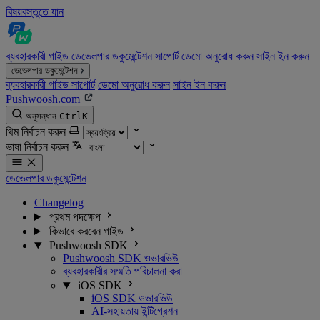
বিষয়বস্তুতে যান
ব্যবহারকারী গাইড
ডেভেলপার ডকুমেন্টেশন
সাপোর্ট
ডেমো অনুরোধ করুন
সাইন ইন করুন
ডেভেলপার ডকুমেন্টেশন
ব্যবহারকারী গাইড
সাপোর্ট
ডেমো অনুরোধ করুন
সাইন ইন করুন
Pushwoosh.com
অনুসন্ধান
Ctrl
K
থিম নির্বাচন করুন
ভাষা নির্বাচন করুন
ডেভেলপার ডকুমেন্টেশন
Changelog
প্রথম পদক্ষেপ
কিভাবে করবেন গাইড
Pushwoosh SDK
Pushwoosh SDK ওভারভিউ
ব্যবহারকারীর সম্মতি পরিচালনা করা
iOS SDK
iOS SDK ওভারভিউ
AI-সহায়তায় ইন্টিগ্রেশন