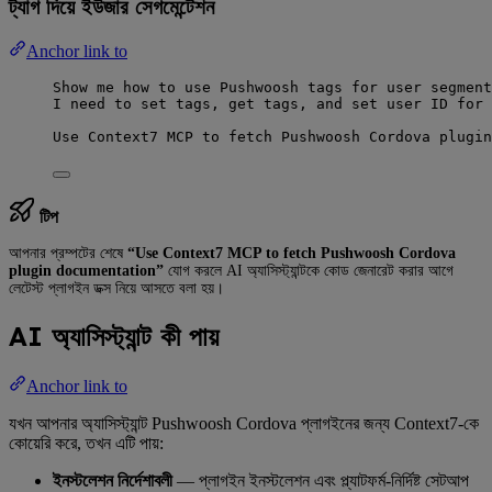
ট্যাগ দিয়ে ইউজার সেগমেন্টেশন
Anchor link to
Show me how to use Pushwoosh tags for user segment
I need to set tags, get tags, and set user ID for 
Use Context7 MCP to fetch Pushwoosh Cordova plugin
টিপ
আপনার প্রম্পটের শেষে
“Use Context7 MCP to fetch Pushwoosh Cordova
plugin documentation”
যোগ করলে AI অ্যাসিস্ট্যান্টকে কোড জেনারেট করার আগে
লেটেস্ট প্লাগইন ডক্স নিয়ে আসতে বলা হয়।
AI অ্যাসিস্ট্যান্ট কী পায়
Anchor link to
যখন আপনার অ্যাসিস্ট্যান্ট Pushwoosh Cordova প্লাগইনের জন্য Context7-কে
কোয়েরি করে, তখন এটি পায়:
ইনস্টলেশন নির্দেশাবলী
— প্লাগইন ইনস্টলেশন এবং প্ল্যাটফর্ম-নির্দিষ্ট সেটআপ