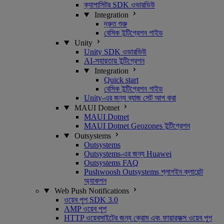
ক্যাপাসিটর SDK ওভারভিউ
Integration
দ্রুত শুরু
বেসিক ইন্টিগ্রেশন গাইড
Unity
Unity SDK ওভারভিউ
AI-সহায়তায় ইন্টিগ্রেশন
Integration
Quick start
বেসিক ইন্টিগ্রেশন গাইড
Unity-এর জন্য ব্যাজ সেট আপ করা
MAUI Dotnet
MAUI Dotnet
MAUI Dotnet Geozones ইন্টিগ্রেশন
Outsystems
Outsystems
Outsystems-এর জন্য Huawei
Outsystems FAQ
Pushwoosh Outsystems প্লাগইন ক্লায়েন্ট
অ্যাকশন
Web Push Notifications
ওয়েব পুশ SDK 3.0
AMP ওয়েব পুশ
HTTP ওয়েবসাইটের জন্য ক্রোম এবং ফায়ারফক্স ওয়েব পুশ