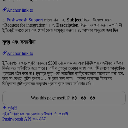
Anchor link to
১.
Pushwoosh Support
পেজে যান। ২.
Subject
ফিল্ডে, উল্লেখ করুন:
“Request for integration”। ৩.
Description
ফিল্ডে, ব্যাখ্যা করুন আপনি কী
ইন্টিগ্রেট করতে চান এবং সোর্স কোড সংযুক্ত করুন। ৪. আপনার অনুরোধ জমা দিন।
মূল্য এবং সময়সীমা
Anchor link to
ইন্টিগ্রেশনের খরচ প্রতি প্রকল্পে $300 থেকে শুরু হয় এবং নির্দিষ্ট প্রয়োজনীয়তার উপর
নির্ভর করে পরিবর্তিত হতে পারে। এটি শুধুমাত্র তথ্যের জন্য এবং এটি কোনো আনুষ্ঠানিক
প্রস্তাব গঠন করে না। চূড়ান্ত মূল্য এবং সময়সীমা ব্যক্তিগতভাবে আলোচনা করা হবে,
তবে সাধারণত, ইন্টিগ্রেশনে ১-২ সপ্তাহ সময় লাগে। আমরা আমাদের বিবেচনার
ভিত্তিতে ইন্টিগ্রেশনের অনুরোধ প্রত্যাখ্যান করার অধিকার রাখি।
Was this page useful?
পূর্ববর্তী
সুইফট প্যাকেজ ম্যানেজার সেটআপ
পরবর্তী
Pushwoosh API ওভারভিউ