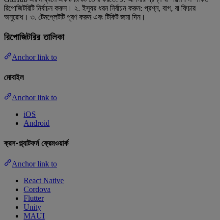
রিপোজিটরিটি নির্বাচন করুন। ২. ইস্যুর ধরন নির্বাচন করুন: প্রশ্ন, বাগ, বা ফিচার
অনুরোধ। ৩. টেমপ্লেটটি পূরণ করুন এবং টিকিট জমা দিন।
রিপোজিটরির তালিকা
Anchor link to
মোবাইল
Anchor link to
iOS
Android
ক্রস-প্ল্যাটফর্ম ফ্রেমওয়ার্ক
Anchor link to
React Native
Cordova
Flutter
Unity
MAUI