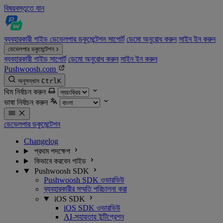
বিষয়বস্তুতে যান
ব্যবহারকারী গাইড
ডেভেলপার ডকুমেন্টেশন
সাপোর্ট
ডেমো অনুরোধ করুন
সাইন ইন করুন
ডেভেলপার ডকুমেন্টেশন
ব্যবহারকারী গাইড
সাপোর্ট
ডেমো অনুরোধ করুন
সাইন ইন করুন
Pushwoosh.com
অনুসন্ধান
Ctrl
K
থিম নির্বাচন করুন
ভাষা নির্বাচন করুন
ডেভেলপার ডকুমেন্টেশন
Changelog
প্রথম পদক্ষেপ
কিভাবে করবেন গাইড
Pushwoosh SDK
Pushwoosh SDK ওভারভিউ
ব্যবহারকারীর সম্মতি পরিচালনা করা
iOS SDK
iOS SDK ওভারভিউ
AI-সহায়তায় ইন্টিগ্রেশন