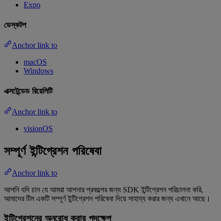
Expo
ডেস্কটপ
Anchor link to
macOS
Windows
এক্সটেন্ডেড রিয়েলিটি
Anchor link to
visionOS
সম্পূর্ণ ইন্টিগ্রেশন পরিষেবা
Anchor link to
আপনি যদি চান যে আমরা আপনার প্রকল্পের জন্য SDK ইন্টিগ্রেশন পরিচালনা করি,
আমাদের টিম একটি সম্পূর্ণ ইন্টিগ্রেশন পরিষেবা দিয়ে সাহায্য করার জন্য এখানে আছে।
ইন্টিগ্রেশনের অনুরোধ করার পদক্ষেপ