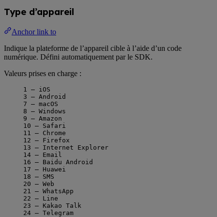
Type d’appareil
Anchor link to
Indique la plateforme de l’appareil cible à l’aide d’un code
numérique. Défini automatiquement par le SDK.
Valeurs prises en charge :
1 – iOS
3 – Android
7 – macOS
8 – Windows
9 – Amazon
10 – Safari
11 – Chrome
12 – Firefox
13 – Internet Explorer
14 – Email
16 – Baidu Android
17 – Huawei
18 – SMS
20 – Web
21 – WhatsApp
22 – Line
23 – Kakao Talk
24 – Telegram