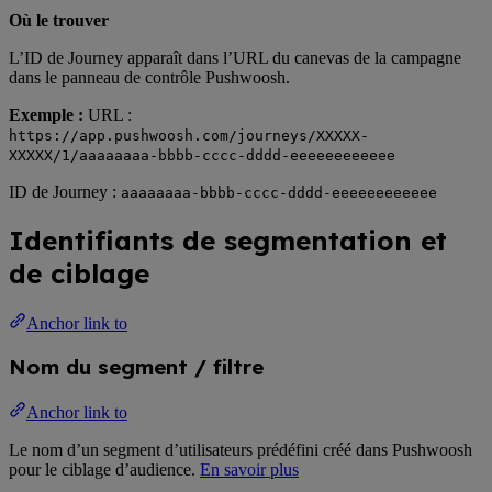
Où le trouver
L’ID de Journey apparaît dans l’URL du canevas de la campagne
dans le panneau de contrôle Pushwoosh.
Exemple :
URL :
https://app.pushwoosh.com/journeys/XXXXX-
XXXXX/1/aaaaaaaa-bbbb-cccc-dddd-eeeeeeeeeeee
ID de Journey :
aaaaaaaa-bbbb-cccc-dddd-eeeeeeeeeeee
Identifiants de segmentation et
de ciblage
Anchor link to
Nom du segment / filtre
Anchor link to
Le nom d’un segment d’utilisateurs prédéfini créé dans Pushwoosh
pour le ciblage d’audience.
En savoir plus