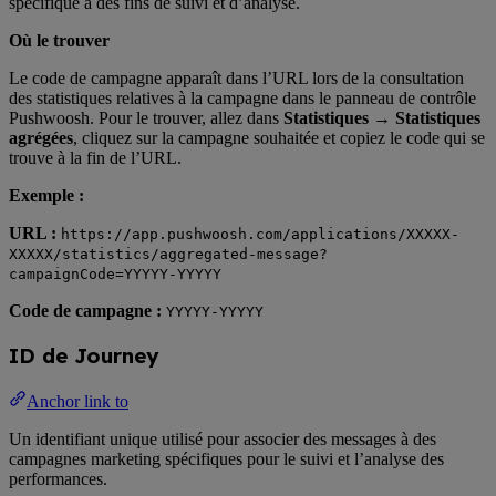
spécifique à des fins de suivi et d’analyse.
Où le trouver
Le code de campagne apparaît dans l’URL lors de la consultation
des statistiques relatives à la campagne dans le panneau de contrôle
Pushwoosh. Pour le trouver, allez dans
Statistiques → Statistiques
agrégées
, cliquez sur la campagne souhaitée et copiez le code qui se
trouve à la fin de l’URL.
Exemple :
URL :
https://app.pushwoosh.com/applications/XXXXX-
XXXXX/statistics/aggregated-message?
campaignCode=YYYYY-YYYYY
Code de campagne :
YYYYY-YYYYY
ID de Journey
Anchor link to
Un identifiant unique utilisé pour associer des messages à des
campagnes marketing spécifiques pour le suivi et l’analyse des
performances.