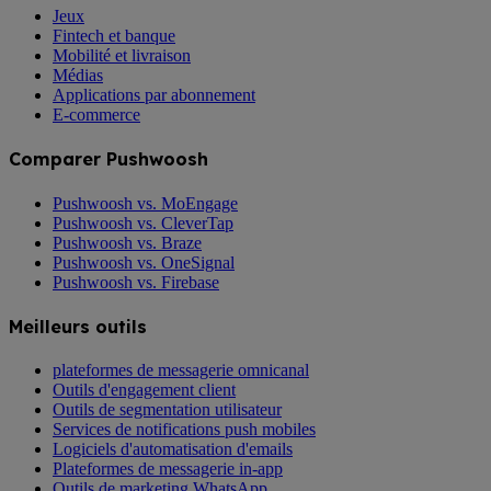
Jeux
Fintech et banque
Mobilité et livraison
Médias
Applications par abonnement
E-commerce
Comparer Pushwoosh
Pushwoosh vs. MoEngage
Pushwoosh vs. CleverTap
Pushwoosh vs. Braze
Pushwoosh vs. OneSignal
Pushwoosh vs. Firebase
Meilleurs outils
plateformes de messagerie omnicanal
Outils d'engagement client
Outils de segmentation utilisateur
Services de notifications push mobiles
Logiciels d'automatisation d'emails
Plateformes de messagerie in-app
Outils de marketing WhatsApp