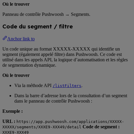
Où le trouver
Panneau de contrôle Pushwoosh → Segments.
Code du segment / filtre
Anchor link to
Un code unique au format XXXXX-XXXXX qui identifie un
segment (également appelé filtre) dans Pushwoosh. Ce code est
utilisé dans les appels API, la logique d’automatisation et les règles
de segmentation dynamique.
Où le trouver
Via la méthode API
.
/listFilters
Dans la barre d’adresse lors de la consultation d’un segment
dans le panneau de contrôle Pushwoosh :
Exemple :
URL :
https://app.pushwoosh.com/applications/XXXXX-
Code de segment :
XXXXX/segments/XXXE9-XXX49/detail
XXXE9-XXX49