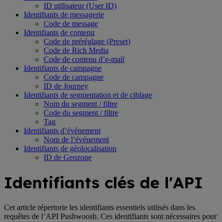
ID utilisateur (User ID)
Identifiants de messagerie
Code de message
Identifiants de contenu
Code de préréglage (Preset)
Code de Rich Media
Code de contenu d’e-mail
Identifiants de campagne
Code de campagne
ID de Journey
Identifiants de segmentation et de ciblage
Nom du segment / filtre
Code du segment / filtre
Tag
Identifiants d’événement
Nom de l’événement
Identifiants de géolocalisation
ID de Geozone
Identifiants clés de l'API
Cet article répertorie les identifiants essentiels utilisés dans les
requêtes de l’API Pushwoosh. Ces identifiants sont nécessaires pour