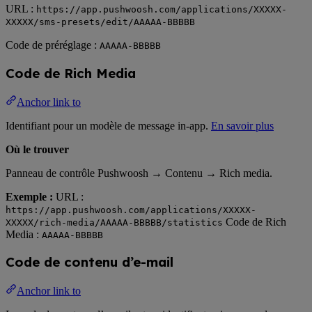
URL :
https://app.pushwoosh.com/applications/XXXXX-
XXXXX/sms-presets/edit/AAAAA-BBBBB
Code de préréglage :
AAAAA-BBBBB
Code de Rich Media
Anchor link to
Identifiant pour un modèle de message in-app.
En savoir plus
Où le trouver
Panneau de contrôle Pushwoosh → Contenu → Rich media.
Exemple :
URL :
https://app.pushwoosh.com/applications/XXXXX-
Code de Rich
XXXXX/rich-media/AAAAA-BBBBB/statistics
Media :
AAAAA-BBBBB
Code de contenu d’e-mail
Anchor link to