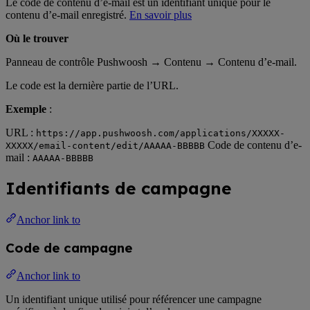
Le code de contenu d’e-mail est un identifiant unique pour le
contenu d’e-mail enregistré.
En savoir plus
Où le trouver
Panneau de contrôle Pushwoosh → Contenu → Contenu d’e-mail.
Le code est la dernière partie de l’URL.
Exemple
:
URL :
https://app.pushwoosh.com/applications/XXXXX-
Code de contenu d’e-
XXXXX/email-content/edit/AAAAA-BBBBB
mail :
AAAAA-BBBBB
Identifiants de campagne
Anchor link to
Code de campagne
Anchor link to
Un identifiant unique utilisé pour référencer une campagne