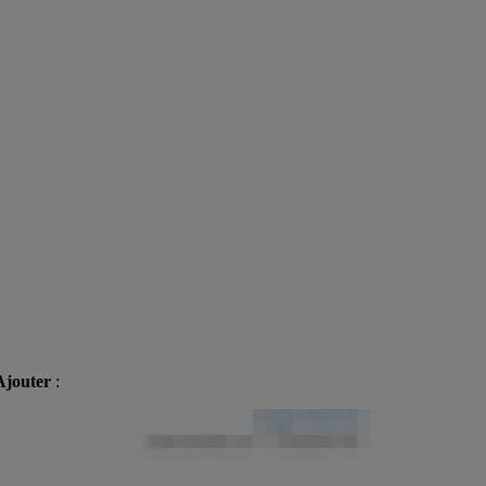
Ajouter
: