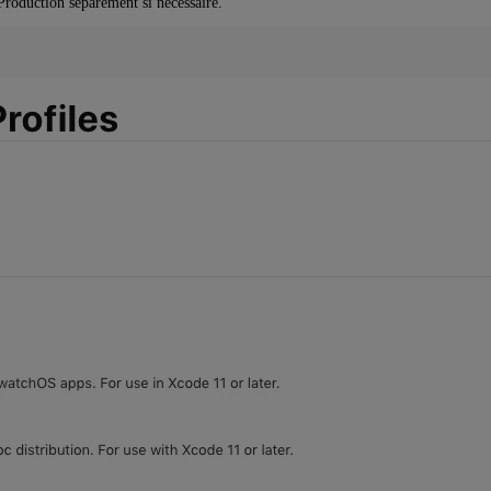
Production séparément si nécessaire.