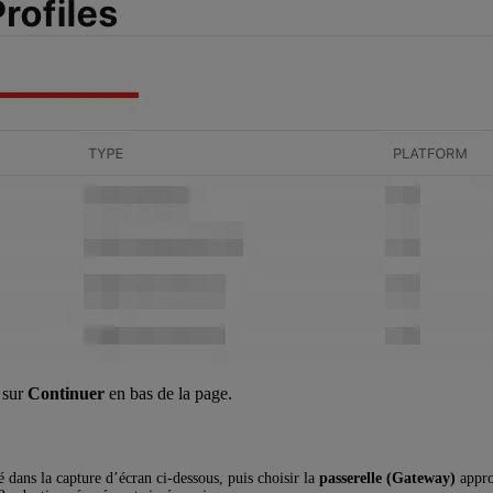
z sur
Continuer
en bas de la page.
dans la capture d’écran ci-dessous, puis choisir la
passerelle (Gateway)
appro