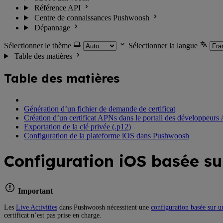
Référence API
Centre de connaissances Pushwoosh
Dépannage
Sélectionner le thème
Sélectionner la langue
Table des matières
Table des matières
Génération d’un fichier de demande de certificat
Création d’un certificat APNs dans le portail des développeurs
Exportation de la clé privée (.p12)
Configuration de la plateforme iOS dans Pushwoosh
Configuration iOS basée sur
Important
Les
Live Activities
dans Pushwoosh nécessitent une
configuration basée sur u
certificat n’est pas prise en charge.