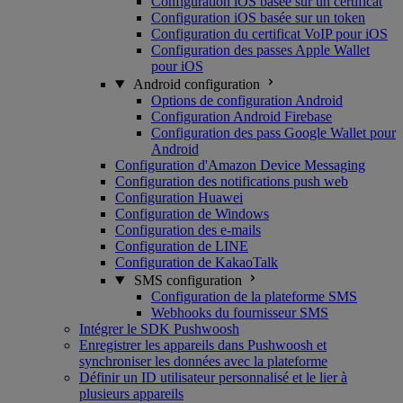
Configuration iOS basée sur un certificat
Configuration iOS basée sur un token
Configuration du certificat VoIP pour iOS
Configuration des passes Apple Wallet
pour iOS
Android configuration
Options de configuration Android
Configuration Android Firebase
Configuration des pass Google Wallet pour
Android
Configuration d'Amazon Device Messaging
Configuration des notifications push web
Configuration Huawei
Configuration de Windows
Configuration des e-mails
Configuration de LINE
Configuration de KakaoTalk
SMS configuration
Configuration de la plateforme SMS
Webhooks du fournisseur SMS
Intégrer le SDK Pushwoosh
Enregistrer les appareils dans Pushwoosh et
synchroniser les données avec la plateforme
Définir un ID utilisateur personnalisé et le lier à
plusieurs appareils