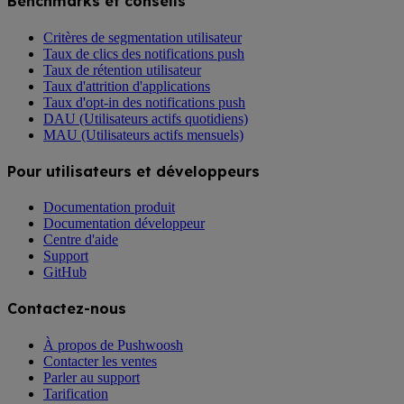
Benchmarks et conseils
Critères de segmentation utilisateur
Taux de clics des notifications push
Taux de rétention utilisateur
Taux d'attrition d'applications
Taux d'opt-in des notifications push
DAU (Utilisateurs actifs quotidiens)
MAU (Utilisateurs actifs mensuels)
Pour utilisateurs et développeurs
Documentation produit
Documentation développeur
Centre d'aide
Support
GitHub
Contactez-nous
À propos de Pushwoosh
Contacter les ventes
Parler au support
Tarification