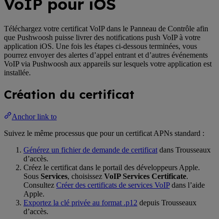
VoIP pour iOS
Téléchargez votre certificat VoIP dans le Panneau de Contrôle afin
que Pushwoosh puisse livrer des notifications push VoIP à votre
application iOS. Une fois les étapes ci-dessous terminées, vous
pourrez envoyer des alertes d’appel entrant et d’autres événements
VoIP via Pushwoosh aux appareils sur lesquels votre application est
installée.
Création du certificat
Anchor link to
Suivez le même processus que pour un certificat APNs standard :
Générez un fichier de demande de certificat
dans Trousseaux
d’accès.
Créez le certificat dans le portail des développeurs Apple.
Sous
Services
, choisissez
VoIP Services Certificate
.
Consultez
Créer des certificats de services VoIP
dans l’aide
Apple.
Exportez la clé privée au format .p12
depuis Trousseaux
d’accès.