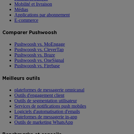
Mobilité et livraison
Médias
Applications par abonnement
E-commerce
Comparer Pushwoosh
Pushwoosh vs. MoEngage
Pushwoosh vs. CleverTap
Pushwoosh vs. Braze
Pushwoosh vs. OneSignal
Pushwoosh vs. Firebase
Meilleurs outils
plateformes de messagerie omnicanal
Outils d'engagement client
Outils de segmentation utilisateur
Services de notifications push mobiles
Logiciels d'automatisation d'emails
Plateformes de messagerie in-app
Outils de marketing WhatsApp