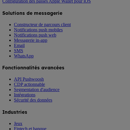
Configuration des passes Apple Wallet pour iOS
Solutions de messagerie
Constructeur de parcours client
Notifications push mobiles
Notifications push web
Messagerie in-app
Email
SMS
WhatsApp
Fonctionnalités avancées
API Pushwoosh
CDP actionnable
Segmentation d'audience
Intégrations
Sécurité des données
Industries
Jeux
Fintech et banque