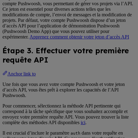
compte Pushwoosh, vous permettant de gérer vos projets via l’API.
Ce jeton est essentiel pour diverses actions telles que les
modifications de compte, l’envoi de messages et la modification de
projets. Par défaut, votre compte Pushwoosh dispose d’un jeton
d’accès API pour l’application de démonstration Pushwoosh
(Pushwoosh Demo App) que vous pouvez utiliser pour
expérimenter.
Apprenez comment obtenir votre jeton d’accès API
Étape 3. Effectuer votre première
requête API
Anchor link to
Une fois que vous avez votre compte Pushwoosh et votre jeton
d’accès API, vous êtes prêt à explorer les capacités de l’API
Pushwoosh.
Pour commencer, sélectionnez la méthode API pertinente qui
correspond à la tâche spécifique que vous souhaitez accomplir et
envoyez votre première requête API. Vous pouvez trouver la liste
complète des méthodes API disponibles
ici
.
Il est crucial d’inclure le paramètre
dans votre requête en
auth