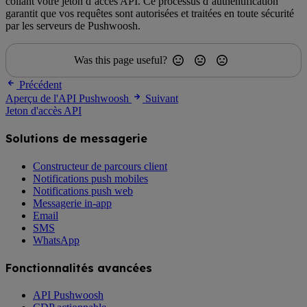
collant votre jeton d’accès API. Ce processus d’authentification
garantit que vos requêtes sont autorisées et traitées en toute sécurité
par les serveurs de Pushwoosh.
Was this page useful?
Précédent
Aperçu de l'API Pushwoosh
Suivant
Jeton d'accès API
Solutions de messagerie
Constructeur de parcours client
Notifications push mobiles
Notifications push web
Messagerie in-app
Email
SMS
WhatsApp
Fonctionnalités avancées
API Pushwoosh