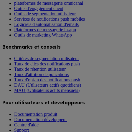
plateformes de messagerie omnicanal
Outils d'engagement client
Outils de segmentation utilisateur
Services de notifications push mobiles
Logiciels d'automatisation d'emails
Plateformes de messagerie in-app
Outils de marketing WhatsApp
Benchmarks et conseils
Critères de segmentation utilisateur
Taux de clics des notifications push
Taux de rétention utilisateur
Taux d'attrition d'applications
Taux d'opt-in des notifications push
DAU (Utilisateurs actifs quotidiens)
MAU (Utilisateurs actifs mensuels)
Pour utilisateurs et développeurs
Documentation produit
Documentation développeur
Centre d'aide
Support