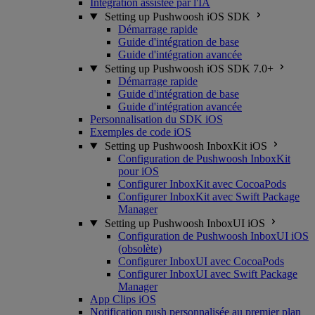
Intégration assistée par l'IA
Setting up Pushwoosh iOS SDK
Démarrage rapide
Guide d'intégration de base
Guide d'intégration avancée
Setting up Pushwoosh iOS SDK 7.0+
Démarrage rapide
Guide d'intégration de base
Guide d'intégration avancée
Personnalisation du SDK iOS
Exemples de code iOS
Setting up Pushwoosh InboxKit iOS
Configuration de Pushwoosh InboxKit
pour iOS
Configurer InboxKit avec CocoaPods
Configurer InboxKit avec Swift Package
Manager
Setting up Pushwoosh InboxUI iOS
Configuration de Pushwoosh InboxUI iOS
(obsolète)
Configurer InboxUI avec CocoaPods
Configurer InboxUI avec Swift Package
Manager
App Clips iOS
Notification push personnalisée au premier plan