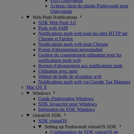
FAQ Outsystems
Actions client du plugin Pushwoosh pour
Outsystems
Web Push Notifications
SDK Web Push 3.0
Push web AMP
Notifications push web pour les sites HTTP sur
Chrome et Firefox
Notifications push web pour Chrome
Popup d'abonnement personnalisé
Gestion du consentement utilisateur pour les
notifications push web
Bouton d'abonnement aux notifications push
Utilisation avec npm
Widget de boîte de réception web
Notifications push web via Google Tag Manager
Mac OS X
Windows
Guide d'intégration Windows
SDK Javascript pour Windows
Intégration du SDK Windows
visionOS SDK
SDK visionOS
Setting up Pushwoosh visionOS SDK
Configuration du SDK visionOS de