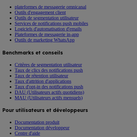
plateformes de messagerie omnicanal
Outils d'engagement client
Outils de segmentation utilisateur
Services de notifications push mobiles
Logiciels d'automatisation d'emails
Plateformes de messagerie in-app
Outils de marketing WhatsApp
Benchmarks et conseils
Critères de segmentation utilisateur
Taux de clics des notifications push
Taux de rétention utilisateur
Taux d'attrition d'applications
Taux d'opt-in des notifications push
DAU (Utilisateurs actifs quotidiens)
MAU (Utilisateurs actifs mensuels)
Pour utilisateurs et développeurs
Documentation produit
Documentation développeur
Centre d'aide