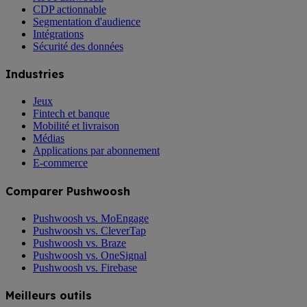
CDP actionnable
Segmentation d'audience
Intégrations
Sécurité des données
Industries
Jeux
Fintech et banque
Mobilité et livraison
Médias
Applications par abonnement
E-commerce
Comparer Pushwoosh
Pushwoosh vs. MoEngage
Pushwoosh vs. CleverTap
Pushwoosh vs. Braze
Pushwoosh vs. OneSignal
Pushwoosh vs. Firebase
Meilleurs outils