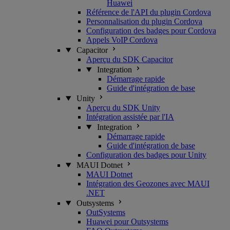
Huawei
Référence de l'API du plugin Cordova
Personnalisation du plugin Cordova
Configuration des badges pour Cordova
Appels VoIP Cordova
Capacitor
Aperçu du SDK Capacitor
Integration
Démarrage rapide
Guide d'intégration de base
Unity
Aperçu du SDK Unity
Intégration assistée par l'IA
Integration
Démarrage rapide
Guide d'intégration de base
Configuration des badges pour Unity
MAUI Dotnet
MAUI Dotnet
Intégration des Geozones avec MAUI
.NET
Outsystems
OutSystems
Huawei pour Outsystems