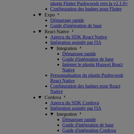
plugin Flutter Pushwoosh vers la v2.1.0+
Configuration des badges pour Flutter
Expo
Démarrage rapide
Guide d'intégration de base
React Native
Aperçu du SDK React Native
Intégration assistée par l'IA
Integration
Démarrage rapide
Guide d'intégration de base
Intégrer le plugin Huawei React
Native
Personnalisation du plugin Pushwoosh
React Native
Configuration des badges pour React
Native
Cordova
Aperçu du SDK Cordova
Intégration assistée par l'IA
Integration
Démarrage rapide
Guide d'intégration de base
Guide d'intégration Cordova