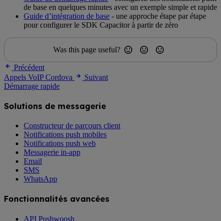
de base en quelques minutes avec un exemple simple et rapide
Guide d’intégration de base
- une approche étape par étape
pour configurer le SDK Capacitor à partir de zéro
Was this page useful?
Précédent
Appels VoIP Cordova
Suivant
Démarrage rapide
Solutions de messagerie
Constructeur de parcours client
Notifications push mobiles
Notifications push web
Messagerie in-app
Email
SMS
WhatsApp
Fonctionnalités avancées
API Pushwoosh